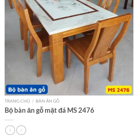
TRANG CHỦ
/
BÀN ĂN GỖ
Bộ bàn ăn gỗ mặt đá MS 2476