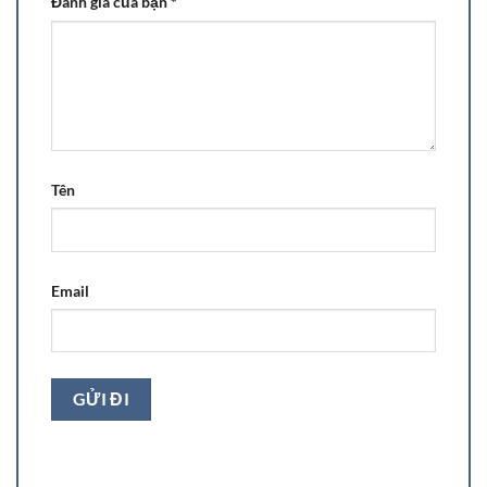
Đánh giá của bạn
*
Tên
Email