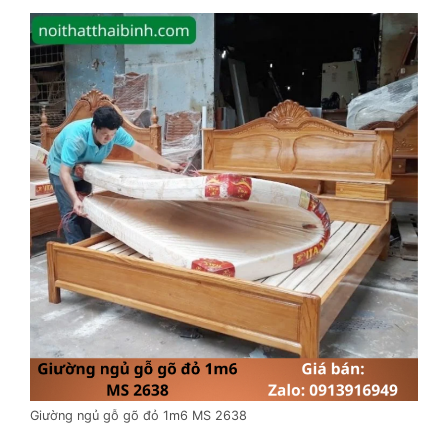
Giường ngủ gỗ gõ đỏ 1m6 MS 2638