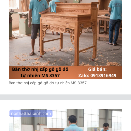
Bàn thờ nhị cấp gỗ gõ đỏ tự nhiên MS 3357