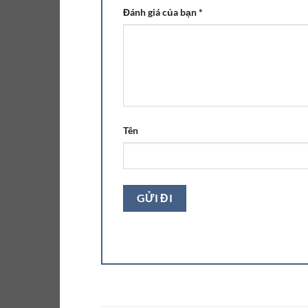
Đánh giá của bạn
*
Tên