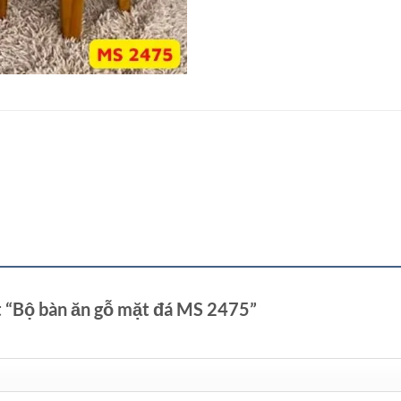
t “Bộ bàn ăn gỗ mặt đá MS 2475”