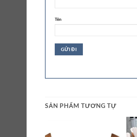
Tên
SẢN PHẨM TƯƠNG TỰ