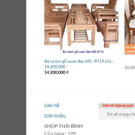
Bộ sa lon gỗ xoan đào MS : 8719 Giá :
14.200.000
15.5
14.200.000
₫
Liên hệ
Trở về trang ch
Giới thiệu
SHOP THÁI BÌNH
Cửa hàng : 199