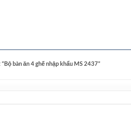
t “Bộ bàn ăn 4 ghế nhập khẩu MS 2437”