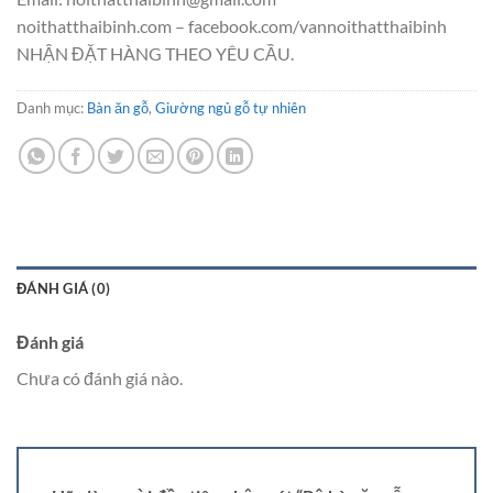
noithatthaibinh.com – facebook.com/vannoithatthaibinh
NHẬN ĐẶT HÀNG THEO YÊU CẦU.
Danh mục:
Bàn ăn gỗ
,
Giường ngủ gỗ tự nhiên
ĐÁNH GIÁ (0)
Đánh giá
Chưa có đánh giá nào.