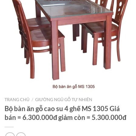
TRANG CHỦ
/
GIƯỜNG NGỦ GỖ TỰ NHIÊN
Bộ bàn ăn gỗ cao su 4 ghế MS 1305 Giá
bán = 6.300.000đ giảm còn = 5.300.000đ