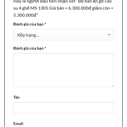
Hãy là người đầu tiên nhận xét “Bộ bàn ăn gỗ cao
su 4 ghế MS 1305 Giá bán = 6.300.000đ giảm còn =
5.300.000đ”
Đánh giá của bạn
*
Đánh giá của bạn
*
Tên
Email