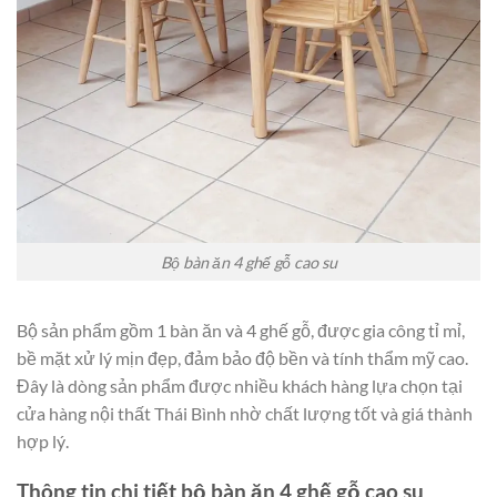
Bộ bàn ăn 4 ghế gỗ cao su
Bộ sản phẩm gồm 1 bàn ăn và 4 ghế gỗ, được gia công tỉ mỉ,
bề mặt xử lý mịn đẹp, đảm bảo độ bền và tính thẩm mỹ cao.
Đây là dòng sản phẩm được nhiều khách hàng lựa chọn tại
cửa hàng nội thất Thái Bình nhờ chất lượng tốt và giá thành
hợp lý.
Thông tin chi tiết bộ bàn ăn 4 ghế gỗ cao su