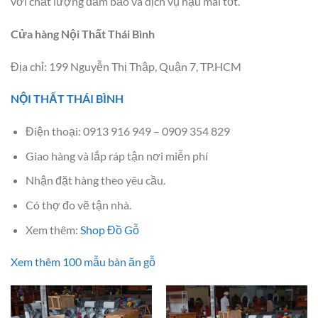
với chất lượng đảm bảo và dịch vụ hậu mãi tốt.
Cửa hàng Nội Thất Thái Bình
Địa chỉ: 199 Nguyễn Thị Thập, Quận 7, TP.HCM
NỘI THẤT THÁI BÌNH
Điện thoại: 0913 916 949 – 0909 354 829
Giao hàng và lắp ráp tận nơi miễn phí
Nhận đặt hàng theo yêu cầu.
Có thợ đo vẽ tận nhà.
Xem thêm:
Shop Đồ Gỗ
Xem thêm 100 mẫu bàn ăn gỗ