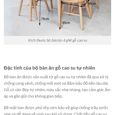
Kích thước bộ bàn ăn 4 ghế gỗ cao su
Đặc tính của bộ bàn ăn gỗ cao su tự nhiên
Bộ bàn ăn được sản xuất từ gỗ cao su tự nhiên đã qua xử lý
chống cong vênh, chống mối mọt và đảm bảo độ bền lâu dài.
Gỗ có vân đẹp tự nhiên, màu sắc nhẹ nhàng, tạo cảm giác ấm
áp và gần gũi cho không gian bếp.
Bề mặt bàn được phủ lớp sơn bảo vệ giúp chống trầy xước
nhẹ và dễ dàng vệ sinh sau khi sử dụng. Chất liệu gỗ cao su