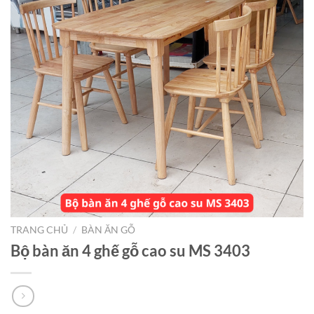
TRANG CHỦ
/
BÀN ĂN GỖ
Bộ bàn ăn 4 ghế gỗ cao su MS 3403