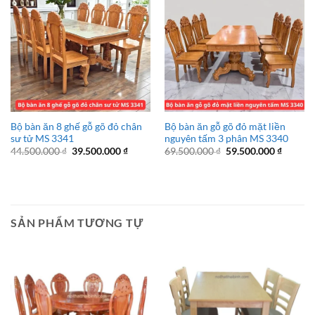
Bộ bàn ăn 8 ghế gỗ gõ đỏ chân
Bộ bàn ăn gỗ gõ đỏ mặt liền
sư tử MS 3341
nguyên tấm 3 phân MS 3340
Giá
Giá
Giá
Giá
44.500.000
₫
39.500.000
₫
69.500.000
₫
59.500.000
₫
gốc
hiện
gốc
hiện
là:
tại
là:
tại
44.500.000 ₫.
là:
69.500.000 ₫.
là:
39.500.000 ₫.
59.500.
SẢN PHẨM TƯƠNG TỰ