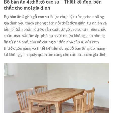
Bộ bàn ăn 4 ghế gỗ cao su – Thiết kế đẹp, bền
chắc cho mọi gia đình
Bộ bàn ăn 4 ghế gỗ cao su
là lựa chọn lý tưởng cho những
gia đình yêu thích phong cách nội thất đơn giản, tự nhiên và
bền bỉ. Sản phẩm được sản xuất từ gỗ cao su tự nhiên chắc
chắn, màu sắc ấm áp, phù hợp với nhiều không gian phòng
ăn từ nhà phố, căn hộ chung cư đến nhà cấp 4. Với kích
thước gọn gàng và thiết kế tiện dụng, bộ bàn ăn giúp mang
lại không gian quây quần ấm cúng cho các bữa cơm gia đình.