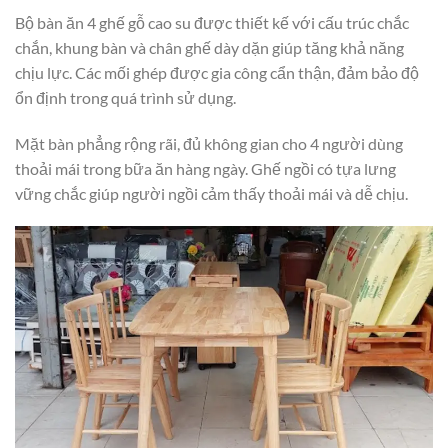
Bộ bàn ăn 4 ghế gỗ cao su được thiết kế với cấu trúc chắc
chắn, khung bàn và chân ghế dày dặn giúp tăng khả năng
chịu lực. Các mối ghép được gia công cẩn thận, đảm bảo độ
ổn định trong quá trình sử dụng.
Mặt bàn phẳng rộng rãi, đủ không gian cho 4 người dùng
thoải mái trong bữa ăn hàng ngày. Ghế ngồi có tựa lưng
vững chắc giúp người ngồi cảm thấy thoải mái và dễ chịu.