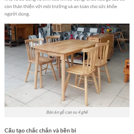
còn thân thiện với môi trường và an toàn cho sức khỏe
người dùng.
Bàn ăn gỗ cao su 4 ghế
Cấu tạo chắc chắn và bền bỉ