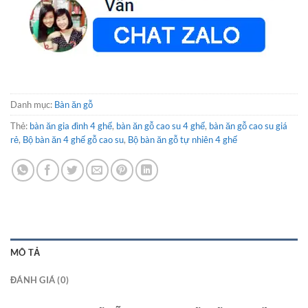
Danh mục:
Bàn ăn gỗ
Thẻ:
bàn ăn gia đình 4 ghế
,
bàn ăn gỗ cao su 4 ghế
,
bàn ăn gỗ cao su giá
rẻ
,
Bộ bàn ăn 4 ghế gỗ cao su
,
Bộ bàn ăn gỗ tự nhiên 4 ghế
MÔ TẢ
ĐÁNH GIÁ (0)