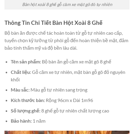
Bàn hột xoài 8 ghế gỗ căm xe mặt gõ đỏ tự nhiên
Thông Tin Chi Tiết Bàn Hột Xoài 8 Ghế
Bộ bàn ăn được chế tác hoàn toàn từ gỗ tự nhiên cao cấp,
tuyển chọn kỹ lưỡng từ phôi gỗ đến hoàn thiện bề mặt, đảm
bảo tính thẩm mỹ và độ bền lâu dài.
Tên sản phẩm:
Bộ bàn ăn gỗ căm xe mặt gõ 8 ghế
Chất liệu:
Gỗ căm xe tự nhiên, mặt bàn gỗ gõ đỏ nguyên
khối
Màu sắc:
Màu gỗ tự nhiên sang trọng
Kích thước bàn:
Rộng 96cm x Dài 1m96
Số lượng ghế:
8 ghế gỗ tự nhiên chất lượng cao
Bảo hành:
1 năm