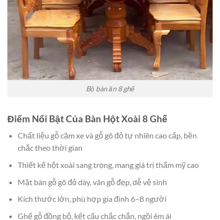
Bộ bàn ăn 8 ghế
Điểm Nổi Bật Của Bàn Hột Xoài 8 Ghế
Chất liệu gỗ căm xe và gỗ gõ đỏ tự nhiên cao cấp, bền
chắc theo thời gian
Thiết kế hột xoài sang trọng, mang giá trị thẩm mỹ cao
Mặt bàn gỗ gõ đỏ dày, vân gỗ đẹp, dễ vệ sinh
Kích thước lớn, phù hợp gia đình 6–8 người
Ghế gỗ đồng bộ, kết cấu chắc chắn, ngồi êm ái