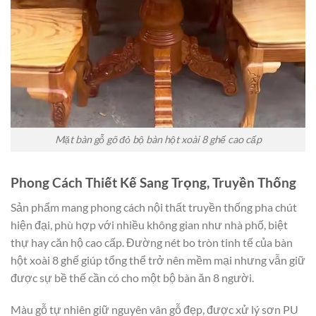
Mặt bàn gỗ gõ đỏ bộ bàn hột xoài 8 ghế cao cấp
Phong Cách Thiết Kế Sang Trọng, Truyền Thống
Sản phẩm mang phong cách nội thất truyền thống pha chút
hiện đại, phù hợp với nhiều không gian như nhà phố, biệt
thự hay căn hộ cao cấp. Đường nét bo tròn tinh tế của bàn
hột xoài 8 ghế giúp tổng thể trở nên mềm mại nhưng vẫn giữ
được sự bề thế cần có cho một bộ bàn ăn 8 người.
Màu gỗ tự nhiên giữ nguyên vân gỗ đẹp, được xử lý sơn PU