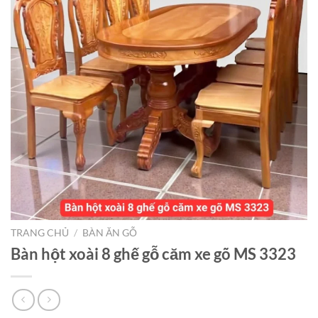
TRANG CHỦ
/
BÀN ĂN GỖ
Bàn hột xoài 8 ghế gỗ căm xe gõ MS 3323