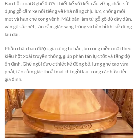
Bàn hột xoài 8 ghế được thiết kế với kết cấu vững chắc, sử
dụng gỗ căm xe nổi tiếng về khả năng chịu lực, chống mối
mọt và hạn chế cong vênh. Mặt bàn làm từ gỗ gõ đỏ dày dặn,
vân gỗ sắc nét, tạo cảm giác sang trọng và bền bỉ khi sử dụng
lâu dài.
Phần chân bàn được gia công to bản, bo cong mềm mại theo
kiểu hột xoài truyền thống, giúp phân tán lực tốt và tăng độ
ổn định. Ghế ngồi được thiết kế đồng bộ, lưng ghế cao vừa
phải, tạo cảm giác thoải mái khi ngồi lâu trong các bữa tiệc
gia đình.