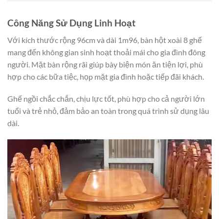
Công Năng Sử Dụng Linh Hoạt
Với kích thước rộng 96cm và dài 1m96, bàn hột xoài 8 ghế
mang đến không gian sinh hoạt thoải mái cho gia đình đông
người. Mặt bàn rộng rãi giúp bày biện món ăn tiện lợi, phù
hợp cho các bữa tiệc, họp mặt gia đình hoặc tiếp đãi khách.
Ghế ngồi chắc chắn, chịu lực tốt, phù hợp cho cả người lớn
tuổi và trẻ nhỏ, đảm bảo an toàn trong quá trình sử dụng lâu
dài.