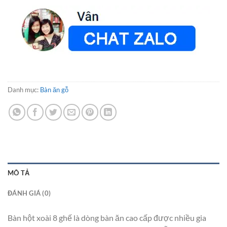
Danh mục:
Bàn ăn gỗ
MÔ TẢ
ĐÁNH GIÁ (0)
Bàn hột xoài 8 ghế là dòng bàn ăn cao cấp được nhiều gia