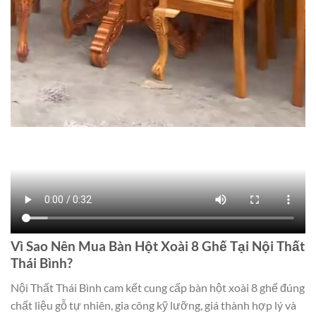
Vì Sao Nên Mua Bàn Hột Xoài 8 Ghế Tại Nội Thất
Thái Bình?
Nội Thất Thái Bình cam kết cung cấp bàn hột xoài 8 ghế đúng
chất liệu gỗ tự nhiên, gia công kỹ lưỡng, giá thành hợp lý và