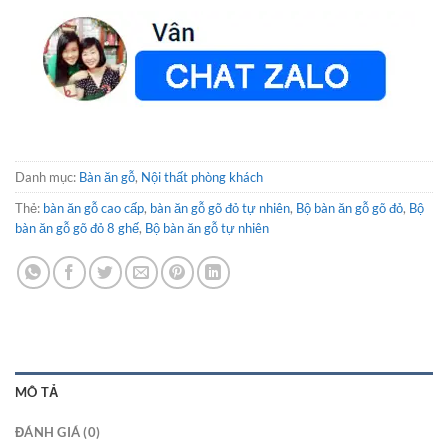
Danh mục:
Bàn ăn gỗ
,
Nội thất phòng khách
Thẻ:
bàn ăn gỗ cao cấp
,
bàn ăn gỗ gõ đỏ tự nhiên
,
Bộ bàn ăn gỗ gõ đỏ
,
Bộ
bàn ăn gỗ gõ đỏ 8 ghế
,
Bộ bàn ăn gỗ tự nhiên
MÔ TẢ
ĐÁNH GIÁ (0)