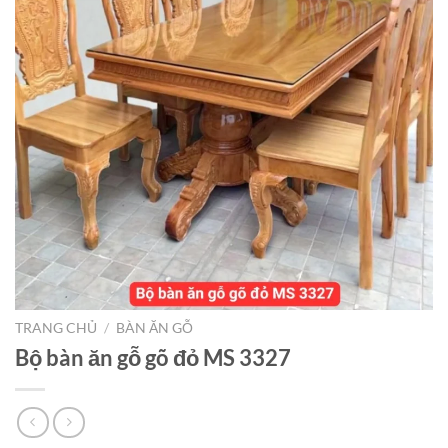
TRANG CHỦ
/
BÀN ĂN GỖ
Bộ bàn ăn gỗ gõ đỏ MS 3327