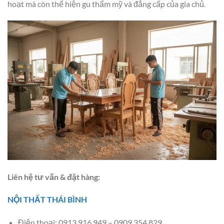
hoạt mà còn thể hiện gu thẩm mỹ và đẳng cấp của gia chủ.
Liên hệ tư vấn & đặt hàng:
NỘI THẤT THÁI BÌNH
Điện thoại: 0913 916 949 – 0909 354 829