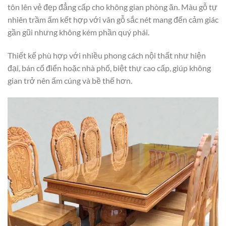
tôn lên vẻ đẹp đẳng cấp cho không gian phòng ăn. Màu gỗ tự
nhiên trầm ấm kết hợp với vân gỗ sắc nét mang đến cảm giác
gần gũi nhưng không kém phần quý phái.
Thiết kế phù hợp với nhiều phong cách nội thất như hiện
đại, bán cổ điển hoặc nhà phố, biệt thự cao cấp, giúp không
gian trở nên ấm cúng và bề thế hơn.