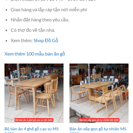
Giao hàng và lắp ráp tận nơi miễn phí
Nhận đặt hàng theo yêu cầu.
Có thợ đo vẽ tận nhà.
Xem thêm:
Shop Đồ Gỗ
Xem thêm 100 mẫu bàn ăn gỗ
Bộ bàn ăn 4 ghế gỗ cao su MS
Bàn ăn xếp gọn gỗ tự nhiên MS