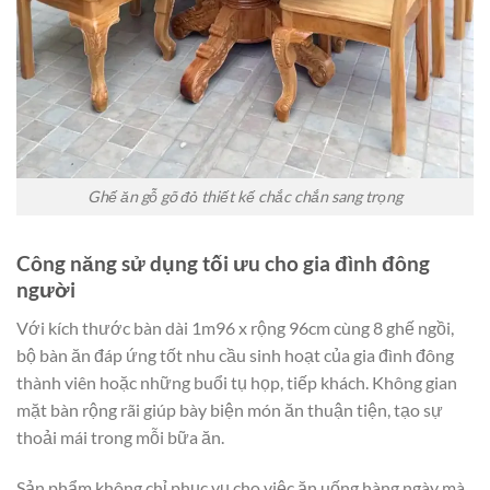
Ghế ăn gỗ gõ đỏ thiết kế chắc chắn sang trọng
Công năng sử dụng tối ưu cho gia đình đông
người
Với kích thước bàn dài 1m96 x rộng 96cm cùng 8 ghế ngồi,
bộ bàn ăn đáp ứng tốt nhu cầu sinh hoạt của gia đình đông
thành viên hoặc những buổi tụ họp, tiếp khách. Không gian
mặt bàn rộng rãi giúp bày biện món ăn thuận tiện, tạo sự
thoải mái trong mỗi bữa ăn.
Sản phẩm không chỉ phục vụ cho việc ăn uống hàng ngày mà