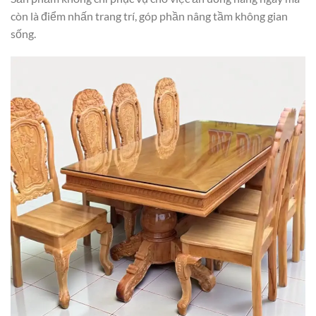
còn là điểm nhấn trang trí, góp phần nâng tầm không gian
sống.