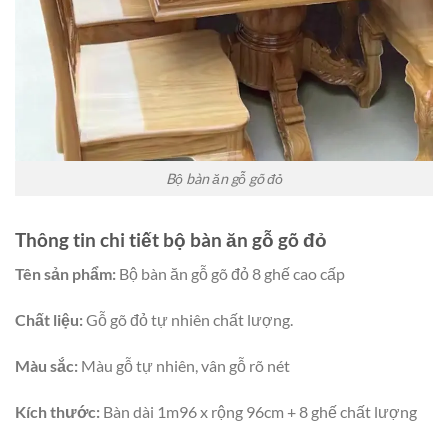
Bộ bàn ăn gỗ gõ đỏ
Thông tin chi tiết bộ bàn ăn gỗ gõ đỏ
Tên sản phẩm:
Bộ bàn ăn gỗ gõ đỏ 8 ghế cao cấp
Chất liệu:
Gỗ gõ đỏ tự nhiên chất lượng.
Màu sắc:
Màu gỗ tự nhiên, vân gỗ rõ nét
Kích thước:
Bàn dài 1m96 x rộng 96cm + 8 ghế chất lượng