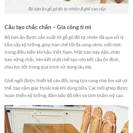
Bộ bàn ăn gỗ gõ đỏ tự nhiên 8 ghế cao cấp
Cấu tạo chắc chắn – Gia công tỉ mỉ
Bộ bàn ăn được sản xuất từ gỗ gõ đỏ tự nhiên đã qua xử lý
tẩm sấy kỹ lưỡng, giúp hạn chế tối đa cong vênh, mối mọt
trong điều kiện khí hậu Việt Nam. Mặt bàn dày dặn, chân
bàn vững chắc, liên kết chặt chẽ tạo nên kết cấu ổn định,
chịu lực tốt trong quá trình sử dụng lâu dài.
Ghế ngồi được thiết kế cân đối, lưng tựa cong nhẹ ôm sát cơ
thể, tạo cảm giác thoải mái khi dùng bữa. Các mối ghép được
hoàn thiện kỹ lưỡng, đảm bảo độ bền và tính thẩm mỹ cao.