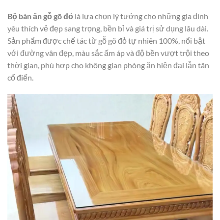
Bộ bàn ăn gỗ gõ đỏ
là lựa chọn lý tưởng cho những gia đình
yêu thích vẻ đẹp sang trọng, bền bỉ và giá trị sử dụng lâu dài.
Sản phẩm được chế tác từ gỗ gõ đỏ tự nhiên 100%, nổi bật
với đường vân đẹp, màu sắc ấm áp và độ bền vượt trội theo
thời gian, phù hợp cho không gian phòng ăn hiện đại lẫn tân
cổ điển.