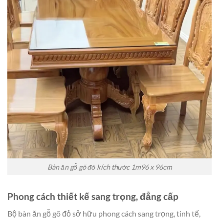
Bàn ăn gỗ gõ đỏ kích thước 1m96 x 96cm
Phong cách thiết kế sang trọng, đẳng cấp
Bộ bàn ăn gỗ gõ đỏ sở hữu phong cách sang trọng, tinh tế,