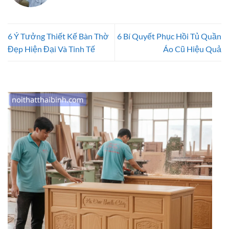
6 Ý Tưởng Thiết Kế Bàn Thờ
6 Bí Quyết Phục Hồi Tủ Quần
Đẹp Hiện Đại Và Tinh Tế
Áo Cũ Hiệu Quả