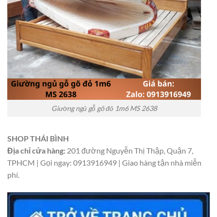
Giường ngủ gỗ gõ đỏ 1m6 MS 2638
SHOP THÁI BÌNH
Địa chỉ cửa hàng:
201 đường Nguyễn Thị Thập, Quận 7,
TPHCM | Gọi ngay: 0913916949 | Giao hàng tận nhà miễn
phí.