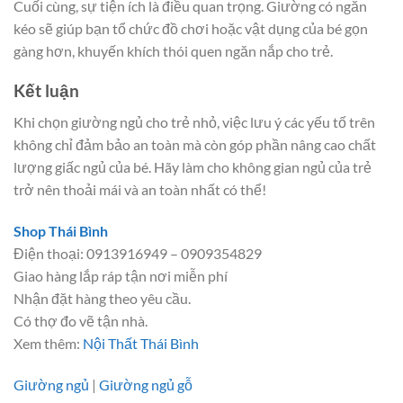
Cuối cùng, sự tiện ích là điều quan trọng. Giường có ngăn
kéo sẽ giúp bạn tổ chức đồ chơi hoặc vật dụng của bé gọn
gàng hơn, khuyến khích thói quen ngăn nắp cho trẻ.
Kết luận
Khi chọn giường ngủ cho trẻ nhỏ, việc lưu ý các yếu tố trên
không chỉ đảm bảo an toàn mà còn góp phần nâng cao chất
lượng giấc ngủ của bé. Hãy làm cho không gian ngủ của trẻ
trở nên thoải mái và an toàn nhất có thể!
Shop Thái Bình
Điện thoại: 0913916949 – 0909354829
Giao hàng lắp ráp tận nơi miễn phí
Nhận đặt hàng theo yêu cầu.
Có thợ đo vẽ tận nhà.
Xem thêm:
Nội Thất Thái Bình
Giường ngủ
|
Giường ngủ gỗ