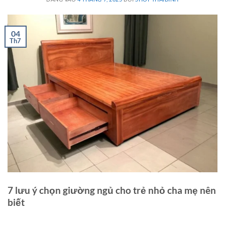
04
Th7
7 lưu ý chọn giường ngủ cho trẻ nhỏ cha mẹ nên
biết