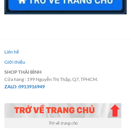
Liên hệ
Giới thiệu
SHOP THÁI BÌNH
Cửa hàng : 199 Nguyễn Thị Thập, Q7, TPHCM.
ZALO: 0913916949
Trở về trang chủ