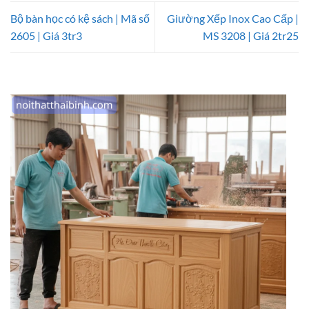
Bộ bàn học có kệ sách | Mã số
Giường Xếp Inox Cao Cấp |
2605 | Giá 3tr3
MS 3208 | Giá 2tr25