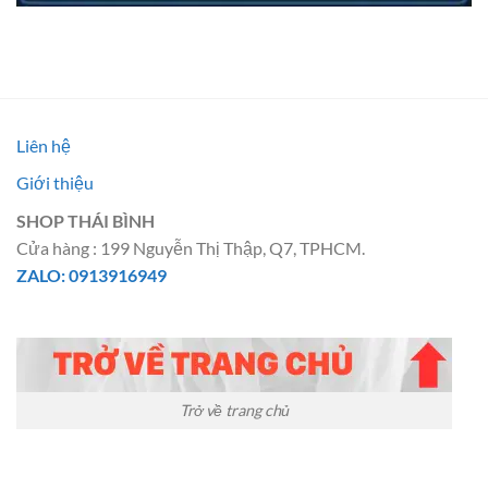
Liên hệ
Giới thiệu
SHOP THÁI BÌNH
Cửa hàng : 199 Nguyễn Thị Thập, Q7, TPHCM.
ZALO: 0913916949
Trở về trang chủ