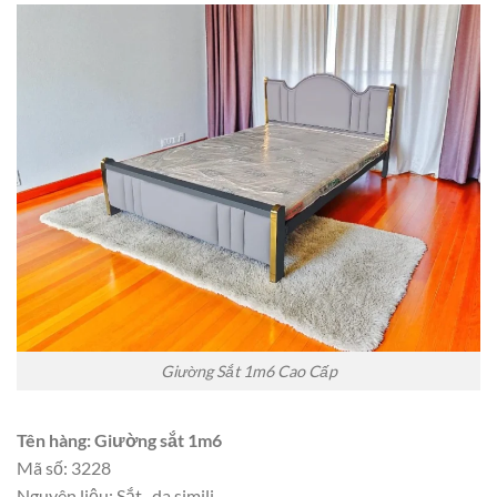
Giường Sắt 1m6 Cao Cấp
Tên hàng: Giường sắt 1m6
Mã số: 3228
Nguyên liệu: Sắt , da simili