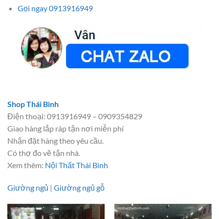
Gọi ngay 0913916949
Shop Thái Bình
Điện thoại: 0913916949 – 0909354829
Giao hàng lắp ráp tận nơi miễn phí
Nhận đặt hàng theo yêu cầu.
Có thợ đo vẽ tận nhà.
Xem thêm:
Nội Thất Thái Bình
Giường ngủ
|
Giường ngủ gỗ