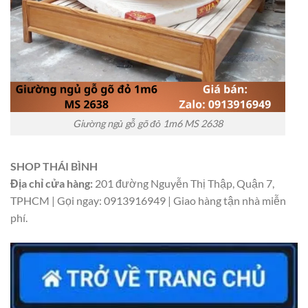
Giường ngủ gỗ gõ đỏ 1m6 MS 2638
SHOP THÁI BÌNH
Địa chỉ cửa hàng:
201 đường Nguyễn Thị Thập, Quận 7,
TPHCM | Gọi ngay: 0913916949 | Giao hàng tận nhà miễn
phí.