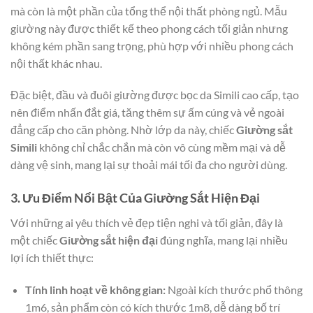
mà còn là một phần của tổng thể nội thất phòng ngủ. Mẫu
giường này được thiết kế theo phong cách tối giản nhưng
không kém phần sang trọng, phù hợp với nhiều phong cách
nội thất khác nhau.
Đặc biệt, đầu và đuôi giường được bọc da Simili cao cấp, tạo
nên điểm nhấn đắt giá, tăng thêm sự ấm cúng và vẻ ngoài
đẳng cấp cho căn phòng. Nhờ lớp da này, chiếc
Giường sắt
Simili
không chỉ chắc chắn mà còn vô cùng mềm mại và dễ
dàng vệ sinh, mang lại sự thoải mái tối đa cho người dùng.
3. Ưu Điểm Nổi Bật Của Giường Sắt Hiện Đại
Với những ai yêu thích vẻ đẹp tiện nghi và tối giản, đây là
một chiếc
Giường sắt hiện đại
đúng nghĩa, mang lại nhiều
lợi ích thiết thực:
Tính linh hoạt về không gian:
Ngoài kích thước phổ thông
1m6, sản phẩm còn có kích thước 1m8, dễ dàng bố trí