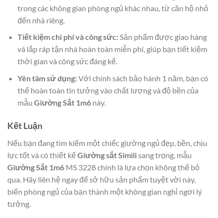
trong các không gian phòng ngủ khác nhau, từ căn hộ nhỏ
đến nhà riêng.
Tiết kiệm chi phí và công sức:
Sản phẩm được giao hàng
và lắp ráp tận nhà hoàn toàn miễn phí, giúp bạn tiết kiệm
thời gian và công sức đáng kể.
Yên tâm sử dụng:
Với chính sách bảo hành 1 năm, bạn có
thể hoàn toàn tin tưởng vào chất lượng và độ bền của
mẫu
Giường Sắt 1m6
này.
Kết Luận
Nếu bạn đang tìm kiếm một chiếc giường ngủ đẹp, bền, chịu
lực tốt và có thiết kế
Giường sắt Simili
sang trọng, mẫu
Giường Sắt 1m6
MS 3228 chính là lựa chọn không thể bỏ
qua. Hãy liên hệ ngay để sở hữu sản phẩm tuyệt vời này,
biến phòng ngủ của bạn thành một không gian nghỉ ngơi lý
tưởng.