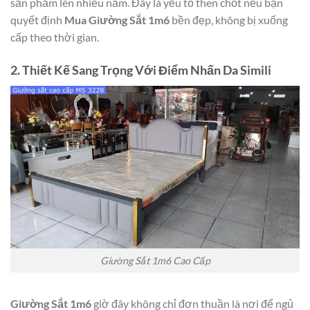
sản phẩm lên nhiều năm. Đây là yếu tố then chốt nếu bạn
quyết định
Mua Giường Sắt 1m6
bền đẹp, không bị xuống
cấp theo thời gian.
2. Thiết Kế Sang Trọng Với Điểm Nhấn Da Simili
Giường Sắt 1m6 Cao Cấp
Giường Sắt 1m6
giờ đây không chỉ đơn thuần là nơi để ngủ