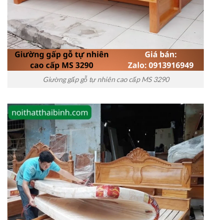
Giường gấp gỗ tự nhiên cao cấp MS 3290