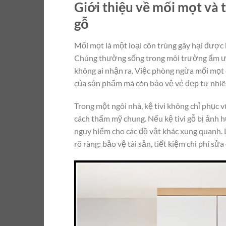
Giới thiệu về mối mọt và 
gỗ
Mối mọt là một loại côn trùng gây hại được 
Chúng thường sống trong môi trường ẩm ướt
không ai nhận ra. Việc phòng ngừa mối mọt ch
của sản phẩm mà còn bảo vệ vẻ đẹp tự nhiê
Trong một ngôi nhà, kệ tivi không chỉ phục
cách thẩm mỹ chung. Nếu kệ tivi gỗ bị ảnh 
nguy hiểm cho các đồ vật khác xung quanh. 
rõ ràng: bảo vệ tài sản, tiết kiệm chi phí sử