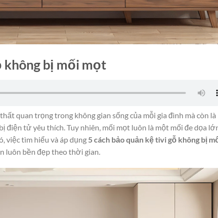
gỗ không bị mối mọt
 thất quan trọng trong không gian sống của mỗi gia đình mà còn là
ị điện tử yêu thích. Tuy nhiên, mối mọt luôn là một mối đe dọa lớ
ó, việc tìm hiểu và áp dụng
5 cách bảo quản kệ tivi gỗ không bị m
bạn luôn bền đẹp theo thời gian.