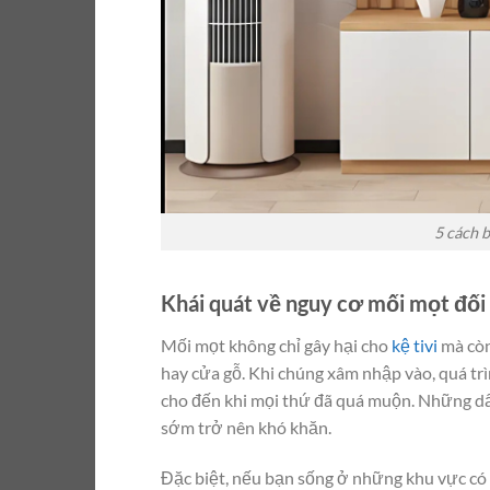
5 cách b
Khái quát về nguy cơ mối mọt đối 
Mối mọt không chỉ gây hại cho
kệ tivi
mà còn
hay cửa gỗ. Khi chúng xâm nhập vào, quá tr
cho đến khi mọi thứ đã quá muộn. Những dấu
sớm trở nên khó khăn.
Đặc biệt, nếu bạn sống ở những khu vực có