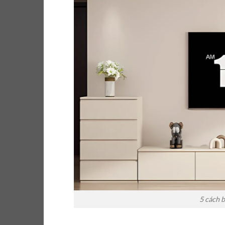
5 cách b