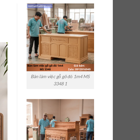
Bàn làm việc gỗ gõ đỏ 1m4 MS
3348 1