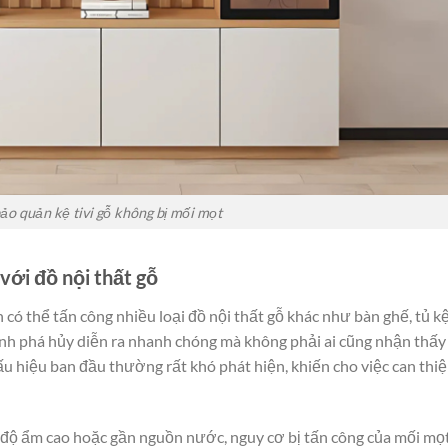
ảo quản kệ tivi gỗ không bị mối mọt
với đồ nội thất gỗ
 có thể tấn công nhiều loại đồ nội thất gỗ khác như bàn ghế, tủ k
ình phá hủy diễn ra nhanh chóng mà không phải ai cũng nhận thấy
 hiệu ban đầu thường rất khó phát hiện, khiến cho việc can thi
 độ ẩm cao hoặc gần nguồn nước, nguy cơ bị tấn công của mối mọ