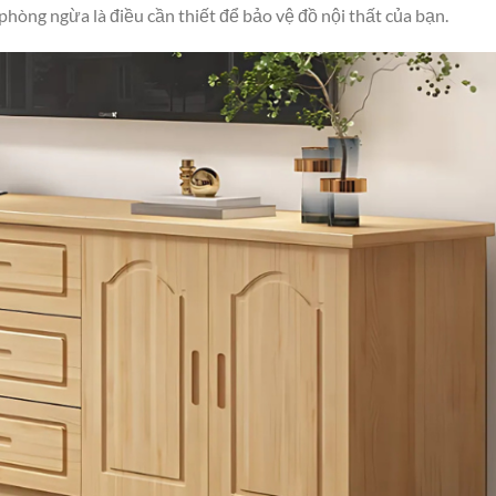
 phòng ngừa là điều cần thiết để bảo vệ đồ nội thất của bạn.