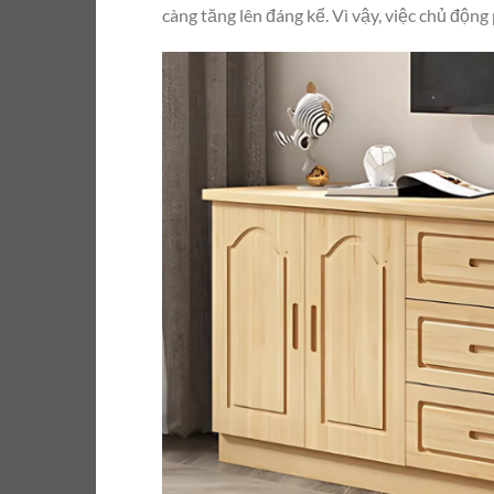
càng tăng lên đáng kể. Vì vậy, việc chủ động