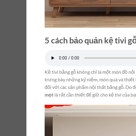
5 cách bảo quản kệ tivi 
Kệ tivi bằng gỗ không chỉ là một món đồ nội
trưng bày những kỷ niệm, món quà và thiết b
đối với các sản phẩm nội thất bằng gỗ. Do đ
mọt
là rất cần thiết để giữ cho kệ tivi của 