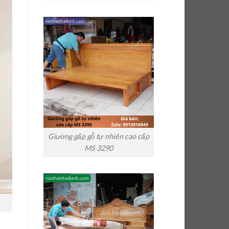
Giường gấp gỗ tự nhiên cao cấp
MS 3290