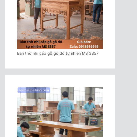
Bàn thờ nhị cấp gỗ gõ đỏ tự nhiên MS 3357