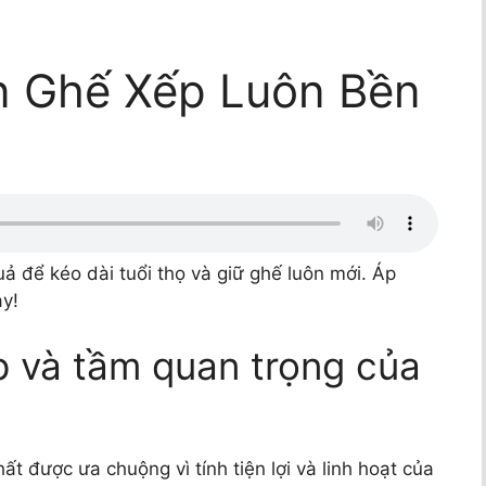
n Ghế Xếp Luôn Bền
ả để kéo dài tuổi thọ và giữ ghế luôn mới. Áp
y!
ếp và tầm quan trọng của
t được ưa chuộng vì tính tiện lợi và linh hoạt của