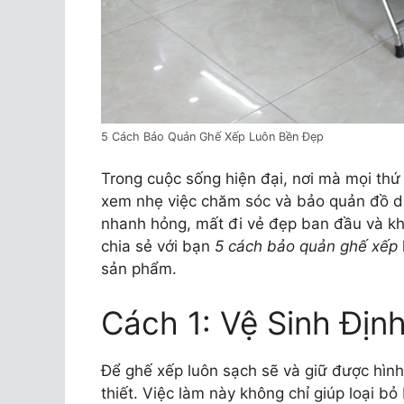
5 Cách Bảo Quản Ghế Xếp Luôn Bền Đẹp
Trong cuộc sống hiện đại, nơi mà mọi thứ
xem nhẹ việc chăm sóc và bảo quản đồ dù
nhanh hỏng, mất đi vẻ đẹp ban đầu và khô
chia sẻ với bạn
5 cách bảo quản ghế xếp
sản phẩm.
Cách 1: Vệ Sinh Địn
Để ghế xếp luôn sạch sẽ và giữ được hình
thiết. Việc làm này không chỉ giúp loại b