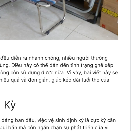
 đều diễn ra nhanh chóng, nhiều người thường
ng. Điều này có thể dẫn đến tình trạng ghế xếp
ng còn sử dụng được nữa. Vì vậy, bài viết này sẽ
hiệu quả và đơn giản, giúp kéo dài tuổi thọ của
h Kỳ
 dáng ban đầu, việc vệ sinh định kỳ là cực kỳ cần
ỏ bụi bẩn mà còn ngăn chặn sự phát triển của vi