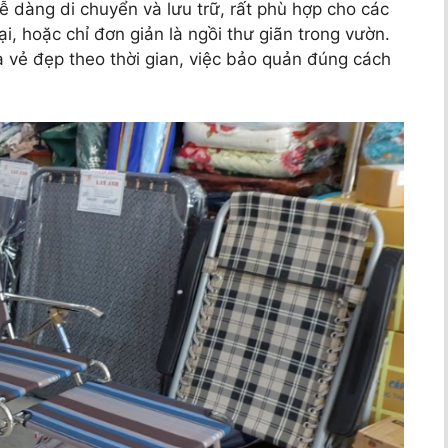
dễ dàng di chuyển và lưu trữ, rất phù hợp cho các
i, hoặc chỉ đơn giản là ngồi thư giãn trong vườn.
 vẻ đẹp theo thời gian, việc bảo quản đúng cách