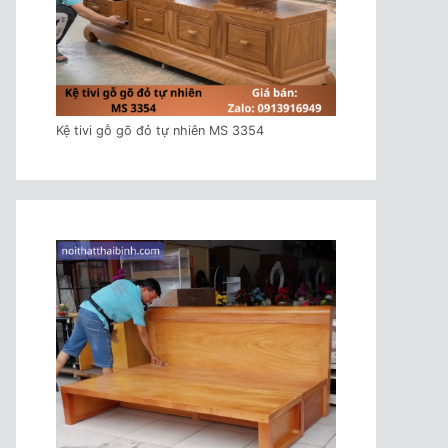
Kệ tivi gỗ gõ đỏ tự nhiên MS 3354