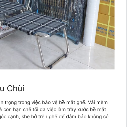
u Chùi
n trọng trong việc bảo vệ bề mặt ghế. Vải mềm
à còn hạn chế tối đa việc làm trầy xước bề mặt
góc cạnh, khe hở trên ghế để đảm bảo không có