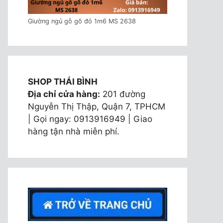
Giường ngủ gỗ gõ đỏ 1m6 MS 2638
SHOP THÁI BÌNH
Địa chỉ cửa hàng:
201 đường
Nguyễn Thị Thập, Quận 7, TPHCM
| Gọi ngay: 0913916949 | Giao
hàng tận nhà miễn phí.