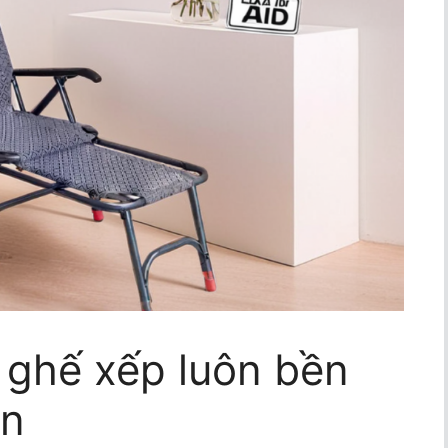
 ghế xếp luôn bền
an