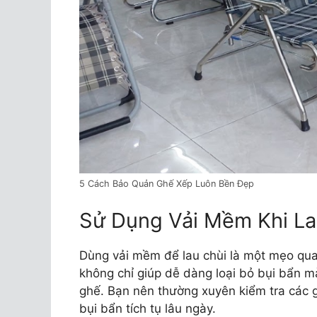
5 Cách Bảo Quản Ghế Xếp Luôn Bền Đẹp
Sử Dụng Vải Mềm Khi La
Dùng vải mềm để lau chùi là một mẹo qua
không chỉ giúp dễ dàng loại bỏ bụi bẩn m
ghế. Bạn nên thường xuyên kiểm tra các 
bụi bẩn tích tụ lâu ngày.