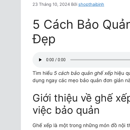
23 Tháng 10, 2024
Bởi
shopthaibinh
5 Cách Bảo Quả
Đẹp
Tìm hiểu
5 cách bảo quản ghế xếp
hiệu qu
dụng ngay các mẹo bảo quản đơn giản nà
Giới thiệu về ghế x
việc bảo quản
Ghế xếp là một trong những món đồ nội thấ