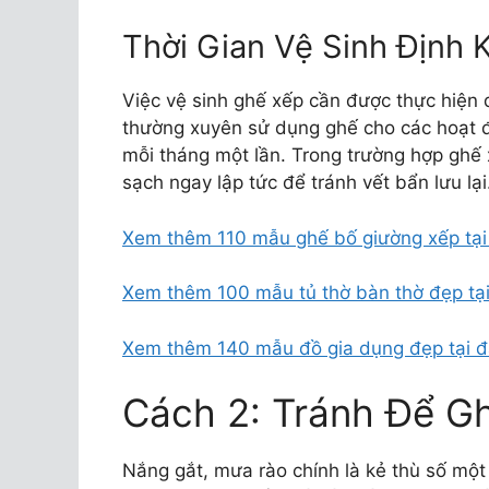
Thời Gian Vệ Sinh Định 
Việc vệ sinh ghế xếp cần được thực hiện
thường xuyên sử dụng ghế cho các hoạt độ
mỗi tháng một lần. Trong trường hợp ghế
sạch ngay lập tức để tránh vết bẩn lưu lại
Xem thêm 110 mẫu ghế bố giường xếp tại
Xem thêm 100 mẫu tủ thờ bàn thờ đẹp tạ
Xem thêm 140 mẫu đồ gia dụng đẹp tại 
Cách 2: Tránh Để Gh
Nắng gắt, mưa rào chính là kẻ thù số mộ