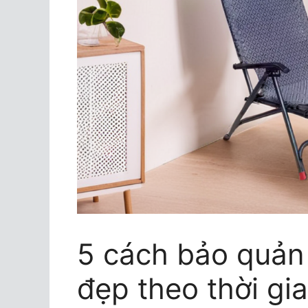
5 cách bảo quản
đẹp theo thời gi