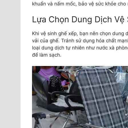
khuẩn và nấm mốc, bảo vệ sức khỏe cho 
Lựa Chọn Dung Dịch Vệ 
Khi vệ sinh ghế xếp, bạn nên chọn dung d
vải của ghế. Tránh sử dụng hóa chất mạnh
loại dung dịch tự nhiên như nước xà phòn
để làm sạch.