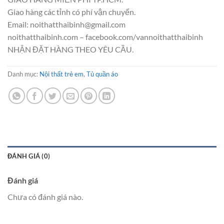
Giao hàng các tỉnh có phí vận chuyển.
Email: noithatthaibinh@gmail.com
noithatthaibinh.com – facebook.com/vannoithatthaibinh
NHẬN ĐẶT HÀNG THEO YÊU CẦU.
Danh mục:
Nội thất trẻ em
,
Tủ quần áo
ĐÁNH GIÁ (0)
Đánh giá
Chưa có đánh giá nào.