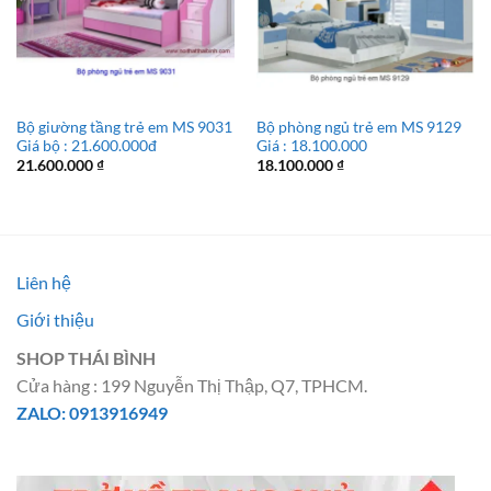
Bộ giường tầng trẻ em MS 9031
Bộ phòng ngủ trẻ em MS 9129
Giá bộ : 21.600.000đ
Giá : 18.100.000
21.600.000
₫
18.100.000
₫
Liên hệ
Giới thiệu
SHOP THÁI BÌNH
Cửa hàng : 199 Nguyễn Thị Thập, Q7, TPHCM.
ZALO: 0913916949