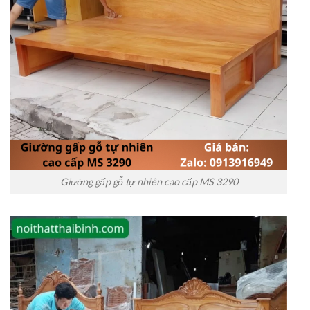
Giường gấp gỗ tự nhiên cao cấp MS 3290