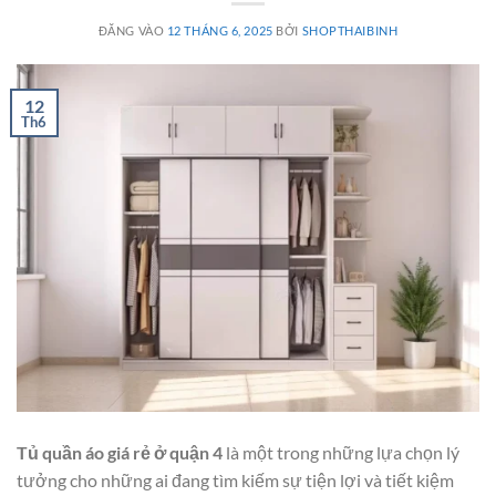
ĐĂNG VÀO
12 THÁNG 6, 2025
BỞI
SHOPTHAIBINH
12
Th6
Tủ quần áo giá rẻ ở quận 4
là một trong những lựa chọn lý
tưởng cho những ai đang tìm kiếm sự tiện lợi và tiết kiệm