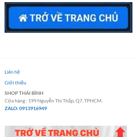
Liên hệ
Giới thiệu
SHOP THÁI BÌNH
Cửa hàng : 199 Nguyễn Thị Thập, Q7, TPHCM.
ZALO: 0913916949