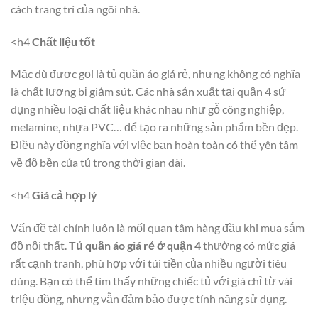
cách trang trí của ngôi nhà.
<h4
Chất liệu tốt
Mặc dù được gọi là tủ quần áo giá rẻ, nhưng không có nghĩa
là chất lượng bị giảm sút. Các nhà sản xuất tại quận 4 sử
dụng nhiều loại chất liệu khác nhau như gỗ công nghiệp,
melamine, nhựa PVC… để tạo ra những sản phẩm bền đẹp.
Điều này đồng nghĩa với việc bạn hoàn toàn có thể yên tâm
về độ bền của tủ trong thời gian dài.
<h4
Giá cả hợp lý
Vấn đề tài chính luôn là mối quan tâm hàng đầu khi mua sắm
đồ nội thất.
Tủ quần áo giá rẻ ở quận 4
thường có mức giá
rất cạnh tranh, phù hợp với túi tiền của nhiều người tiêu
dùng. Bạn có thể tìm thấy những chiếc tủ với giá chỉ từ vài
triệu đồng, nhưng vẫn đảm bảo được tính năng sử dụng.