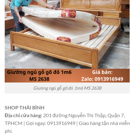
Giường ngủ gỗ gõ đỏ 1m6 MS 2638
SHOP THÁI BÌNH
Địa chỉ cửa hàng:
201 đường Nguyễn Thị Thập, Quận 7,
TPHCM | Gọi ngay: 0913916949 | Giao hàng tận nhà miễn
phí.