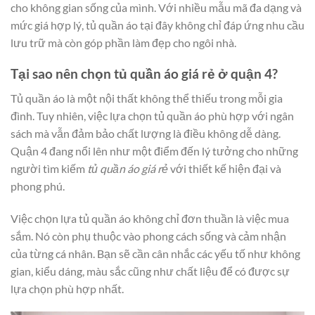
cho không gian sống của mình. Với nhiều mẫu mã đa dạng và
mức giá hợp lý, tủ quần áo tại đây không chỉ đáp ứng nhu cầu
lưu trữ mà còn góp phần làm đẹp cho ngôi nhà.
Tại sao nên chọn tủ quần áo giá rẻ ở quận 4?
Tủ quần áo là một nội thất không thể thiếu trong mỗi gia
đình. Tuy nhiên, việc lựa chọn tủ quần áo phù hợp với ngân
sách mà vẫn đảm bảo chất lượng là điều không dễ dàng.
Quận 4 đang nổi lên như một điểm đến lý tưởng cho những
người tìm kiếm
tủ quần áo giá rẻ
với thiết kế hiện đại và
phong phú.
Việc chọn lựa tủ quần áo không chỉ đơn thuần là việc mua
sắm. Nó còn phụ thuộc vào phong cách sống và cảm nhận
của từng cá nhân. Bạn sẽ cần cân nhắc các yếu tố như không
gian, kiểu dáng, màu sắc cũng như chất liệu để có được sự
lựa chọn phù hợp nhất.