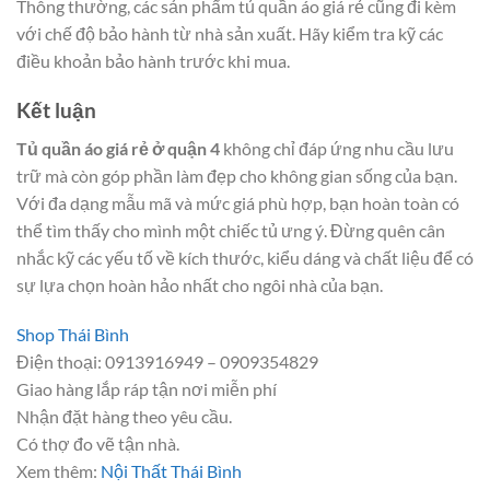
Thông thường, các sản phẩm tủ quần áo giá rẻ cũng đi kèm
với chế độ bảo hành từ nhà sản xuất. Hãy kiểm tra kỹ các
điều khoản bảo hành trước khi mua.
Kết luận
Tủ quần áo giá rẻ ở quận 4
không chỉ đáp ứng nhu cầu lưu
trữ mà còn góp phần làm đẹp cho không gian sống của bạn.
Với đa dạng mẫu mã và mức giá phù hợp, bạn hoàn toàn có
thể tìm thấy cho mình một chiếc tủ ưng ý. Đừng quên cân
nhắc kỹ các yếu tố về kích thước, kiểu dáng và chất liệu để có
sự lựa chọn hoàn hảo nhất cho ngôi nhà của bạn.
Shop Thái Bình
Điện thoại: 0913916949 – 0909354829
Giao hàng lắp ráp tận nơi miễn phí
Nhận đặt hàng theo yêu cầu.
Có thợ đo vẽ tận nhà.
Xem thêm:
Nội Thất Thái Bình