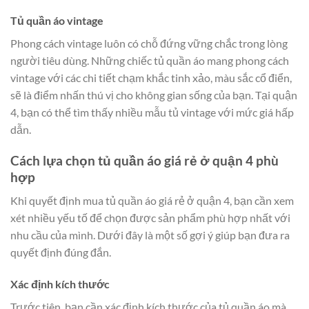
Tủ quần áo vintage
Phong cách vintage luôn có chỗ đứng vững chắc trong lòng
người tiêu dùng. Những chiếc tủ quần áo mang phong cách
vintage với các chi tiết chạm khắc tinh xảo, màu sắc cổ điển,
sẽ là điểm nhấn thú vị cho không gian sống của bạn. Tại quận
4, bạn có thể tìm thấy nhiều mẫu tủ vintage với mức giá hấp
dẫn.
Cách lựa chọn tủ quần áo giá rẻ ở quận 4 phù
hợp
Khi quyết định mua tủ quần áo giá rẻ ở quận 4, bạn cần xem
xét nhiều yếu tố để chọn được sản phẩm phù hợp nhất với
nhu cầu của mình. Dưới đây là một số gợi ý giúp bạn đưa ra
quyết định đúng đắn.
Xác định kích thước
Trước tiên, bạn cần xác định kích thước của tủ quần áo mà