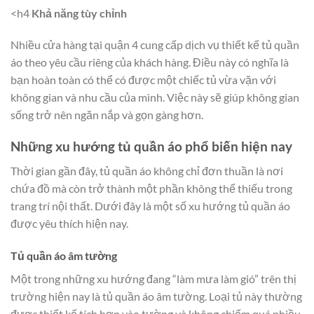
<h4
Khả năng tùy chỉnh
Nhiều cửa hàng tại quận 4 cung cấp dịch vụ thiết kế tủ quần
áo theo yêu cầu riêng của khách hàng. Điều này có nghĩa là
bạn hoàn toàn có thể có được một chiếc tủ vừa vặn với
không gian và nhu cầu của mình. Việc này sẽ giúp không gian
sống trở nên ngăn nắp và gọn gàng hơn.
Những xu hướng tủ quần áo phổ biến hiện nay
Thời gian gần đây, tủ quần áo không chỉ đơn thuần là nơi
chứa đồ mà còn trở thành một phần không thể thiếu trong
trang trí nội thất. Dưới đây là một số xu hướng tủ quần áo
được yêu thích hiện nay.
Tủ quần áo âm tường
Một trong những xu hướng đang “làm mưa làm gió” trên thị
trường hiện nay là tủ quần áo âm tường. Loại tủ này thường
được thiết kế tích hợp vào tường và không chiếm quá nhiều