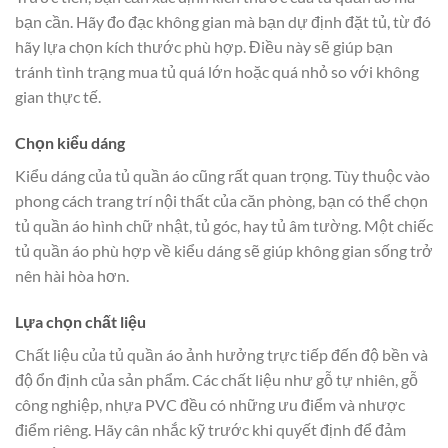
bạn cần. Hãy đo đạc không gian mà bạn dự định đặt tủ, từ đó
hãy lựa chọn kích thước phù hợp. Điều này sẽ giúp bạn
tránh tình trạng mua tủ quá lớn hoặc quá nhỏ so với không
gian thực tế.
Chọn kiểu dáng
Kiểu dáng của tủ quần áo cũng rất quan trọng. Tùy thuộc vào
phong cách trang trí nội thất của căn phòng, bạn có thể chọn
tủ quần áo hình chữ nhật, tủ góc, hay tủ âm tường. Một chiếc
tủ quần áo phù hợp về kiểu dáng sẽ giúp không gian sống trở
nên hài hòa hơn.
Lựa chọn chất liệu
Chất liệu của tủ quần áo ảnh hưởng trực tiếp đến độ bền và
độ ổn định của sản phẩm. Các chất liệu như gỗ tự nhiên, gỗ
công nghiệp, nhựa PVC đều có những ưu điểm và nhược
điểm riêng. Hãy cân nhắc kỹ trước khi quyết định để đảm