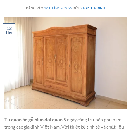
ĐĂNG VÀO
12 THÁNG 6, 2025
BỞI
SHOPTHAIBINH
12
Th6
Tủ quần áo gỗ hiện đại quận 5
ngày càng trở nên phổ biến
trong các gia đình Việt Nam. Với thiết kế tinh tế và chất liệu