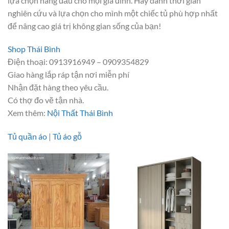
lựa chọn hàng đầu cho mọi gia đình. Hãy dành thời gian
nghiên cứu và lựa chọn cho mình một chiếc tủ phù hợp nhất
để nâng cao giá trị không gian sống của bạn!
Shop Thái Bình
Điện thoại: 0913916949 – 0909354829
Giao hàng lắp ráp tận nơi miễn phí
Nhận đặt hàng theo yêu cầu.
Có thợ đo vẽ tận nhà.
Xem thêm:
Nội Thất Thái Bình
Tủ quần áo
|
Tủ áo gỗ