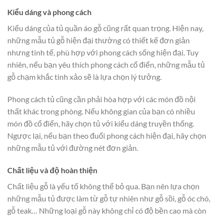
Kiểu dáng và phong cách
Kiểu dáng của tủ quần áo gỗ cũng rất quan trọng. Hiện nay,
những mẫu tủ gỗ hiện đại thường có thiết kế đơn giản
nhưng tinh tế, phù hợp với phong cách sống hiện đại. Tuy
nhiên, nếu bạn yêu thích phong cách cổ điển, những mẫu tủ
gỗ chạm khắc tinh xảo sẽ là lựa chọn lý tưởng.
Phong cách tủ cũng cần phải hòa hợp với các món đồ nội
thất khác trong phòng. Nếu không gian của bạn có nhiều
món đồ cổ điển, hãy chọn tủ với kiểu dáng truyền thống.
Ngược lại, nếu bạn theo đuổi phong cách hiện đại, hãy chọn
những mẫu tủ với đường nét đơn giản.
Chất liệu và độ hoàn thiện
Chất liệu gỗ là yếu tố không thể bỏ qua. Bạn nên lựa chọn
những mẫu tủ được làm từ gỗ tự nhiên như gỗ sồi, gỗ óc chó,
gỗ teak… Những loại gỗ này không chỉ có độ bền cao mà còn