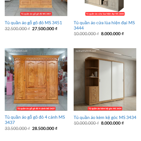
Tủ quần áo cửa lùa hiện đại MS
Tủ quần áo gỗ gõ đỏ MS 3451
3444
Giá
Giá
32.500.000
₫
27.500.000
₫
gốc
hiện
Giá
Giá
10.000.000
₫
8.000.000
₫
là:
tại
gốc
hiện
32.500.000 ₫.
là:
là:
tại
27.500.000 ₫.
10.000.000 ₫.
là:
8.000.00
Tủ quần áo gỗ gõ đỏ 4 cánh MS
Tủ quần áo kèm kệ góc MS 3434
3437
Giá
Giá
10.000.000
₫
8.000.000
₫
gốc
hiện
Giá
Giá
33.500.000
₫
28.500.000
₫
là:
tại
gốc
hiện
10.000.000 ₫.
là:
là:
tại
8.000.00
33.500.000 ₫.
là: