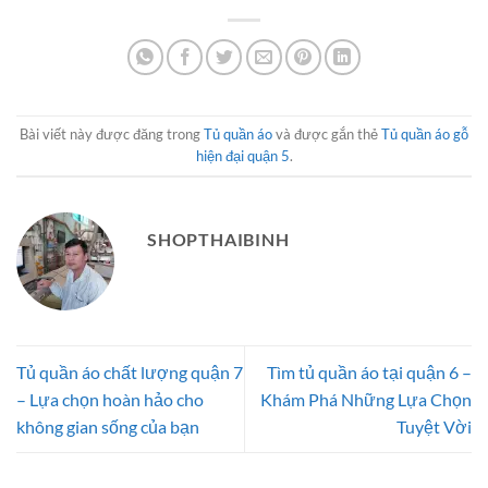
5.000.000 ₫.
13.500.
Bài viết này được đăng trong
Tủ quần áo
và được gắn thẻ
Tủ quần áo gỗ
hiện đại quận 5
.
SHOPTHAIBINH
Tủ quần áo chất lượng quận 7
Tìm tủ quần áo tại quận 6 –
– Lựa chọn hoàn hảo cho
Khám Phá Những Lựa Chọn
không gian sống của bạn
Tuyệt Vời