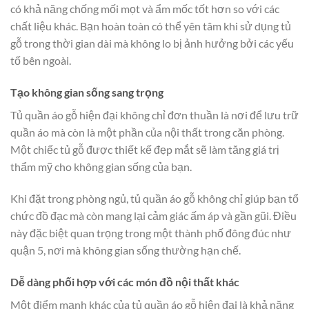
có khả năng chống mối mọt và ẩm mốc tốt hơn so với các
chất liệu khác. Bạn hoàn toàn có thể yên tâm khi sử dụng tủ
gỗ trong thời gian dài mà không lo bị ảnh hưởng bởi các yếu
tố bên ngoài.
Tạo không gian sống sang trọng
Tủ quần áo gỗ hiện đại không chỉ đơn thuần là nơi để lưu trữ
quần áo mà còn là một phần của nội thất trong căn phòng.
Một chiếc tủ gỗ được thiết kế đẹp mắt sẽ làm tăng giá trị
thẩm mỹ cho không gian sống của bạn.
Khi đặt trong phòng ngủ, tủ quần áo gỗ không chỉ giúp bạn tổ
chức đồ đạc mà còn mang lại cảm giác ấm áp và gần gũi. Điều
này đặc biệt quan trọng trong một thành phố đông đúc như
quận 5, nơi mà không gian sống thường hạn chế.
Dễ dàng phối hợp với các món đồ nội thất khác
Một điểm mạnh khác của tủ quần áo gỗ hiện đại là khả năng