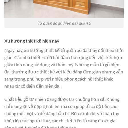
Tủ quần áo gỗ hiện đại quận 5
Xu hướng thiết kế hiện nay
Ngày nay, xu hướng thiết kế tủ quần áo đã thay đổi theo thời
gian. Các nhà thiết kế đã bắt đầu chú trọng đến việc kết hợp
giữa tính năng sử dụng và thẩm mỹ. Những mẫu tủ gỗ hiện
đại thường được thiết kế với kiểu dáng đơn giản nhưng vẫn
sang trọng, phù hợp với nhiều phong cách nội thất khác
nhau từ cổ điển đến hiện đại.
Chất liệu gỗ tự nhiên đang được ưa chuộng hơn cả. Không
chỉ mang lại vẻ đẹp tự nhiên, mà còn giúp tủ có độ bền cao,
chống mối mọt và dễ dàng bảo trì. Bên cạnh đó, với bàn tay
khéo léo của người thợ, các chi tiết trên tủ cũng được gia
công tỉ mỉ, tạo nên độ hoàn thiện cao.