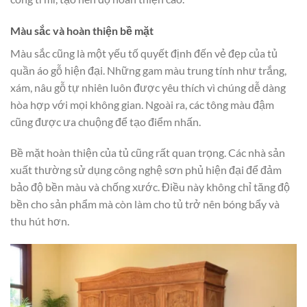
Màu sắc và hoàn thiện bề mặt
Màu sắc cũng là một yếu tố quyết định đến vẻ đẹp của tủ
quần áo gỗ hiện đại. Những gam màu trung tính như trắng,
xám, nâu gỗ tự nhiên luôn được yêu thích vì chúng dễ dàng
hòa hợp với mọi không gian. Ngoài ra, các tông màu đậm
cũng được ưa chuộng để tạo điểm nhấn.
Bề mặt hoàn thiện của tủ cũng rất quan trọng. Các nhà sản
xuất thường sử dụng công nghệ sơn phủ hiện đại để đảm
bảo độ bền màu và chống xước. Điều này không chỉ tăng độ
bền cho sản phẩm mà còn làm cho tủ trở nên bóng bẩy và
thu hút hơn.