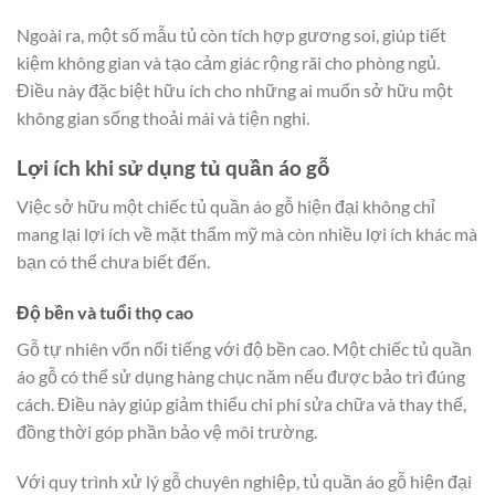
Ngoài ra, một số mẫu tủ còn tích hợp gương soi, giúp tiết
kiệm không gian và tạo cảm giác rộng rãi cho phòng ngủ.
Điều này đặc biệt hữu ích cho những ai muốn sở hữu một
không gian sống thoải mái và tiện nghi.
Lợi ích khi sử dụng tủ quần áo gỗ
Việc sở hữu một chiếc tủ quần áo gỗ hiện đại không chỉ
mang lại lợi ích về mặt thẩm mỹ mà còn nhiều lợi ích khác mà
bạn có thể chưa biết đến.
Độ bền và tuổi thọ cao
Gỗ tự nhiên vốn nổi tiếng với độ bền cao. Một chiếc tủ quần
áo gỗ có thể sử dụng hàng chục năm nếu được bảo trì đúng
cách. Điều này giúp giảm thiểu chi phí sửa chữa và thay thế,
đồng thời góp phần bảo vệ môi trường.
Với quy trình xử lý gỗ chuyên nghiệp, tủ quần áo gỗ hiện đại