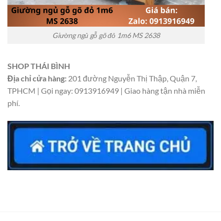
Giường ngủ gỗ gõ đỏ 1m6 MS 2638
SHOP THÁI BÌNH
Địa chỉ cửa hàng:
201 đường Nguyễn Thị Thập, Quận 7,
TPHCM | Gọi ngay: 0913916949 | Giao hàng tận nhà miễn
phí.