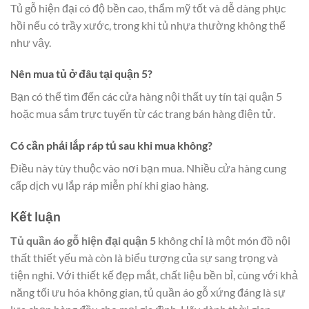
Tủ gỗ hiện đại có độ bền cao, thẩm mỹ tốt và dễ dàng phục
hồi nếu có trầy xước, trong khi tủ nhựa thường không thể
như vậy.
Nên mua tủ ở đâu tại quận 5?
Bạn có thể tìm đến các cửa hàng nội thất uy tín tại quận 5
hoặc mua sắm trực tuyến từ các trang bán hàng điện tử.
Có cần phải lắp ráp tủ sau khi mua không?
Điều này tùy thuộc vào nơi bạn mua. Nhiều cửa hàng cung
cấp dịch vụ lắp ráp miễn phí khi giao hàng.
Kết luận
Tủ quần áo gỗ hiện đại quận 5
không chỉ là một món đồ nội
thất thiết yếu mà còn là biểu tượng của sự sang trọng và
tiện nghi. Với thiết kế đẹp mắt, chất liệu bền bỉ, cùng với khả
năng tối ưu hóa không gian, tủ quần áo gỗ xứng đáng là sự