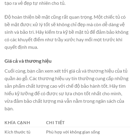
tạo ra vẻ đẹp tự nhiên cho tủ.
Độ hoàn thiện bề mặt cũng rất quan trọng. Một chiếc tủ có
bề mặt được xử lý tốt sẽ không chỉ đẹp mà còn dễ dàng vệ
sinh và bảo trì. Hãy kiểm tra kỹ bề mặt tủ để đảm bảo không
có các khuyết điểm như trầy xước hay mối mọt trước khi
quyết định mua.
Giá cả và thương hiệu
Cuối cùng, bạn cần xem xét tới giá cả và thương hiệu của tủ
quần áo gỗ. Các thương hiệu uy tín thường cung cấp những
sản phẩm chất lượng cao với chế độ bảo hành tốt. Hãy tìm
hiểu kỹ lưỡng để có được sự lựa chọn tốt nhất cho mình,
vừa đảm bảo chất lượng mà vẫn nằm trong ngân sách của
bạn.
KHÍA CẠNH
CHI TIẾT
Kích thước tủ
Phù hợp với không gian sống