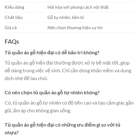
Kiểu dáng
Hài hòa với phong cách nội thất
Chất liệu
Gỗ tự nhiên, bền bỉ
Giá cả
Nên chọn thương hiệu uy tín
FAQs
Tủ quần áo gỗ hiện đại có dễ bảo trì không?
Tủ quần áo gỗ hiện đại thường được xử lý bề mặt tốt, giúp
dễ dàng trong việc vệ sinh. Chỉ cần dùng khăn mềm và dung
dịch nhẹ để lau chùi.
Có nên chọn tủ quần áo gỗ tự nhiên không?
Có, tủ quần áo gỗ tự nhiên có độ bền cao và tạo cảm giác gần
gũi, ấm áp cho không gian sống.
Tủ quần áo gỗ hiện đại có những ưu điểm gì so với tủ
nhựa?