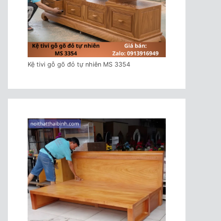
Kệ tivi gỗ gõ đỏ tự nhiên MS 3354