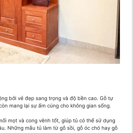
ộng bởi vẻ đẹp sang trọng và độ bền cao. Gỗ tự
 còn mang lại sự ấm cúng cho không gian sống.
mối mọt và cong vênh tốt, giúp tủ có thể sử dụng
ầu. Những mẫu tủ làm từ gỗ sồi, gỗ óc chó hay gỗ