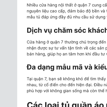
Nhiều cửa hàng nội thất ở quận 7 cung c
nguyên liệu cao cấp, đảm bảo độ bền và 
mẫu tủ đáp ứng đầy đủ nhu cầu sử dụng t
Dịch vụ chăm sóc khách
Cửa hàng ở quận 7 thường chú trọng đến
nhận được sự tư vấn tận tình về các sản
bán hàng, giúp họ an tâm hơn khi đầu tư v
Đa dạng mẫu mã và kiể
Tại quận 7, bạn sẽ không khó để tìm thấy
nhau, từ cổ điển cho đến hiện đại. Điều 
phù hợp với không gian sống mà còn thể h
Các loại tủ quần áo 