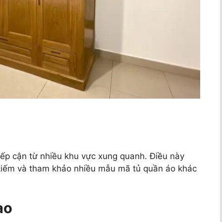
 tiếp cận từ nhiều khu vực xung quanh. Điều này
 kiếm và tham khảo nhiều mẫu mã tủ quần áo khác
ao