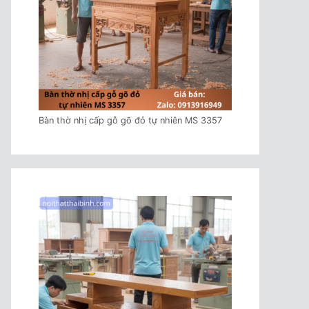
Bàn thờ nhị cấp gỗ gõ đỏ tự nhiên MS 3357