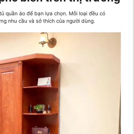
i tủ quần áo để bạn lựa chọn. Mỗi loại đều có
ừng nhu cầu và sở thích của người dùng.