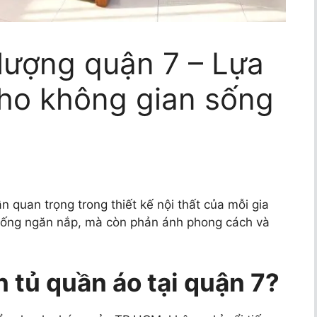
lượng quận 7 – Lựa
ho không gian sống
n quan trọng trong thiết kế nội thất của mỗi gia
 sống ngăn nắp, mà còn phản ánh phong cách và
n tủ quần áo tại quận 7?