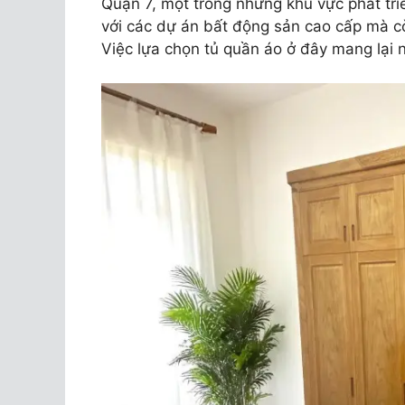
Quận 7, một trong những khu vực phát tr
với các dự án bất động sản cao cấp mà còn
Việc lựa chọn tủ quần áo ở đây mang lại nh