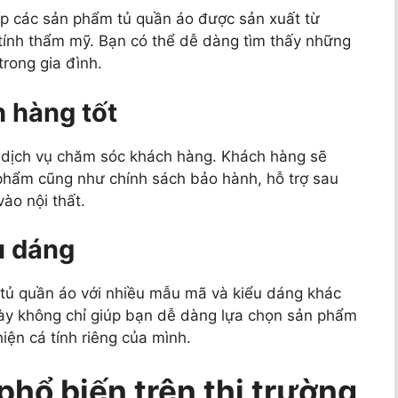
ấp các sản phẩm tủ quần áo được sản xuất từ
tính thẩm mỹ. Bạn có thể dễ dàng tìm thấy những
rong gia đình.
 hàng tốt
 dịch vụ chăm sóc khách hàng. Khách hàng sẽ
 phẩm cũng như chính sách bảo hành, hỗ trợ sau
ào nội thất.
u dáng
 tủ quần áo với nhiều mẫu mã và kiểu dáng khác
này không chỉ giúp bạn dễ dàng lựa chọn sản phẩm
iện cá tính riêng của mình.
phổ biến trên thị trường