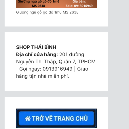
Giường ngủ gỗ gõ đỏ 1m6 MS 2638
SHOP THÁI BÌNH
Địa chỉ cửa hàng:
201 đường
Nguyễn Thị Thập, Quận 7, TPHCM
| Gọi ngay: 0913916949 | Giao
hàng tận nhà miễn phí.