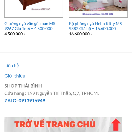
Giường ngủ vân gỗ xoan MS
Bộ phòng ngủ Hello Kitty MS
9267 Giá 1m6 = 4.500.000
9382 Giá bộ = 16.600.000
4.500.000
₫
16.600.000
₫
Liên hệ
Giới thiệu
SHOP THÁI BÌNH
Cửa hàng : 199 Nguyễn Thị Thập, Q7, TPHCM.
ZALO: 0913916949