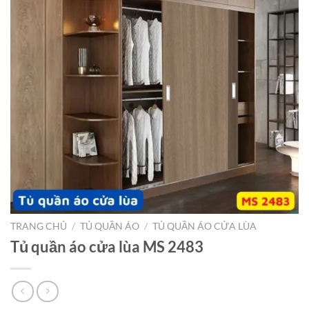
TRANG CHỦ
/
TỦ QUẦN ÁO
/
TỦ QUẦN ÁO CỬA LÙA
Tủ quần áo cửa lùa MS 2483