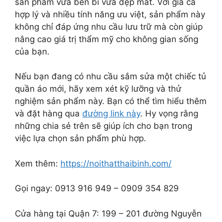
sản phẩm vừa bền bỉ vừa đẹp mắt. Với giá cả
hợp lý và nhiều tính năng ưu việt, sản phẩm này
không chỉ đáp ứng nhu cầu lưu trữ mà còn giúp
nâng cao giá trị thẩm mỹ cho không gian sống
của bạn.
Nếu bạn đang có nhu cầu sắm sửa một chiếc tủ
quần áo mới, hãy xem xét kỹ lưỡng và thử
nghiệm sản phẩm này. Bạn có thể tìm hiểu thêm
và đặt hàng qua
đường link này
. Hy vọng rằng
những chia sẻ trên sẽ giúp ích cho bạn trong
việc lựa chọn sản phẩm phù hợp.
Xem thêm:
https://noithatthaibinh.com/
Gọi ngay: 0913 916 949 – 0909 354 829
Cửa hàng tại Quận 7: 199 – 201 đường Nguyễn