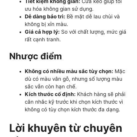
Tiết kiệm không gian:
Cửa kéo giúp tối
ưu hóa không gian sử dụng.
Dễ dàng bảo trì:
Bề mặt dễ lau chùi và
không bị xỉn màu.
Giá cả hợp lý:
So với chất lượng, mức giá
rất cạnh tranh.
Nhược điểm
Không có nhiều màu sắc tùy chọn:
Mặc
dù có màu vân gỗ, nhưng số lượng màu
sắc vẫn còn hạn chế.
Kích thước cố định:
Khách hàng sẽ phải
cân nhắc kỹ trước khi chọn kích thước vì
không có tùy chọn kích thước đa dạng.
Lời khuyên từ chuyên