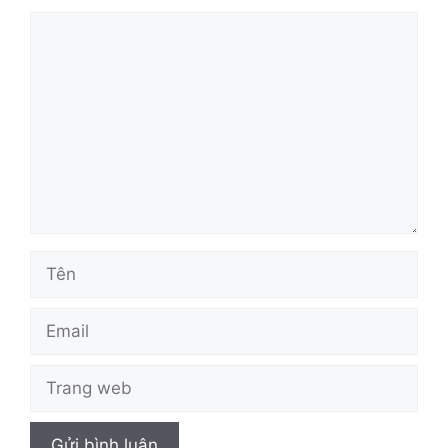
Bình
luận
Tên
Email
Trang
web