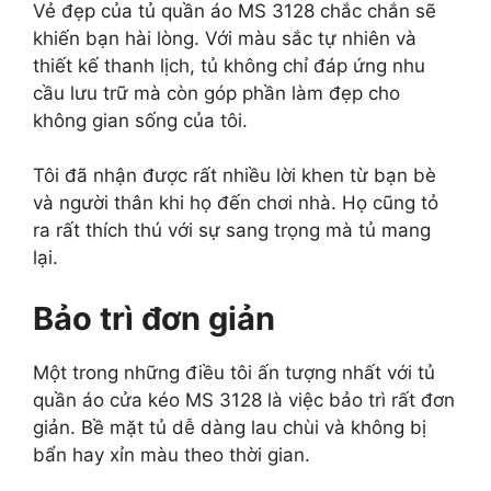
Vẻ đẹp của tủ quần áo MS 3128 chắc chắn sẽ
khiến bạn hài lòng. Với màu sắc tự nhiên và
thiết kế thanh lịch, tủ không chỉ đáp ứng nhu
cầu lưu trữ mà còn góp phần làm đẹp cho
không gian sống của tôi.
Tôi đã nhận được rất nhiều lời khen từ bạn bè
và người thân khi họ đến chơi nhà. Họ cũng tỏ
ra rất thích thú với sự sang trọng mà tủ mang
lại.
Bảo trì đơn giản
Một trong những điều tôi ấn tượng nhất với tủ
quần áo cửa kéo MS 3128 là việc bảo trì rất đơn
giản. Bề mặt tủ dễ dàng lau chùi và không bị
bẩn hay xỉn màu theo thời gian.