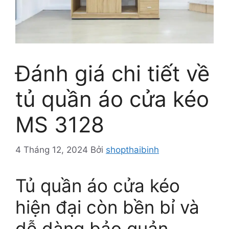
Đánh giá chi tiết về
tủ quần áo cửa kéo
MS 3128
4 Tháng 12, 2024
Bởi
shopthaibinh
Tủ quần áo cửa kéo
hiện đại còn bền bỉ và
dễ dàng bảo quản