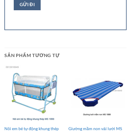
SẢN PHẨM TƯƠNG TỰ
Nôi em bé tự động khung thép
Giường mầm non vải lưới MS