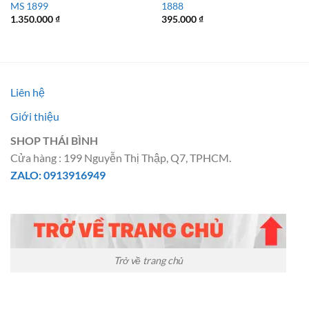
MS 1899
1888
1.350.000
₫
395.000
₫
Liên hệ
Giới thiệu
SHOP THÁI BÌNH
Cửa hàng : 199 Nguyễn Thị Thập, Q7, TPHCM.
ZALO: 0913916949
Trở về trang chủ