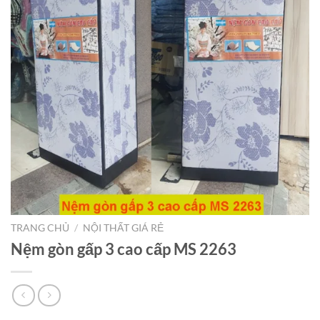
TRANG CHỦ
/
NỘI THẤT GIÁ RẺ
Nệm gòn gấp 3 cao cấp MS 2263