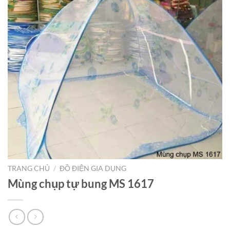
TRANG CHỦ
/
ĐỒ ĐIỆN GIA DỤNG
Mùng chụp tự bung MS 1617