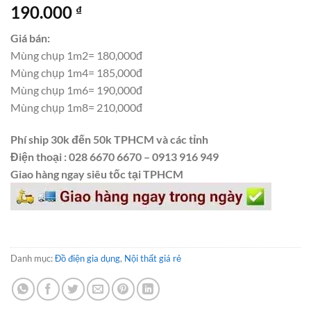
190.000
₫
Giá bán:
Mùng chụp 1m2= 180,000đ
Mùng chụp 1m4= 185,000đ
Mùng chụp 1m6= 190,000đ
Mùng chụp 1m8= 210,000đ
Phí ship 30k đến 50k TPHCM và các tỉnh
Điện thoại : 028 6670 6670 – 0913 916 949
Giao hàng ngay siêu tốc tại TPHCM
Danh mục:
Đồ điện gia dụng
,
Nội thất giá rẻ