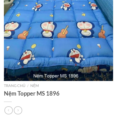
TRANG CHỦ
/
NỆM
Nệm Topper MS 1896