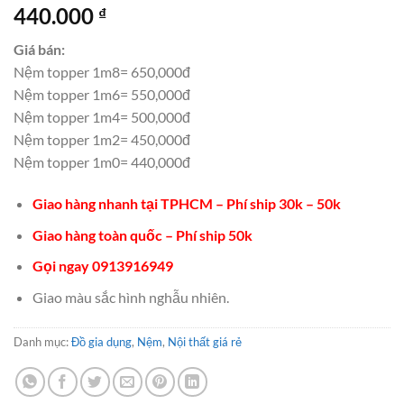
440.000
₫
Giá bán:
Nệm topper 1m8= 650,000đ
Nệm topper 1m6= 550,000đ
Nệm topper 1m4= 500,000đ
Nệm topper 1m2= 450,000đ
Nệm topper 1m0= 440,000đ
Giao hàng nhanh tại TPHCM – Phí ship 30k – 50k
Giao hàng toàn quốc – Phí ship 50k
Gọi ngay 0913916949
Giao màu sắc hình nghẫu nhiên.
Danh mục:
Đồ gia dụng
,
Nệm
,
Nội thất giá rẻ