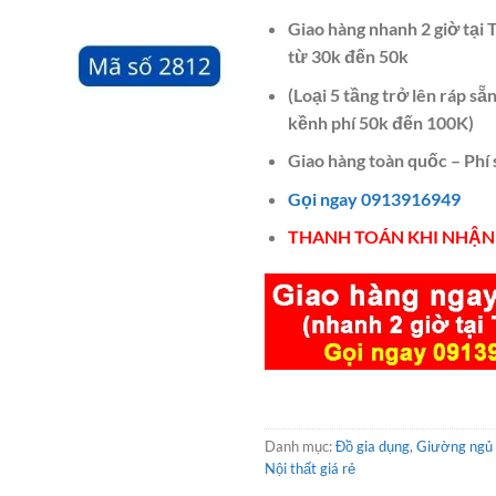
Giao hàng nhanh 2 giờ tại
từ 30k đến 50k
(Loại 5 tầng trở lên ráp s
kềnh phí 50k đến 100K)
Giao hàng toàn quốc – Phí
Gọi ngay 0913916949
THANH TOÁN KHI NHẬN
Danh mục:
Đồ gia dụng
,
Giường ngủ 
Nội thất giá rẻ