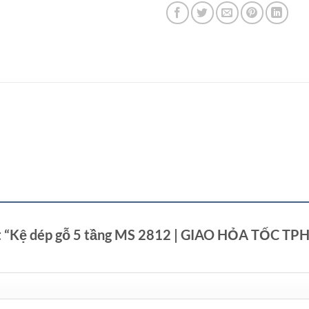
xét “Kệ dép gỗ 5 tầng MS 2812 | GIAO HỎA TỐC T