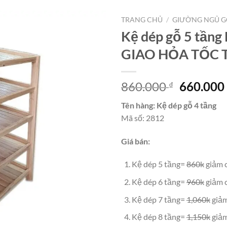
TRANG CHỦ
/
GIƯỜNG NGỦ G
Kệ dép gỗ 5 tầng
GIAO HỎA TỐC
Giá
860.000
660.00
₫
gốc
Tên hàng: Kệ dép gỗ 4 tầng
là:
Mã số: 2812
860.000 
Giá bán:
Kệ dép 5 tầng=
860k
giảm 
Kệ dép 6 tầng=
960k
giảm 
Kệ dép 7 tầng=
1,060k
giảm
Kệ dép 8 tầng=
1,150k
giảm