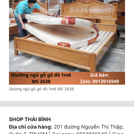
Giường ngủ gỗ gõ đỏ 1m6 MS 2638
SHOP THÁI BÌNH
Địa chỉ cửa hàng:
201 đường Nguyễn Thị Thập,