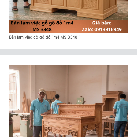
Bàn làm việc gỗ gõ đỏ 1m4 MS 3348 1