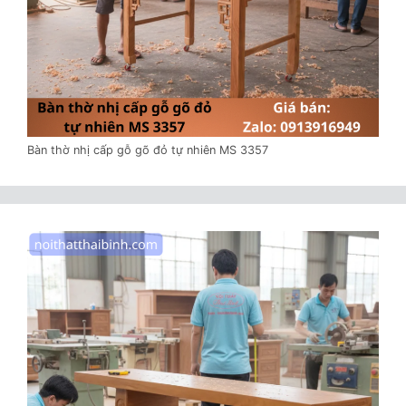
Bàn thờ nhị cấp gỗ gõ đỏ tự nhiên MS 3357