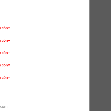
 còn=
 còn=
 còn=
 còn=
 còn=
l.com