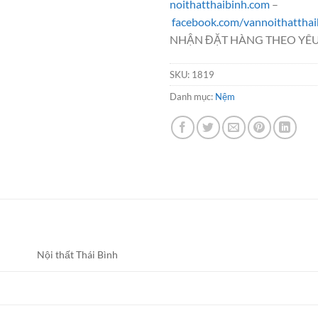
noithatthaibinh.com
–
facebook.com/vannoithatthai
NHẬN ĐẶT HÀNG THEO YÊ
SKU:
1819
Danh mục:
Nệm
Nội thất Thái Bình