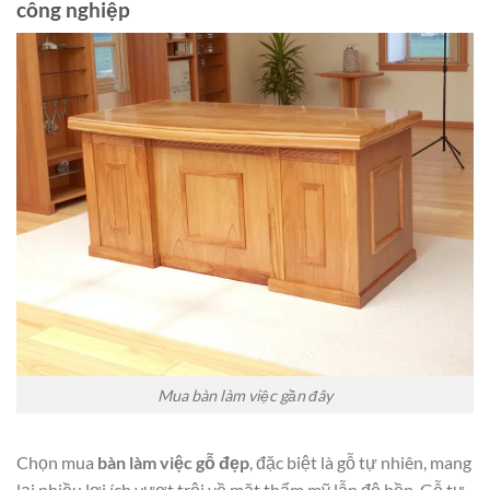
công nghiệp
Mua bàn làm việc gần đây
Chọn mua
bàn làm việc gỗ đẹp
, đặc biệt là gỗ tự nhiên, mang
lại nhiều lợi ích vượt trội về mặt thẩm mỹ lẫn độ bền. Gỗ tự