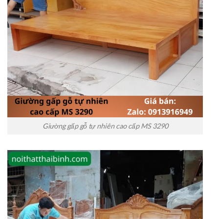
Giường gấp gỗ tự nhiên cao cấp MS 3290