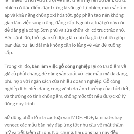
nhiên có đặc điểm đặc trưng là vân gỗ tự nhiên, màu sắc ấm
áp và khả năng chống oxi hóa tốt, góp phần tạo nên không
gian làm việc sang trọng, đẳng cấp. Ngoài ra, loại gỗ này còn
dễ dàng gia công, Sơn phủ và sửa chữa khi có trục trặc nhỏ.
Bên cạnh đó, thời gian sử dụng lâu dài của gỗ tự nhiên giúp
bạn đầu tư lâu dài mà không cần lo lắng về vấn đề xuống
cấp.
Trong khi đó,
bàn làm việc gỗ công nghiệp
lại có ưu điểm về
giá cả phải chăng, dễ dàng sản xuất với các mẫu mã đa dạng,
phù hợp với ngân sách của nhiều doanh nghiệp. Gỗ công
nghiệp ít bị biến dạng, cong vênh do ảnh hưởng của thời tiết,
và thường có tính chống ẩm, chống mốc tốt nếu được xử lý
đúng quy trình.
Sử dụng phần lớn là các loại ván MDF, HDF, laminate, hay
veneer, các mẫu bàn này đáp ứng tốt nhu cầu về mặt thẩm
mỹ và tiết kiệm chi phí. Nói chung, hai dòng bàn này đều