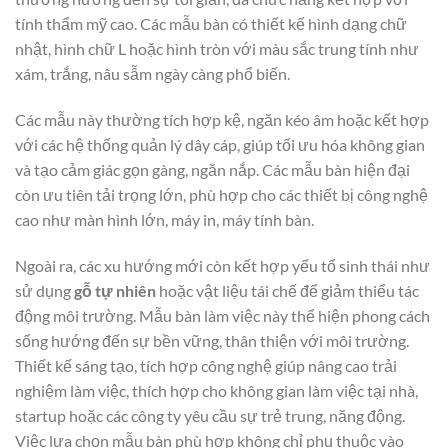
tính thẩm mỹ cao. Các mẫu bàn có thiết kế hình dạng chữ
nhật, hình chữ L hoặc hình tròn với màu sắc trung tính như
xám, trắng, nâu sẫm ngày càng phổ biến.
Các mẫu này thường tích hợp kệ, ngăn kéo âm hoặc kết hợp
với các hệ thống quản lý dây cáp, giúp tối ưu hóa không gian
và tạo cảm giác gọn gàng, ngăn nắp. Các mẫu bàn hiện đại
còn ưu tiên tải trọng lớn, phù hợp cho các thiết bị công nghệ
cao như màn hình lớn, máy in, máy tính bàn.
Ngoài ra, các xu hướng mới còn kết hợp yếu tố sinh thái như
sử dụng
gỗ tự nhiên
hoặc vật liệu tái chế để giảm thiểu tác
động môi trường. Mẫu bàn làm việc này thể hiện phong cách
sống hướng đến sự bền vững, thân thiện với môi trường.
Thiết kế sáng tạo, tích hợp công nghệ giúp nâng cao trải
nghiệm làm việc, thích hợp cho không gian làm việc tại nhà,
startup hoặc các công ty yêu cầu sự trẻ trung, năng động.
Việc lựa chọn mẫu bàn phù hợp không chỉ phụ thuộc vào