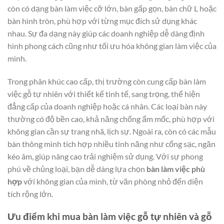
còn có dạng bàn làm việc cỡ lớn, bàn gấp gọn, bàn chữ L hoặc
bàn hình tròn, phù hợp với từng mục đích sử dụng khác
nhau. Sự đa dạng này giúp các doanh nghiệp dễ dàng định
hình phong cách cũng như tối ưu hóa không gian làm việc của
mình.
Trong phân khúc cao cấp, thị trường còn cung cấp bàn làm
việc gỗ tự nhiên với thiết kế tinh tế, sang trọng, thể hiện
đẳng cấp của doanh nghiệp hoặc cá nhân. Các loại bàn này
thường có độ bền cao, khả năng chống ẩm mốc, phù hợp với
không gian cần sự trang nhã, lịch sự. Ngoài ra, còn có các mẫu
bàn thông minh tích hợp nhiều tính năng như cổng sạc, ngăn
kéo âm, giúp nâng cao trải nghiệm sử dụng. Với sự phong
phú về chủng loại, bạn dễ dàng lựa chọn
bàn làm việc phù
hợp
với không gian của mình, từ văn phòng nhỏ đến diện
tích rộng lớn.
Ưu điểm khi mua bàn làm việc gỗ tự nhiên và gỗ