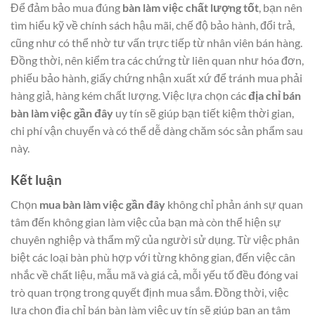
Để đảm bảo mua đúng
bàn làm việc chất lượng tốt
, bạn nên
tìm hiểu kỹ về chính sách hậu mãi, chế độ bảo hành, đổi trả,
cũng như có thể nhờ tư vấn trực tiếp từ nhân viên bán hàng.
Đồng thời, nên kiểm tra các chứng từ liên quan như hóa đơn,
phiếu bảo hành, giấy chứng nhận xuất xứ để tránh mua phải
hàng giả, hàng kém chất lượng. Việc lựa chọn các
địa chỉ bán
bàn làm việc gần đây
uy tín sẽ giúp bạn tiết kiệm thời gian,
chi phí vận chuyển và có thể dễ dàng chăm sóc sản phẩm sau
này.
Kết luận
Chọn
mua bàn làm việc gần đây
không chỉ phản ánh sự quan
tâm đến không gian làm việc của bạn mà còn thể hiện sự
chuyên nghiệp và thẩm mỹ của người sử dụng. Từ việc phân
biệt các loại bàn phù hợp với từng không gian, đến việc cân
nhắc về chất liệu, mẫu mã và giá cả, mỗi yếu tố đều đóng vai
trò quan trọng trong quyết định mua sắm. Đồng thời, việc
lựa chọn địa chỉ bán bàn làm việc uy tín sẽ giúp bạn an tâm