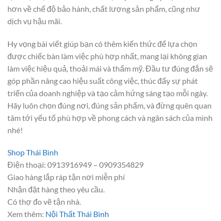
hơn về chế độ bảo hành, chất lượng sản phẩm, cũng như
dịch vụ hậu mãi.
Hy vọng bài viết giúp bạn có thêm kiến thức để lựa chọn
được chiếc bàn làm việc phù hợp nhất, mang lại không gian
làm việc hiệu quả, thoải mái và thẩm mỹ. Đầu tư đúng đắn sẽ
góp phần nâng cao hiệu suất công việc, thúc đẩy sự phát
triển của doanh nghiệp và tạo cảm hứng sáng tạo mỗi ngày.
Hãy luôn chọn đúng nơi, đúng sản phẩm, và đừng quên quan
tâm tới yếu tố phù hợp về phong cách và ngân sách của mình
nhé!
Shop Thái Bình
Điện thoại: 0913916949 – 0909354829
Giao hàng lắp ráp tận nơi miễn phí
Nhận đặt hàng theo yêu cầu.
Có thợ đo vẽ tận nhà.
Xem thêm:
Nội Thất Thái Bình