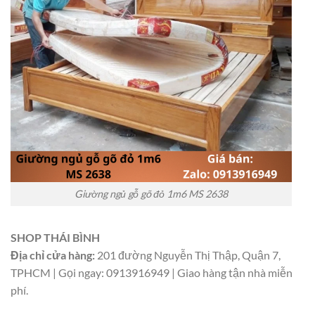
Giường ngủ gỗ gõ đỏ 1m6 MS 2638
SHOP THÁI BÌNH
Địa chỉ cửa hàng:
201 đường Nguyễn Thị Thập, Quận 7,
TPHCM | Gọi ngay: 0913916949 | Giao hàng tận nhà miễn
phí.