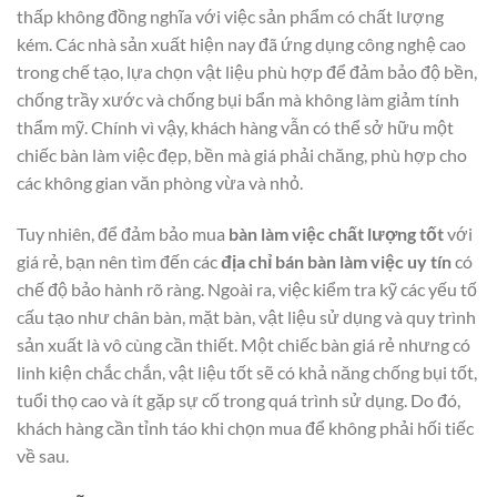
thấp không đồng nghĩa với việc sản phẩm có chất lượng
kém. Các nhà sản xuất hiện nay đã ứng dụng công nghệ cao
trong chế tạo, lựa chọn vật liệu phù hợp để đảm bảo độ bền,
chống trầy xước và chống bụi bẩn mà không làm giảm tính
thẩm mỹ. Chính vì vậy, khách hàng vẫn có thể sở hữu một
chiếc bàn làm việc đẹp, bền mà giá phải chăng, phù hợp cho
các không gian văn phòng vừa và nhỏ.
Tuy nhiên, để đảm bảo mua
bàn làm việc chất lượng tốt
với
giá rẻ, bạn nên tìm đến các
địa chỉ bán bàn làm việc uy tín
có
chế độ bảo hành rõ ràng. Ngoài ra, việc kiểm tra kỹ các yếu tố
cấu tạo như chân bàn, mặt bàn, vật liệu sử dụng và quy trình
sản xuất là vô cùng cần thiết. Một chiếc bàn giá rẻ nhưng có
linh kiện chắc chắn, vật liệu tốt sẽ có khả năng chống bụi tốt,
tuổi thọ cao và ít gặp sự cố trong quá trình sử dụng. Do đó,
khách hàng cần tỉnh táo khi chọn mua để không phải hối tiếc
về sau.