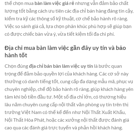
thể chọn mua
bàn làm việc giá rẻ
nhưng vẫn đảm bảo chất
lượng tốt bằng cách ưu tiên các địa chỉ bán hàng đáng tin cậy,
kiểm tra kỹ các thông số kỹ thuật, cơ chế bảo hành rõ ràng.
Việc so sánh giá cả, lựa chọn phân khúc phù hợp sẽ giúp bạn
có được chiếc bàn vừa ý, vừa tiết kiệm tối đa chi phí.
Địa chỉ mua bàn làm việc gần đây uy tín và bảo
hành tốt
Chọn đúng
địa chỉ bán bàn làm việc uy tín
là bước quan
trọng để đảm bảo quyền lợi của khách hàng. Các cơ sở này
thường có danh tiếng tốt, cung cấp đa dạng mẫu mã, phục vụ
chuyên nghiệp, chế độ bảo hành rõ ràng, giúp khách hàng yên
tâm khi bỏ tiền đầu tư. Một số địa chỉ lớn, có thương hiệu
lâu năm chuyên cung cấp nội thất văn phòng uy tín trên thị
trường Việt Nam có thể kể đến như Nội Thất Xuất Khẩu,
Nội Thất Hòa Phát, hoặc các xưởng nội thất được đánh giá
cao qua các đánh giá trực tuyến và phản hồi khách hàng.