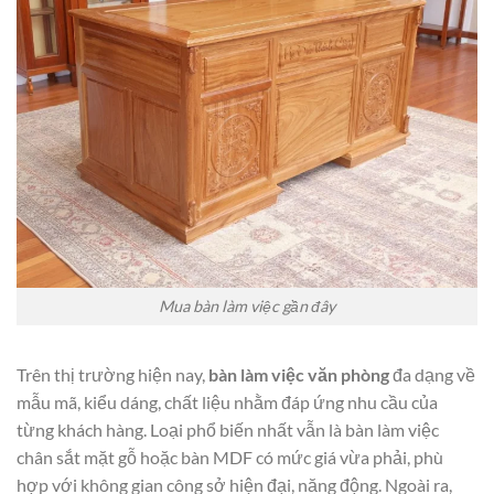
Mua bàn làm việc gần đây
Trên thị trường hiện nay,
bàn làm việc văn phòng
đa dạng về
mẫu mã, kiểu dáng, chất liệu nhằm đáp ứng nhu cầu của
từng khách hàng. Loại phổ biến nhất vẫn là bàn làm việc
chân sắt mặt gỗ hoặc bàn MDF có mức giá vừa phải, phù
hợp với không gian công sở hiện đại, năng động. Ngoài ra,