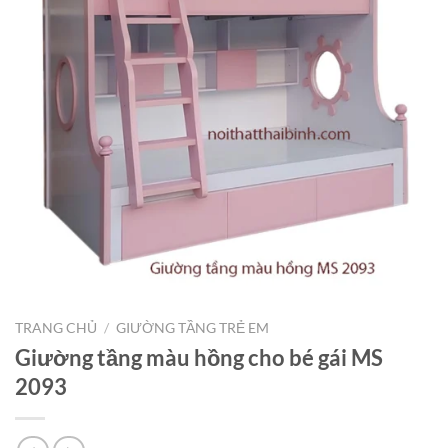
TRANG CHỦ
/
GIƯỜNG TẦNG TRẺ EM
Giường tầng màu hồng cho bé gái MS
2093