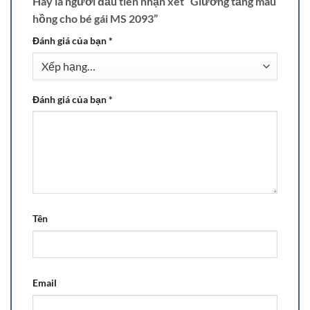
Hãy là người đầu tiên nhận xét “Giường tầng màu
hồng cho bé gái MS 2093”
Đánh giá của bạn
*
Đánh giá của bạn
*
Tên
Email