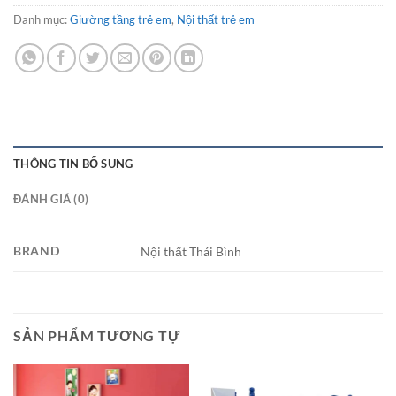
Danh mục:
Giường tầng trẻ em
,
Nội thất trẻ em
THÔNG TIN BỔ SUNG
ĐÁNH GIÁ (0)
BRAND
Nội thất Thái Bình
SẢN PHẨM TƯƠNG TỰ