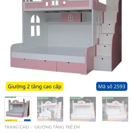
TRANG CHỦ
/
GIƯỜNG TẦNG TRẺ EM