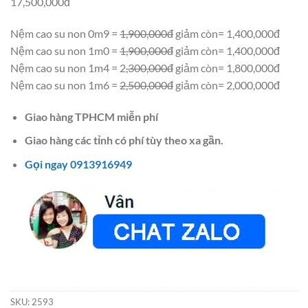
17,500,000đ
Nệm cao su non 0m9 =
1,900,000đ
giảm còn= 1,400,000đ
Nệm cao su non 1m0 =
1,900,000đ
giảm còn= 1,400,000đ
Nệm cao su non 1m4 = 2
,300,000đ
giảm còn= 1,800,000đ
Nệm cao su non 1m6 =
2,500,000đ
giảm còn= 2,000,000đ
Giao hàng TPHCM miễn phí
Giao hàng các tỉnh có phí tùy theo xa gần.
Gọi ngay 0913916949
SKU:
2593