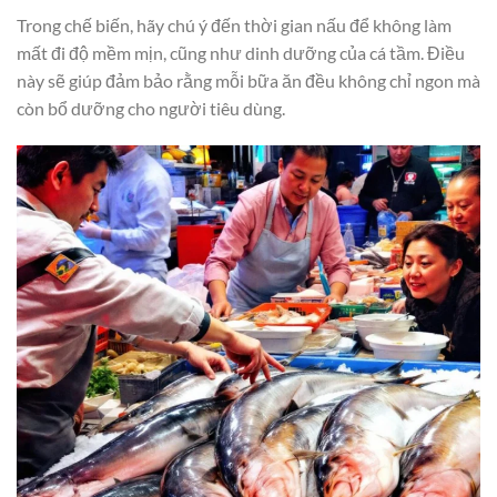
Trong chế biến, hãy chú ý đến thời gian nấu để không làm
mất đi độ mềm mịn, cũng như dinh dưỡng của cá tầm. Điều
này sẽ giúp đảm bảo rằng mỗi bữa ăn đều không chỉ ngon mà
còn bổ dưỡng cho người tiêu dùng.