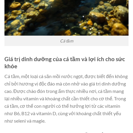
Cá tầm
Giá trị dinh dưỡng của cá tầm và lợi ích cho sức
khỏe
Cá tầm, một loại cá săn mồi nước ngọt, được biết đến không
chỉ bởi hương vị độc đáo mà còn nhờ vào giá trị dinh dưỡng
cao. Được chào đón trong ẩm thực nhiều nơi, cá tầm mang
lại nhiều vitamin và khoáng chất cần thiết cho cơ thể. Trong
cá tầm, cơ thể con người có thể hưởng lợi từ các vitamin
như B6, B12 và vitamin D, cùng với khoáng chất thiết yếu
như seleni và magie.