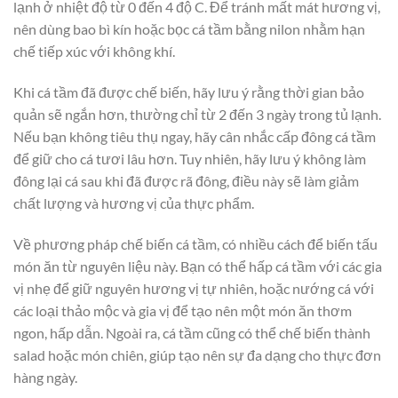
lạnh ở nhiệt độ từ 0 đến 4 độ C. Để tránh mất mát hương vị,
nên dùng bao bì kín hoặc bọc cá tầm bằng nilon nhằm hạn
chế tiếp xúc với không khí.
Khi cá tầm đã được chế biến, hãy lưu ý rằng thời gian bảo
quản sẽ ngắn hơn, thường chỉ từ 2 đến 3 ngày trong tủ lạnh.
Nếu bạn không tiêu thụ ngay, hãy cân nhắc cấp đông cá tầm
để giữ cho cá tươi lâu hơn. Tuy nhiên, hãy lưu ý không làm
đông lại cá sau khi đã được rã đông, điều này sẽ làm giảm
chất lượng và hương vị của thực phẩm.
Về phương pháp chế biến cá tầm, có nhiều cách để biến tấu
món ăn từ nguyên liệu này. Bạn có thể hấp cá tầm với các gia
vị nhẹ để giữ nguyên hương vị tự nhiên, hoặc nướng cá với
các loại thảo mộc và gia vị để tạo nên một món ăn thơm
ngon, hấp dẫn. Ngoài ra, cá tầm cũng có thể chế biến thành
salad hoặc món chiên, giúp tạo nên sự đa dạng cho thực đơn
hàng ngày.