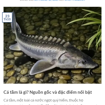
23
Th10
Cá tầm là gì? Nguồn gốc và đặc điểm nổi bật
Cá tầm, một loài cá nước ngọt quý hiếm, thuộc họ