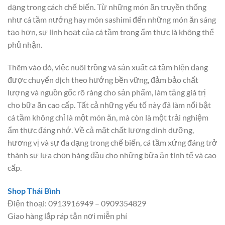
dạng trong cách chế biến. Từ những món ăn truyền thống
như cá tầm nướng hay món sashimi đến những món ăn sáng
tạo hơn, sự linh hoạt của cá tầm trong ẩm thực là không thể
phủ nhận.
Thêm vào đó, việc nuôi trồng và sản xuất cá tầm hiện đang
được chuyển dịch theo hướng bền vững, đảm bảo chất
lượng và nguồn gốc rõ ràng cho sản phẩm, làm tăng giá trị
cho bữa ăn cao cấp. Tất cả những yếu tố này đã làm nổi bật
cá tầm không chỉ là một món ăn, mà còn là một trải nghiệm
ẩm thực đáng nhớ. Về cả mặt chất lượng dinh dưỡng,
hương vị và sự đa dạng trong chế biến, cá tầm xứng đáng trở
thành sự lựa chọn hàng đầu cho những bữa ăn tinh tế và cao
cấp.
Shop Thái Bình
Điện thoại: 0913916949 – 0909354829
Giao hàng lắp ráp tận nơi miễn phí