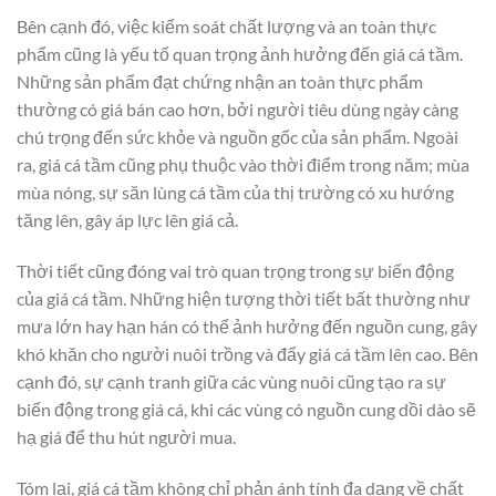
Bên cạnh đó, việc kiểm soát chất lượng và an toàn thực
phẩm cũng là yếu tố quan trọng ảnh hưởng đến giá cá tầm.
Những sản phẩm đạt chứng nhận an toàn thực phẩm
thường có giá bán cao hơn, bởi người tiêu dùng ngày càng
chú trọng đến sức khỏe và nguồn gốc của sản phẩm. Ngoài
ra, giá cá tầm cũng phụ thuộc vào thời điểm trong năm; mùa
mùa nóng, sự săn lùng cá tầm của thị trường có xu hướng
tăng lên, gây áp lực lên giá cả.
Thời tiết cũng đóng vai trò quan trọng trong sự biến động
của giá cá tầm. Những hiện tượng thời tiết bất thường như
mưa lớn hay hạn hán có thể ảnh hưởng đến nguồn cung, gây
khó khăn cho người nuôi trồng và đẩy giá cá tầm lên cao. Bên
cạnh đó, sự cạnh tranh giữa các vùng nuôi cũng tạo ra sự
biến động trong giá cá, khi các vùng có nguồn cung dồi dào sẽ
hạ giá để thu hút người mua.
Tóm lại, giá cá tầm không chỉ phản ánh tính đa dạng về chất