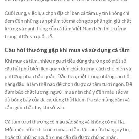
Cuối cùng, việc lựa chọn địa chỉ bán cá tầm uy tín không chỉ
đem đến những sản phẩm tốt mà còn góp phần gìn giữ chất
lượng và danh tiếng của cá tầm Việt Nam trên thị trường
trong nước và quốc tế.
Câu hỏi thường gặp khi mua và sử dụng cá tầm
Khi mua cá tầm, nhiều người tiêu dùng thường có một số
câu hỏi phổ biến liên quan đến chất lượng, cách chế biến và
phương pháp bảo quản. Đầu tiên, một trong những câu hỏi
hàng đầu là làm thế nào để chọn được cá tầm tươi ngon. Để
đảm bảo chất lượng, người mua nên chú ý đến màu sắc và
độ bóng bẩy của da cá, đồng thời kiểm tra các mảng bám và
cảm giác chắc tay khi sờ vào.
Cá tầm tươi thường có màu sắc sáng và không có mùi lạ.
Một mẹo hữu ích là nên mua cá tầm tại các cửa hàng uy tín,
hoặc từ những nguồn cung cấp đã được chứng nhận.