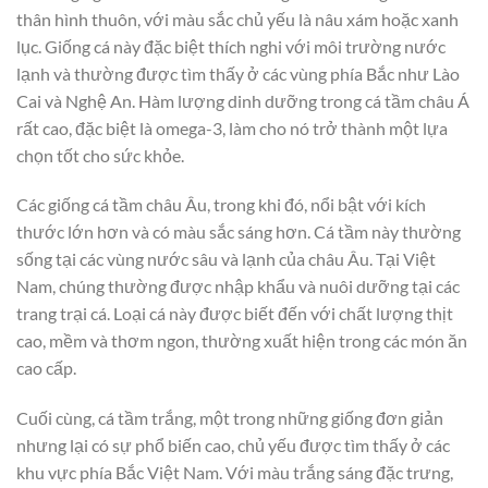
thân hình thuôn, với màu sắc chủ yếu là nâu xám hoặc xanh
lục. Giống cá này đặc biệt thích nghi với môi trường nước
lạnh và thường được tìm thấy ở các vùng phía Bắc như Lào
Cai và Nghệ An. Hàm lượng dinh dưỡng trong cá tầm châu Á
rất cao, đặc biệt là omega-3, làm cho nó trở thành một lựa
chọn tốt cho sức khỏe.
Các giống cá tầm châu Âu, trong khi đó, nổi bật với kích
thước lớn hơn và có màu sắc sáng hơn. Cá tầm này thường
sống tại các vùng nước sâu và lạnh của châu Âu. Tại Việt
Nam, chúng thường được nhập khẩu và nuôi dưỡng tại các
trang trại cá. Loại cá này được biết đến với chất lượng thịt
cao, mềm và thơm ngon, thường xuất hiện trong các món ăn
cao cấp.
Cuối cùng, cá tầm trắng, một trong những giống đơn giản
nhưng lại có sự phổ biến cao, chủ yếu được tìm thấy ở các
khu vực phía Bắc Việt Nam. Với màu trắng sáng đặc trưng,