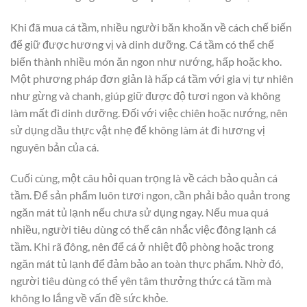
Khi đã mua cá tầm, nhiều người băn khoăn về cách chế biến
để giữ được hương vị và dinh dưỡng. Cá tầm có thể chế
biến thành nhiều món ăn ngon như nướng, hấp hoặc kho.
Một phương pháp đơn giản là hấp cá tầm với gia vị tự nhiên
như gừng và chanh, giúp giữ được độ tươi ngon và không
làm mất đi dinh dưỡng. Đối với việc chiên hoặc nướng, nên
sử dụng dầu thực vật nhẹ để không làm át đi hương vị
nguyên bản của cá.
Cuối cùng, một câu hỏi quan trọng là về cách bảo quản cá
tầm. Để sản phẩm luôn tươi ngon, cần phải bảo quản trong
ngăn mát tủ lạnh nếu chưa sử dụng ngay. Nếu mua quá
nhiều, người tiêu dùng có thể cân nhắc việc đông lạnh cá
tầm. Khi rã đông, nên để cá ở nhiệt độ phòng hoặc trong
ngăn mát tủ lạnh để đảm bảo an toàn thực phẩm. Nhờ đó,
người tiêu dùng có thể yên tâm thưởng thức cá tầm mà
không lo lắng về vấn đề sức khỏe.