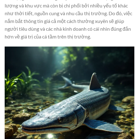
lượng và khu vực mà còn bị chi phối bởi nhiều yếu tố khác
như thời tiết, nguồn cung và nhu cầu thị trường. Do đó, việc
nắm bắt thông tin giá cả một cách thường xuyên sẽ giúp
người tiêu dùng và các nhà kinh doanh có cái nhìn đúng đắn
hơn về giá trị của cá tầm trên thị trường.