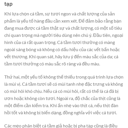
tạp
Khi lựa chọn cá tầm, sự tươi ngon và chất lượng của sản
phẩm là yếu tố hàng đầu cần xem xét. Để đảm bảo rằng bạn
đang mua được cá tầm thật sự và chất lượng, có một số tiêu
chí quan trọng mà người tiêu dùng nên chú ý. Đầu tiên, ngoại
hình của cá rất quan trọng. Cá tầm tươi thường có màng
ngoài sáng bóng và không có dấu hiệu của các vết bẩn hoặc
vết thương. Khi quan sát, hãy lưu ý đến màu sắc của da; cá
tầm tươi thường có màu sắc rõ ràng và đều màu.
Thứ hai, một yếu tố không thể thiếu trong quá trình lựa chọn
là mùi vị. Cá tầm tươi sẽ có mùi tanh nhẹ đặc trưng và không
có mùi hôi khó chịu. Nếu cá có mùi hôi, rất có thể là cá đã bị
ươn hoặc không còn tươi. Ngoài ra, độ chắc của thịt cũng là
một điểm cần kiểm tra. Khi ấn nhẹ vào thịt cá, nếu thịt đàn
hồi tốt và không bị biến dạng, đồng nghĩa với việc cá tươi.
Các mẹo phân biệt cá tầm giả hoặc bị pha tạp cũng là điều