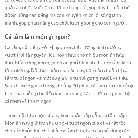
quả cao nhất. Việc ăn cá tầm không chỉ giúp duy trì một chế
độ ăn uống cân bằng mà còn khuyến khích lối sống lành
mạnh, góp phần nâng cao chất lượng sống cho con người.
Cá tầm làm món gì ngon?
Cá tầm, nổi tiếng với vị ngon và chất lượng dinh dưỡng
vượt trội, là nguyên liệu hoàn hảo cho nhiều món ăn hấp
dẫn. Một trong những món ăn phổ biến nhất từ cá tầm là cá
tầm nướng. Để thực hiện món ăn này, bạn cần chuẩn bị cá
tầm tươi ngon và một số gia vị như tỏi, gừng, muối, và tiêu.
Sau khi ướp gia vị trong khoảng 30 phút, cá tầm được nướng
trên than hồng cho đến khi chín vàng, tạo ra lớp da giòn, thịt
cá mềm và thơm ngon.
Thêm một lựa chọn không kém phần hấp dẫn: cá tầm hấp.
Món ăn này giữ trọn hương vị tươi ngon của cá và rất tốt
cho sức khỏe. Để chế biến cá tầm hấp, bạn cần sử dụng các