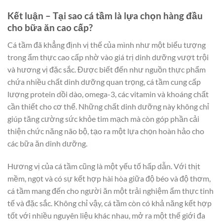
Kết luận – Tại sao cá tầm là lựa chọn hàng đầu
cho bữa ăn cao cấp?
Cá tầm đã khẳng định vị thế của mình như một biểu tượng
trong ẩm thực cao cấp nhờ vào giá trị dinh dưỡng vượt trội
và hương vị đặc sắc. Được biết đến như nguồn thực phẩm
chứa nhiều chất dinh dưỡng quan trọng, cá tầm cung cấp
lượng protein dồi dào, omega-3, các vitamin và khoáng chất
cần thiết cho cơ thể. Những chất dinh dưỡng này không chỉ
giúp tăng cường sức khỏe tim mạch mà còn góp phần cải
thiện chức năng não bộ, tạo ra một lựa chọn hoàn hảo cho
các bữa ăn dinh dưỡng.
Hương vị của cá tầm cũng là một yếu tố hấp dẫn. Với thịt
mềm, ngọt và có sự kết hợp hài hòa giữa độ béo và độ thơm,
cá tầm mang đến cho người ăn một trải nghiệm ẩm thực tinh
tế và đặc sắc. Không chỉ vậy, cá tầm còn có khả năng kết hợp
tốt với nhiều nguyên liệu khác nhau, mở ra một thế giới đa