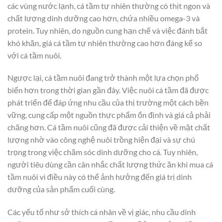
các vùng nước lạnh, cá tầm tự nhiên thường có thịt ngon và
chất lượng dinh dưỡng cao hơn, chứa nhiều omega-3 và
protein. Tuy nhiên, do nguồn cung hạn chế và việc đánh bắt
khó khăn, giá cá tầm tự nhiên thường cao hơn đáng kể so
với cá tầm nuôi.
Ngược lại, cá tầm nuôi đang trở thành một lựa chọn phổ
biến hơn trong thời gian gần đây. Việc nuôi cá tầm đã được
phát triển để đáp ứng nhu cầu của thị trường một cách bền
vững, cung cấp một nguồn thực phẩm ổn định và giá cả phải
chăng hơn. Cá tầm nuôi cũng đã được cải thiện về mặt chất
lượng nhờ vào công nghệ nuôi trồng hiện đại và sự chú
trọng trong việc chăm sóc dinh dưỡng cho cá. Tuy nhiên,
người tiêu dùng cần cân nhắc chất lượng thức ăn khi mua cá
tầm nuôi vì điều này có thể ảnh hưởng đến giá trị dinh
dưỡng của sản phẩm cuối cùng.
Các yếu tố như sở thích cá nhân về vị giác, nhu cầu dinh