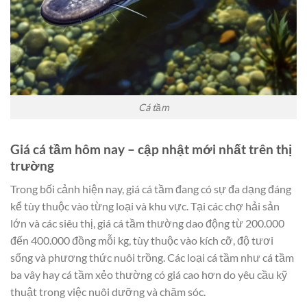
Cá tầm
Giá cá tầm hôm nay – cập nhật mới nhất trên thị
trường
Trong bối cảnh hiện nay, giá cá tầm đang có sự đa dạng đáng
kể tùy thuộc vào từng loại và khu vực. Tại các chợ hải sản
lớn và các siêu thị, giá cá tầm thường dao động từ 200.000
đến 400.000 đồng mỗi kg, tùy thuộc vào kích cỡ, độ tươi
sống và phương thức nuôi trồng. Các loại cá tầm như cá tầm
ba vây hay cá tầm xẻo thường có giá cao hơn do yêu cầu kỹ
thuật trong việc nuôi dưỡng và chăm sóc.