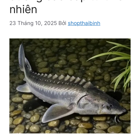
nhiên
23 Tháng 10, 2025
Bởi
shopthaibinh