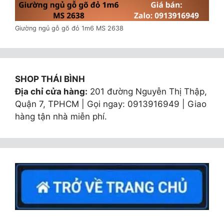
Giường ngủ gỗ gõ đỏ 1m6 MS 2638
SHOP THÁI BÌNH
Địa chỉ cửa hàng:
201 đường Nguyễn Thị Thập,
Quận 7, TPHCM | Gọi ngay: 0913916949 | Giao
hàng tận nhà miễn phí.