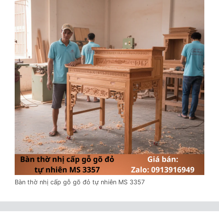
Bàn thờ nhị cấp gỗ gõ đỏ tự nhiên MS 3357