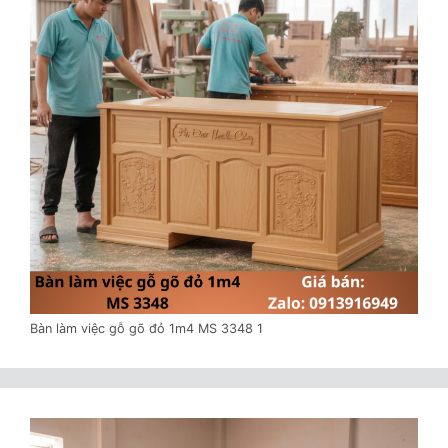
Bàn làm việc gỗ gõ đỏ 1m4 MS 3348 1