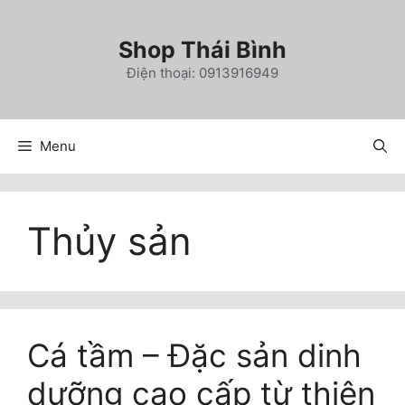
Chuyển
đến
Shop Thái Bình
nội
Điện thoại: 0913916949
dung
Menu
Thủy sản
Cá tầm – Đặc sản dinh
dưỡng cao cấp từ thiên