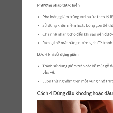
Phương pháp thực hiện
Pha loãng giấm trắng với nước theo tỷ lệ
Sử dụng khăn mềm hoặc bông gòn để thấ
Chà nhẹ nhàng cho đến khi sáp nến được
Rửa lại bề mặt bằng nước sạch để tránh đ
Lưu ý khi sử dụng giấm
Tránh sử dụng giấm trên các bề mặt gỗ đ
bảo vệ.
Luôn thử nghiệm trên một vùng nhỏ trướ
Cách 4 Dùng dầu khoáng hoặc dầu