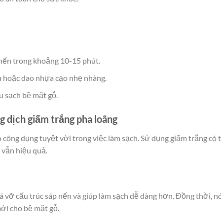
 nến trong khoảng 10-15 phút.
ìa hoặc dao nhựa cạo nhẹ nhàng.
 sạch bề mặt gỗ.
 dịch giấm trắng pha loãng
 công dụng tuyệt vời trong việc làm sạch. Sử dụng giấm trắng có 
 vẫn hiệu quả.
á vỡ cấu trúc sáp nến và giúp làm sạch dễ dàng hơn. Đồng thời, n
mới cho bề mặt gỗ.