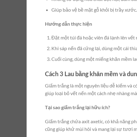
Giúp bảo vệ bề mặt gỗ khỏi bị trầy xước.
Hướng dẫn thực hiện
Đặt một túi đá hoặc viên đá lạnh lên vết
Khi sáp nến đã cứng lại, dùng một cái th
Cuối cùng, dùng một miếng khăn mềm lau
Cách 3 Lau bằng khăn mềm và dung
Giấm trắng là một nguyên liệu dễ kiếm và có
giúp loại bỏ vết nến một cách nhẹ nhàng mà
Tại sao giấm trắng lại hữu ích?
Giấm trắng chứa axit axetic, có khả năng ph
cũng giúp khử mùi hôi và mang lại sự tươi 