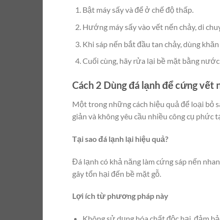
Bật máy sấy và để ở chế độ thấp.
Hướng máy sấy vào vết nến chảy, di chu
Khi sáp nến bắt đầu tan chảy, dùng khăn
Cuối cùng, hãy rửa lại bề mặt bằng nước 
Cách 2 Dùng đá lạnh để cứng vết n
Một trong những cách hiệu quả để loại bỏ s
giản và không yêu cầu nhiều công cụ phức t
Tại sao đá lạnh lại hiệu quả?
Đá lạnh có khả năng làm cứng sáp nến nhanh
gây tổn hại đến bề mặt gỗ.
Lợi ích từ phương pháp này
Không sử dụng hóa chất độc hại, đảm bả