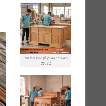
Bàn làm việc gỗ gõ đỏ 1m4 MS
3348 1