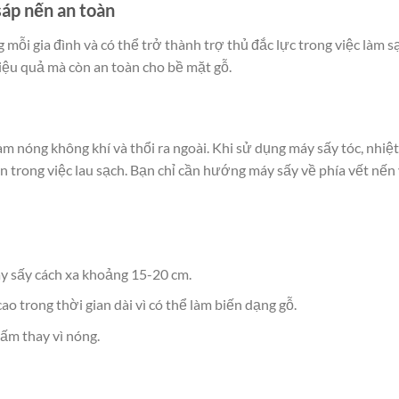
sáp nến an toàn
 mỗi gia đình và có thể trở thành trợ thủ đắc lực trong việc làm s
iệu quả mà còn an toàn cho bề mặt gỗ.
m nóng không khí và thổi ra ngoài. Khi sử dụng máy sấy tóc, nhiệ
n trong việc lau sạch. Bạn chỉ cần hướng máy sấy về phía vết nến
y sấy cách xa khoảng 15-20 cm.
 trong thời gian dài vì có thể làm biến dạng gỗ.
ấm thay vì nóng.