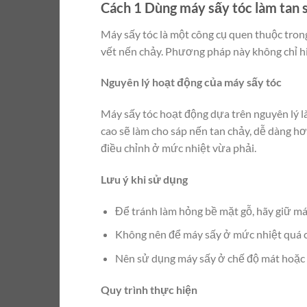
Cách 1 Dùng máy sấy tóc làm tan 
Máy sấy tóc là một công cụ quen thuộc trong
vết nến chảy. Phương pháp này không chỉ h
Nguyên lý hoạt động của máy sấy tóc
Máy sấy tóc hoạt động dựa trên nguyên lý là
cao sẽ làm cho sáp nến tan chảy, dễ dàng hơ
điều chỉnh ở mức nhiệt vừa phải.
Lưu ý khi sử dụng
Để tránh làm hỏng bề mặt gỗ, hãy giữ má
Không nên để máy sấy ở mức nhiệt quá cao
Nên sử dụng máy sấy ở chế độ mát hoặc 
Quy trình thực hiện