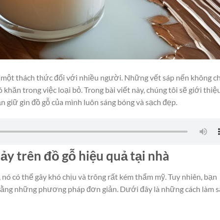
à một thách thức đối với nhiều người. Những vết sáp nến không ch
hăn trong việc loại bỏ. Trong bài viết này, chúng tôi sẽ giới thiệ
n giữ gìn đồ gỗ của mình luôn sáng bóng và sạch đẹp.
ảy trên đồ gỗ hiệu quả tại nhà
, nó có thể gây khó chịu và trông rất kém thẩm mỹ. Tuy nhiên, bạn
 bằng những phương pháp đơn giản. Dưới đây là những cách làm 