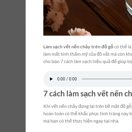
Làm sạch vết nến chảy trên đồ gỗ
có thể l
làm mất tính thẩm mỹ của đồ vật mà còn khó k
cho bạn 7 cách làm sạch hiệu quả để giúp bạ
7 cách làm sạch vết nến ch
Khi vết nến chảy đọng lại trên bề mặt đồ gỗ
hoàn toàn có thể khắc phục tình trạng này
mà bạn có thể thực hiện ngay tại nhà.