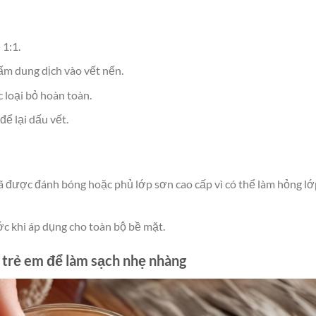
 1:1.
m dung dịch vào vết nến.
 loại bỏ hoàn toàn.
ể lại dấu vết.
ã được đánh bóng hoặc phủ lớp sơn cao cấp vì có thể làm hỏng lớ
c khi áp dụng cho toàn bộ bề mặt.
 trẻ em để làm sạch nhẹ nhàng