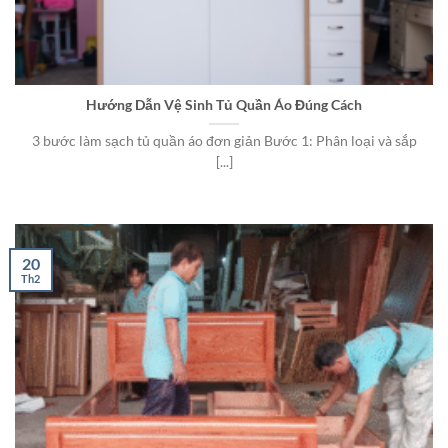
Hướng Dẫn Vệ Sinh Tủ Quần Áo Đúng Cách
3 bước làm sạch tủ quần áo đơn giản Bước 1: Phân loại và sắp
[...]
20
Th2