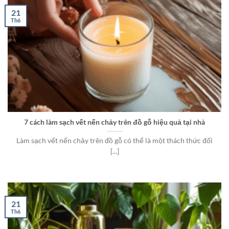
21
Th6
7 cách làm sạch vết nến chảy trên đồ gỗ hiệu quả tại nhà
Làm sạch vết nến chảy trên đồ gỗ có thể là một thách thức đối
[...]
21
Th6