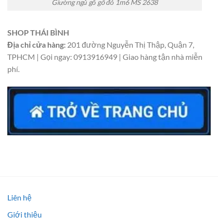
Giường ngủ gỗ gõ đỏ 1m6 MS 2638
SHOP THÁI BÌNH
Địa chỉ cửa hàng:
201 đường Nguyễn Thị Thập, Quận 7,
TPHCM | Gọi ngay: 0913916949 | Giao hàng tận nhà miễn
phí.
Liên hệ
Giới thiệu