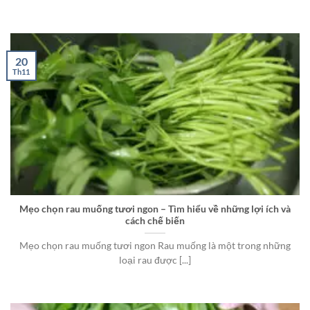
20
Th11
Mẹo chọn rau muống tươi ngon – Tìm hiểu về những lợi ích và
cách chế biến
Mẹo chọn rau muống tươi ngon Rau muống là một trong những
loại rau được [...]