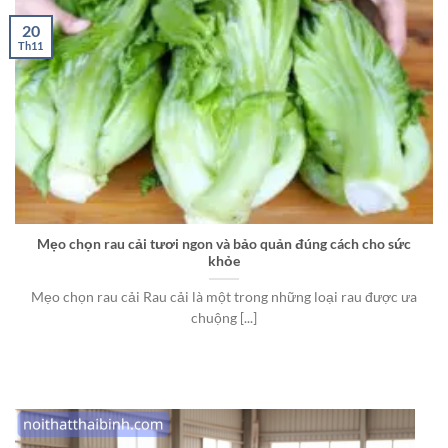
20
Th11
Mẹo chọn rau cải tươi ngon và bảo quản đúng cách cho sức
khỏe
Mẹo chọn rau cải Rau cải là một trong những loại rau được ưa
chuộng [...]