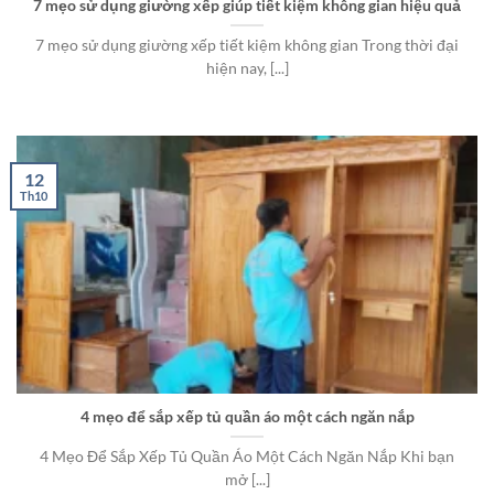
7 mẹo sử dụng giường xếp giúp tiết kiệm không gian hiệu quả
7 mẹo sử dụng giường xếp tiết kiệm không gian Trong thời đại
hiện nay, [...]
12
Th10
4 mẹo để sắp xếp tủ quần áo một cách ngăn nắp
4 Mẹo Để Sắp Xếp Tủ Quần Áo Một Cách Ngăn Nắp Khi bạn
mở [...]