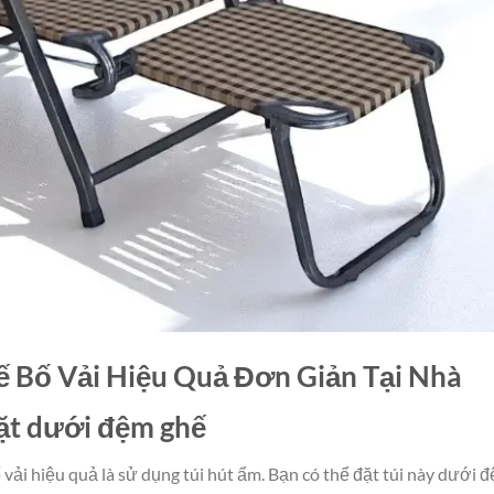
 Bố Vải Hiệu Quả Đơn Giản Tại Nhà
đặt dưới đệm ghế
ải hiệu quả là sử dụng túi hút ẩm. Bạn có thể đặt túi này dưới 