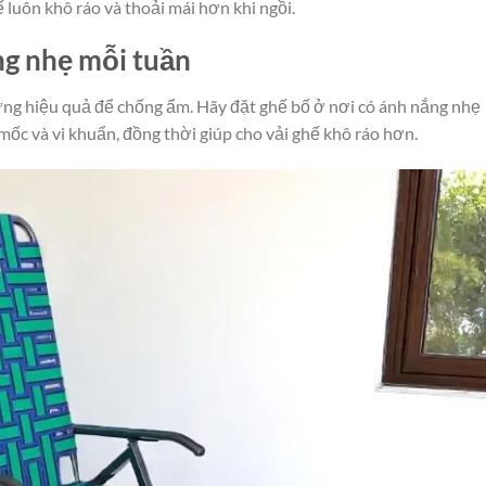
 luôn khô ráo và thoải mái hơn khi ngồi.
ng nhẹ mỗi tuần
ng hiệu quả để chống ẩm. Hãy đặt ghế bố ở nơi có ánh nắng nhẹ
ốc và vi khuẩn, đồng thời giúp cho vải ghế khô ráo hơn.