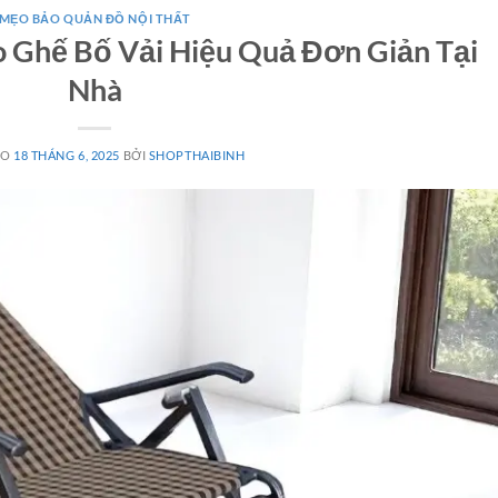
MẸO BẢO QUẢN ĐỒ NỘI THẤT
 Ghế Bố Vải Hiệu Quả Đơn Giản Tại
Nhà
ÀO
18 THÁNG 6, 2025
BỞI
SHOPTHAIBINH