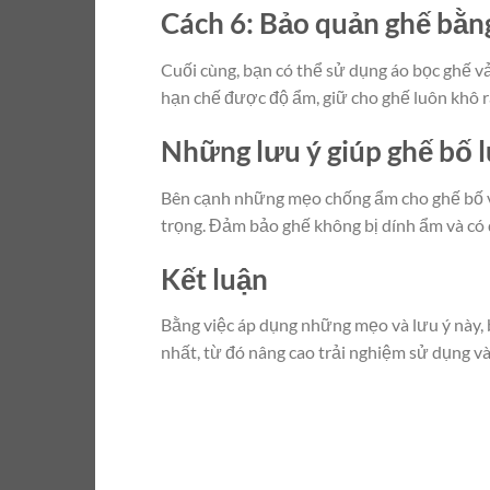
Cách 6: Bảo quản ghế bằn
Cuối cùng, bạn có thể sử dụng áo bọc ghế v
hạn chế được độ ẩm, giữ cho ghế luôn khô r
Những lưu ý giúp ghế bố l
Bên cạnh những mẹo chống ẩm cho ghế bố vải 
trọng. Đảm bảo ghế không bị dính ẩm và có
Kết luận
Bằng việc áp dụng những mẹo và lưu ý này, b
nhất, từ đó nâng cao trải nghiệm sử dụng và 