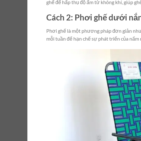
ghế để hấp thụ độ ẩm từ không khí, giúp ghế
Cách 2: Phơi ghế dưới nắ
Phơi ghế là một phương pháp đơn giản như
mỗi tuần để hạn chế sự phát triển của nấm m