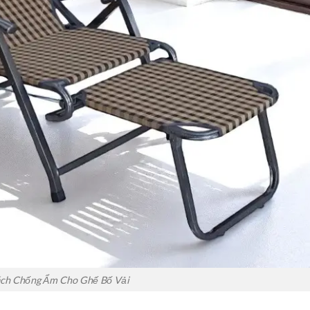
ch Chống Ẩm Cho Ghế Bố Vải