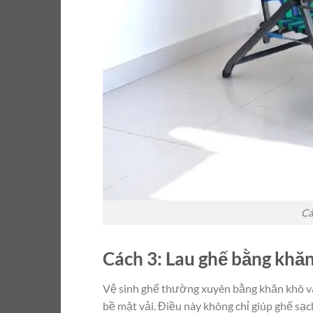
Cá
Cách 3: Lau ghế bằng khă
Vệ sinh ghế thường xuyên bằng khăn khô và 
bề mặt vải. Điều này không chỉ giúp ghế sạc