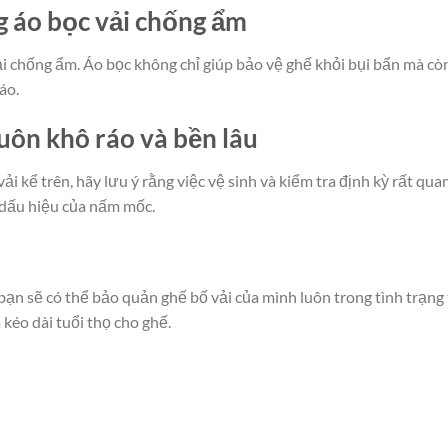
g áo bọc vải chống ẩm
ải chống ẩm. Áo bọc không chỉ giúp bảo vệ ghế khỏi bụi bẩn mà cò
áo.
uôn khô ráo và bền lâu
kể trên, hãy lưu ý rằng việc vệ sinh và kiểm tra định kỳ rất qua
 dấu hiệu của nấm mốc.
ạn sẽ có thể bảo quản ghế bố vải của mình luôn trong tình trạng 
kéo dài tuổi thọ cho ghế.