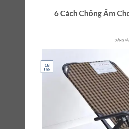
6 Cách Chống Ẩm Cho
ĐĂNG V
18
Th6