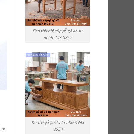
Bàn thờ nhị cấp gỗ gõ đỏ tự
nhiên MS 3357
Kệ tivi gỗ gõ đỏ tự nhiên MS
đệm
3354