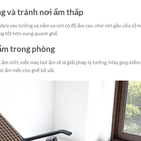
ng và tránh nơi ẩm thấp
 dựa vào tường và nằm xa nơi có độ ẩm cao, như nơi gần cửa sổ 
ng tốt hơn xung quanh ghế.
ẩm trong phòng
ẩm ướt, một máy hút ẩm sẽ là giải pháp lý tưởng. Máy giúp kiểm
cơ ẩm mốc cho ghế bố vải.