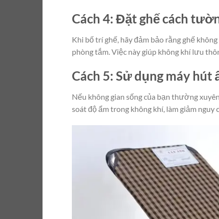
Cách 4: Đặt ghế cách tườ
Khi bố trí ghế, hãy đảm bảo rằng ghế không
phòng tắm. Việc này giúp không khí lưu thô
Cách 5: Sử dụng máy hút 
Nếu không gian sống của bạn thường xuyên 
soát độ ẩm trong không khí, làm giảm nguy 