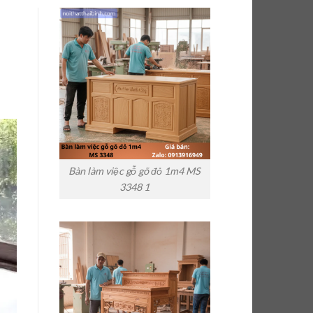
Bàn làm việc gỗ gõ đỏ 1m4 MS
3348 1