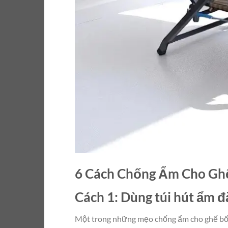
6 Cách Chống Ẩm Cho Ghế
Cách 1: Dùng túi hút ẩm 
Một trong những mẹo chống ẩm cho ghế bố v