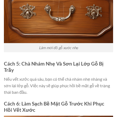
Làm mới đồ gỗ xước nhẹ
Cách 5: Chà Nhám Nhẹ Và Sơn Lại Lớp Gỗ Bị
Trầy
Nếu vết xước quá sâu, bạn có thể chà nhám nhẹ nhàng và
sơn lại lớp gỗ. Việc này sẽ giúp phục hồi bề mặt gỗ về trạng
thái ban đầu.
Cách 6: Làm Sạch Bề Mặt Gỗ Trước Khi Phục
Hồi Vết Xước