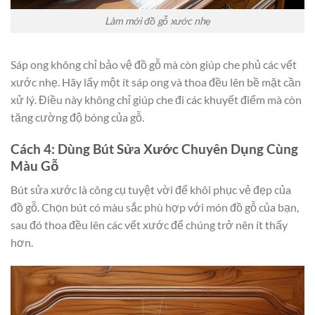
Làm mới đồ gỗ xước nhẹ
Sáp ong không chỉ bảo vệ đồ gỗ mà còn giúp che phủ các vết
xước nhẹ. Hãy lấy một ít sáp ong và thoa đều lên bề mặt cần
xử lý. Điều này không chỉ giúp che đi các khuyết điểm mà còn
tăng cường độ bóng của gỗ.
Cách 4: Dùng Bút Sửa Xước Chuyên Dụng Cùng
Màu Gỗ
Bút sửa xước là công cụ tuyệt vời để khôi phục vẻ đẹp của
đồ gỗ. Chọn bút có màu sắc phù hợp với món đồ gỗ của bạn,
sau đó thoa đều lên các vết xước để chúng trở nên ít thấy
hơn.