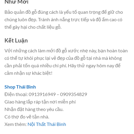
Như Mới
Bảo quản đồ gỗ đúng cách là yếu tố quan trọng để giữ cho
chúng luôn đẹp. Tránh ánh nắng trực tiếp và độ ẩm cao có
thể gây hại cho chất liệu gỗ.
Kết Luận
Với những cách làm mới đồ gỗ xước nhẹ này, bạn hoàn toàn
có thể tự khôi phục lại vẻ đẹp của đồ gỗ tại nhà mà không
cần phải tốn quá nhiều chi phí. Hãy thử ngay hôm nay để
cảm nhận sự khác biệt!
Shop Thái Bình
Điện thoại: 0913916949 – 0909354829
Giao hàng lắp ráp tận nơi miễn phí
Nhận đặt hàng theo yêu cầu.
Có thợ đo vẽ tận nhà.
Xem thêm:
Nội Thất Thái Bình