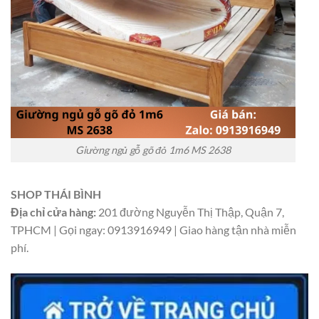
Giường ngủ gỗ gõ đỏ 1m6 MS 2638
SHOP THÁI BÌNH
Địa chỉ cửa hàng:
201 đường Nguyễn Thị Thập, Quận 7,
TPHCM | Gọi ngay: 0913916949 | Giao hàng tận nhà miễn
phí.