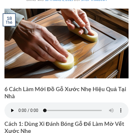
18
Th6
6 Cách Làm Mới Đồ Gỗ Xước Nhẹ Hiệu Quả Tại
Nhà
Cách 1: Dùng Xi Đánh Bóng Gỗ Để Làm Mờ Vết
Xước Nhẹ