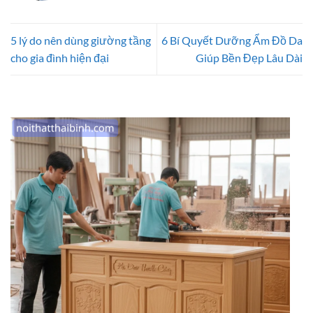
5 lý do nên dùng giường tầng
6 Bí Quyết Dưỡng Ẩm Đồ Da
cho gia đình hiện đại
Giúp Bền Đẹp Lâu Dài