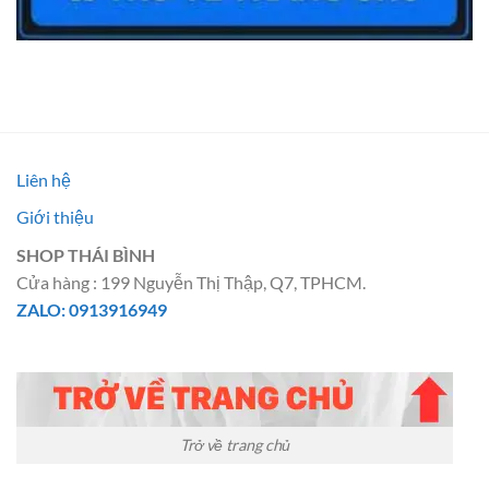
Liên hệ
Giới thiệu
SHOP THÁI BÌNH
Cửa hàng : 199 Nguyễn Thị Thập, Q7, TPHCM.
ZALO: 0913916949
Trở về trang chủ