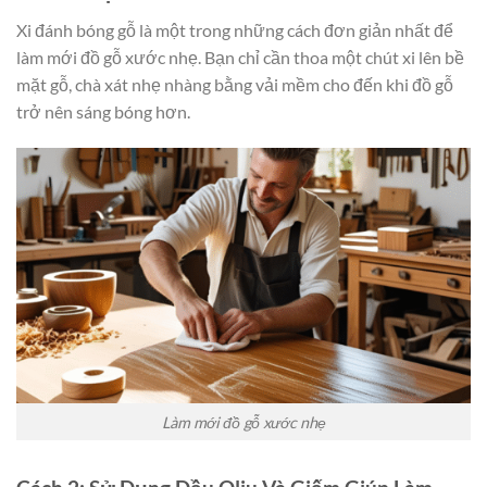
Xi đánh bóng gỗ là một trong những cách đơn giản nhất để
làm mới đồ gỗ xước nhẹ. Bạn chỉ cần thoa một chút xi lên bề
mặt gỗ, chà xát nhẹ nhàng bằng vải mềm cho đến khi đồ gỗ
trở nên sáng bóng hơn.
Làm mới đồ gỗ xước nhẹ