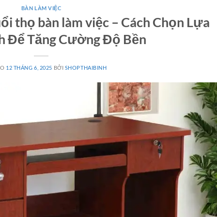
BÀN LÀM VIỆC
ổi thọ bàn làm việc – Cách Chọn Lựa
h Để Tăng Cường Độ Bền
ÀO
12 THÁNG 6, 2025
BỞI
SHOPTHAIBINH