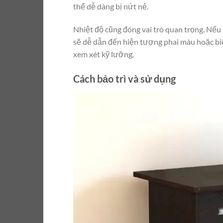
thể dễ dàng bị nứt nẻ.
Nhiệt độ cũng đóng vai trò quan trọng. Nếu 
sẽ dễ dẫn đến hiện tượng phai màu hoặc biến
xem xét kỹ lưỡng.
Cách bảo trì và sử dụng