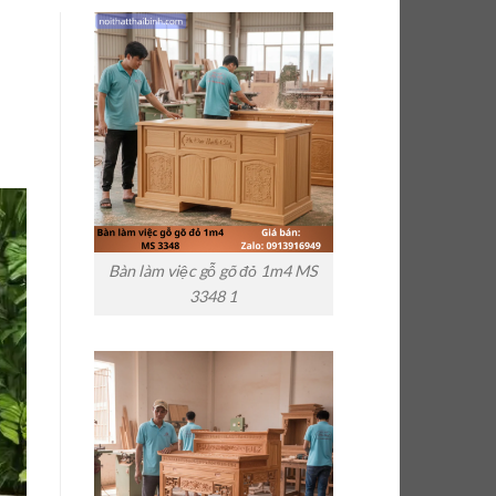
Bàn làm việc gỗ gõ đỏ 1m4 MS
3348 1