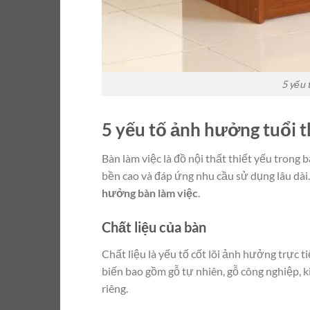
5 yếu 
5 yếu tố ảnh hưởng tuổi t
Bàn làm việc là đồ nội thất thiết yếu trong
bền cao và đáp ứng nhu cầu sử dụng lâu dài.
hưởng bàn làm việc
.
Chất liệu của bàn
Chất liệu là yếu tố cốt lõi ảnh hưởng trực t
biến bao gồm gỗ tự nhiên, gỗ công nghiệp, k
riêng.