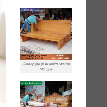
Giường gấp gỗ tự nhiên cao cấp
MS 3290