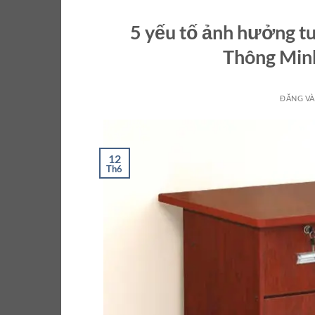
5 yếu tố ảnh hưởng tu
Thông Min
ĐĂNG V
12
Th6