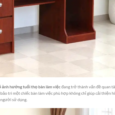
ố ảnh hưởng tuổi thọ bàn làm việc
đang trở thành vấn đề quan t
bảo trì một chiếc bàn làm việc phù hợp không chỉ giúp cải thiện h
 người sử dụng.