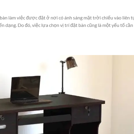
bàn làm việc được đặt ở nơi có ánh sáng mặt trời chiếu vào liên t
 dạng. Do đó, việc lựa chọn vị trí đặt bàn cũng là một yếu tố cần