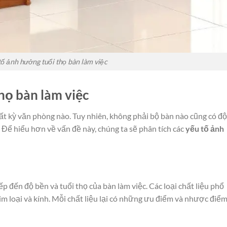
tố ảnh hưởng tuổi thọ bàn làm việc
họ bàn làm việc
 bất kỳ văn phòng nào. Tuy nhiên, không phải bộ bàn nào cũng có độ
 Để hiểu hơn về vấn đề này, chúng ta sẽ phân tích các
yếu tố ảnh
iếp đến độ bền và tuổi thọ của bàn làm việc. Các loại chất liệu phổ
im loại và kính. Mỗi chất liệu lại có những ưu điểm và nhược điể