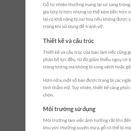
Gỗ tự nhiên thường mang lại sự sang trọng v
giá hợp lý hơn nhưng có thể kém bền hơn 
lại có khả năng bị oxi hóa nếu không được x
trọng khi sử dụng để tránh vỡ.
Thiết kế và cấu trúc
Thiết kế và cấu trúc của bàn làm việc cũng 
phân bổ lực đều, từ đó giảm thiểu nguy cơ 
trọng lượng mà không bị cong vênh hoặc gã
Hơn nữa, một số bàn được trang bị các ngăn 
tính thẩm mỹ. Tuy nhiên, thiết kế càng phức
chọn.
Môi trường sử dụng
Môi trường làm việc ảnh hưởng rất lớn đến
khu vực thường xuyên mưa, gỗ có thể bị mục