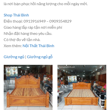
là nơi bạn phục hồi năng lượng cho mỗi ngày mới.
Shop Thái Bình
Điện thoại: 0913916949 – 0909354829
Giao hàng lắp ráp tận nơi miễn phí
Nhận đặt hàng theo yêu cầu.
Có thợ đo vẽ tận nhà.
Xem thêm:
Nội Thất Thái Bình
Giường ngủ
|
Giường ngủ gỗ