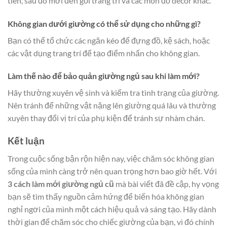
tiên, sau đó mới đến gối trang trí và các món đồ decor khác.
Không gian dưới giường có thể sử dụng cho những gì?
Bạn có thể tổ chức các ngăn kéo để đựng đồ, kệ sách, hoặc
các vật dụng trang trí để tạo điểm nhấn cho không gian.
Làm thế nào để bảo quản giường ngủ sau khi làm mới?
Hãy thường xuyên vệ sinh và kiểm tra tình trạng của giường.
Nên tránh để những vật nặng lên giường quá lâu và thường
xuyên thay đổi vị trí của phụ kiện để tránh sự nhàm chán.
Kết luận
Trong cuộc sống bận rộn hiện nay, việc chăm sóc không gian
sống của mình càng trở nên quan trọng hơn bao giờ hết. Với
3 cách làm mới giường ngủ cũ
mà bài viết đã đề cập, hy vọng
bạn sẽ tìm thấy nguồn cảm hứng để biến hóa không gian
nghỉ ngơi của mình một cách hiệu quả và sáng tạo. Hãy dành
thời gian để chăm sóc cho chiếc giường của bạn, vì đó chính