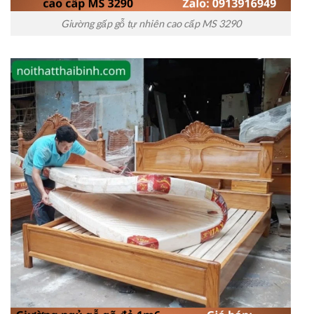
Giường gấp gỗ tự nhiên cao cấp MS 3290