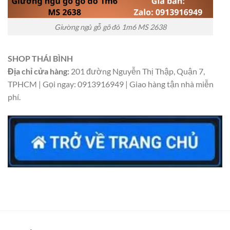
Giường ngủ gỗ gõ đỏ 1m6 MS 2638
SHOP THÁI BÌNH
Địa chỉ cửa hàng:
201 đường Nguyễn Thị Thập, Quận 7,
TPHCM | Gọi ngay: 0913916949 | Giao hàng tận nhà miễn
phí.