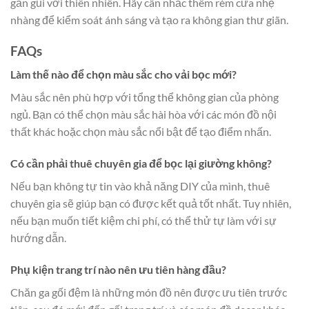
gần gũi với thiên nhiên. Hãy cân nhắc thêm rèm cửa nhẹ
nhàng để kiểm soát ánh sáng và tạo ra không gian thư giãn.
FAQs
Làm thế nào để chọn màu sắc cho vải bọc mới?
Màu sắc nên phù hợp với tổng thể không gian của phòng
ngủ. Bạn có thể chọn màu sắc hài hòa với các món đồ nội
thất khác hoặc chọn màu sắc nổi bật để tạo điểm nhấn.
Có cần phải thuê chuyên gia để bọc lại giường không?
Nếu bạn không tự tin vào khả năng DIY của mình, thuê
chuyên gia sẽ giúp bạn có được kết quả tốt nhất. Tuy nhiên,
nếu bạn muốn tiết kiệm chi phí, có thể thử tự làm với sự
hướng dẫn.
Phụ kiện trang trí nào nên ưu tiên hàng đầu?
Chăn ga gối đệm là những món đồ nên được ưu tiên trước