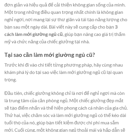
đơn giản và hiệu quả để cải thiện không gian sống của mình.
Một trong những điều quan trọng nhất chính là không gian
nghỉ ngơi, nơi mang lại sự thư giãn và tái tạo năng lượng cho
bạn sau một ngày dài. Bài viết này sẽ cung cấp cho bạn
3
cách làm mới giường ngủ cũ
, giúp bạn nâng cao giá trị thẩm
mỹ và chức năng của chiếc giường tại nhà.
Tại sao cần làm mới giường ngủ cũ?
Trước khi đi vào chi tiết từng phương pháp, hãy cùng nhau
khám phá lý do tại sao việc làm mới giường ngủ cũ lại quan
trọng.
Đầu tiên, chiếc giường không chỉ là nơi để nghỉ ngơi mà còn
là trung tâm của căn phòng ngủ. Một chiếc giường đẹp mắt
sẽ tạo điểm nhấn và thể hiện phong cách cá nhân của gia chủ.
Thứ hai, việc chăm sóc và làm mới giường ngủ có thể kéo dài
tuổi thọ của nó, giúp bạn tiết kiệm được chi phí mua sắm
mới. Cuối cùng, một không gian ngủ thoải mái và hấp dẫn sẽ