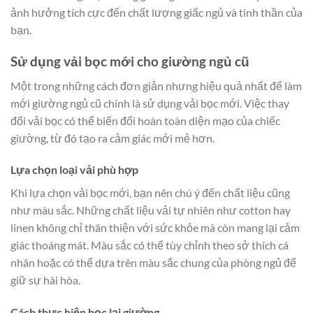
ảnh hưởng tích cực đến chất lượng giấc ngủ và tinh thần của
bạn.
Sử dụng vải bọc mới cho giường ngủ cũ
Một trong những cách đơn giản nhưng hiệu quả nhất để làm
mới giường ngủ cũ chính là sử dụng vải bọc mới. Việc thay
đổi vải bọc có thể biến đổi hoàn toàn diện mạo của chiếc
giường, từ đó tạo ra cảm giác mới mẻ hơn.
Lựa chọn loại vải phù hợp
Khi lựa chọn vải bọc mới, bạn nên chú ý đến chất liệu cũng
như màu sắc. Những chất liệu vải tự nhiên như cotton hay
linen không chỉ thân thiện với sức khỏe mà còn mang lại cảm
giác thoáng mát. Màu sắc có thể tùy chỉnh theo sở thích cá
nhân hoặc có thể dựa trên màu sắc chung của phòng ngủ để
giữ sự hài hòa.
Cách thực hiện bọc lại giường