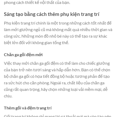
phong cách thiết kế nội thất của bạn.
Sáng tạo bằng cách thêm phụ kiện trang trí
Phụ kiện trang trí chính là một trong những cách tốt nhất để
làm mới giường ngủ cũ mà không mất quá nhiều thời gian và
công sức. Những món đồ nhỏ bé này có thể tạo ra sự khác
biệt lớn đối với không gian tổng thể.
Chăn ga gối đệm mới
Việc thay mới chăn ga gối đệm có thể làm cho chiếc giường
của bạn trở nên tươi sáng và hấp dẫn hơn. Bạn có thể chọn
bộ chăn ga gối có họa tiết đồng bộ hoặc tương phản để tạo
ra sức hút cho căn phòng. Ngoài ra, chất liệu của chăn ga
cũng rất quan trọng, hãy chọn những loại vải mềm mại, dễ
chịu.
Thêm gối và đệm trang trí
Gối trang trí không chỉ mang lại sự thoải mái mà còn tạo nên