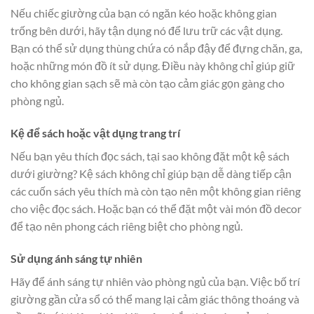
Nếu chiếc giường của bạn có ngăn kéo hoặc không gian
trống bên dưới, hãy tận dụng nó để lưu trữ các vật dụng.
Bạn có thể sử dụng thùng chứa có nắp đậy để đựng chăn, ga,
hoặc những món đồ ít sử dụng. Điều này không chỉ giúp giữ
cho không gian sạch sẽ mà còn tạo cảm giác gọn gàng cho
phòng ngủ.
Kệ để sách hoặc vật dụng trang trí
Nếu bạn yêu thích đọc sách, tại sao không đặt một kệ sách
dưới giường? Kệ sách không chỉ giúp bạn dễ dàng tiếp cận
các cuốn sách yêu thích mà còn tạo nên một không gian riêng
cho việc đọc sách. Hoặc bạn có thể đặt một vài món đồ decor
để tạo nên phong cách riêng biệt cho phòng ngủ.
Sử dụng ánh sáng tự nhiên
Hãy để ánh sáng tự nhiên vào phòng ngủ của bạn. Việc bố trí
giường gần cửa sổ có thể mang lại cảm giác thông thoáng và