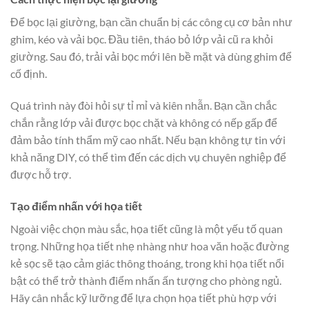
Để bọc lại giường, bạn cần chuẩn bị các công cụ cơ bản như
ghim, kéo và vải bọc. Đầu tiên, tháo bỏ lớp vải cũ ra khỏi
giường. Sau đó, trải vải bọc mới lên bề mặt và dùng ghim để
cố định.
Quá trình này đòi hỏi sự tỉ mỉ và kiên nhẫn. Bạn cần chắc
chắn rằng lớp vải được bọc chặt và không có nếp gấp để
đảm bảo tính thẩm mỹ cao nhất. Nếu bạn không tự tin với
khả năng DIY, có thể tìm đến các dịch vụ chuyên nghiệp để
được hỗ trợ.
Tạo điểm nhấn với họa tiết
Ngoài việc chọn màu sắc, họa tiết cũng là một yếu tố quan
trọng. Những họa tiết nhẹ nhàng như hoa văn hoặc đường
kẻ sọc sẽ tạo cảm giác thông thoáng, trong khi họa tiết nổi
bật có thể trở thành điểm nhấn ấn tượng cho phòng ngủ.
Hãy cân nhắc kỹ lưỡng để lựa chọn họa tiết phù hợp với