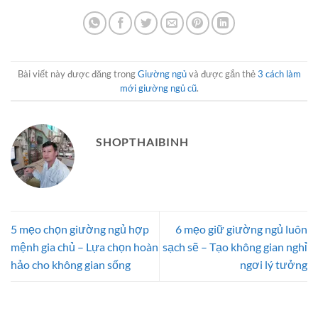
Bài viết này được đăng trong
Giường ngủ
và được gắn thẻ
3 cách làm
mới giường ngủ cũ
.
SHOPTHAIBINH
5 mẹo chọn giường ngủ hợp
6 mẹo giữ giường ngủ luôn
mệnh gia chủ – Lựa chọn hoàn
sạch sẽ – Tạo không gian nghỉ
hảo cho không gian sống
ngơi lý tưởng