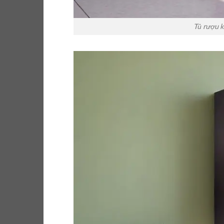
Tủ rượu k