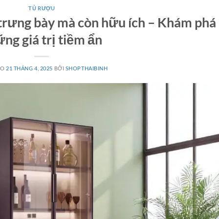
TỦ RƯỢU
trưng bày mà còn hữu ích – Khám phá
ng giá trị tiềm ẩn
ÀO
21 THÁNG 4, 2025
BỞI
SHOPTHAIBINH