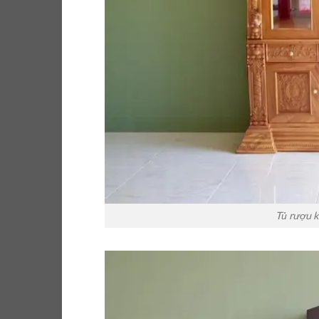
Tủ rượu k