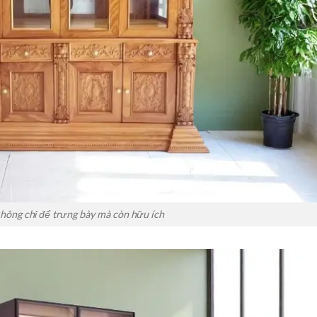
hông chỉ để trưng bày mà còn hữu ích