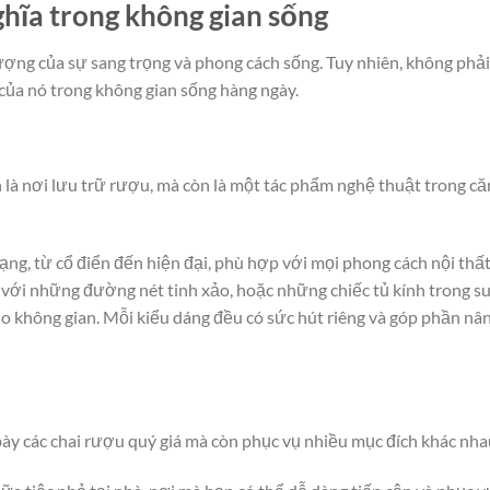
hĩa trong không gian sống
g của sự sang trọng và phong cách sống. Tuy nhiên, không phải
 của nó trong không gian sống hàng ngày.
là nơi lưu trữ rượu, mà còn là một tác phẩm nghệ thuật trong că
dạng, từ cổ điển đến hiện đại, phù hợp với mọi phong cách nội thất
 với những đường nét tinh xảo, hoặc những chiếc tủ kính trong s
ho không gian. Mỗi kiểu dáng đều có sức hút riêng và góp phần nâ
y các chai rượu quý giá mà còn phục vụ nhiều mục đích khác nha