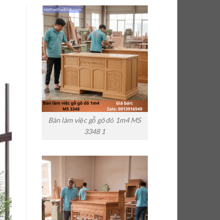
Bàn làm việc gỗ gõ đỏ 1m4 MS
3348 1