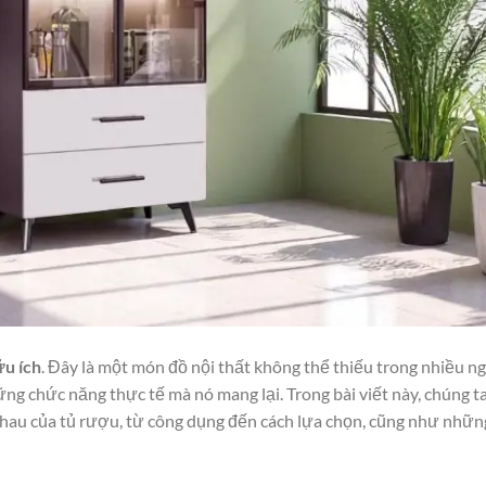
ữu ích
. Đây là một món đồ nội thất không thể thiếu trong nhiều ng
ững chức năng thực tế mà nó mang lại. Trong bài viết này, chúng t
hau của tủ rượu, từ công dụng đến cách lựa chọn, cũng như nhữn