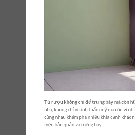
Tủ rượu không chỉ để trưng bày mà còn h
nhà, không chỉ vì tính thẩm mỹ mà còn vì nh
cùng nhau khám phá nhiều khía cạnh khác n
mẹo bảo quản và trưng bày.