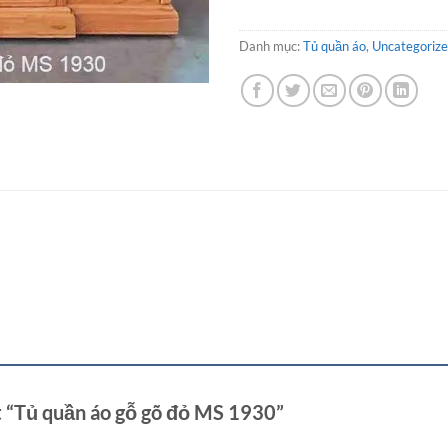
Danh mục:
Tủ quần áo
,
Uncategoriz
t “Tủ quần áo gỗ gõ đỏ MS 1930”