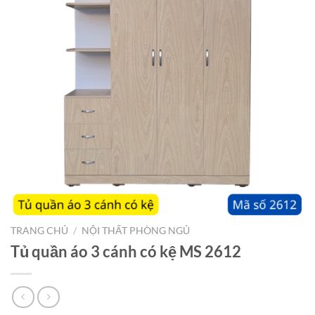
TRANG CHỦ
/
NỘI THẤT PHÒNG NGỦ
Tủ quần áo 3 cánh có kệ MS 2612