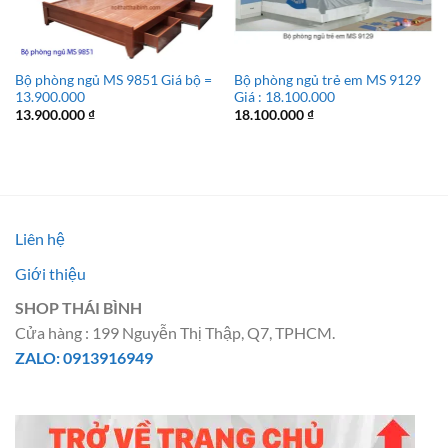
Bộ phòng ngủ MS 9851 Giá bộ =
Bộ phòng ngủ trẻ em MS 9129
13.900.000
Giá : 18.100.000
13.900.000
₫
18.100.000
₫
Liên hệ
Giới thiệu
SHOP THÁI BÌNH
Cửa hàng : 199 Nguyễn Thị Thập, Q7, TPHCM.
ZALO: 0913916949