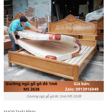
Giường ngủ gỗ gõ đỏ 1m6 MS 2638
SHOP THÁI BÌNH