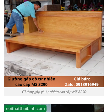
Giường gấp gỗ tự nhiên cao cấp MS 3290