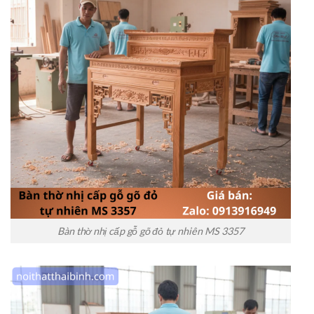
Bàn thờ nhị cấp gỗ gõ đỏ tự nhiên MS 3357