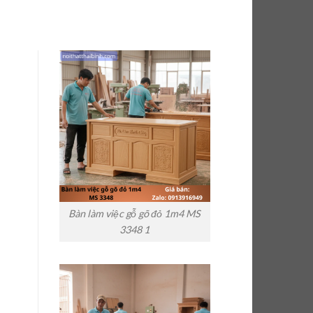
Bàn làm việc gỗ gõ đỏ 1m4 MS
3348 1