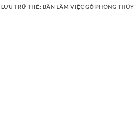
LƯU TRỮ THẺ:
BÀN LÀM VIỆC GỖ PHONG THỦY