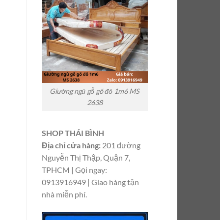
Giường ngủ gỗ gõ đỏ 1m6 MS
2638
SHOP THÁI BÌNH
Địa chỉ cửa hàng:
201 đường
Nguyễn Thị Thập, Quận 7,
TPHCM | Gọi ngay:
0913916949 | Giao hàng tận
nhà miễn phí.