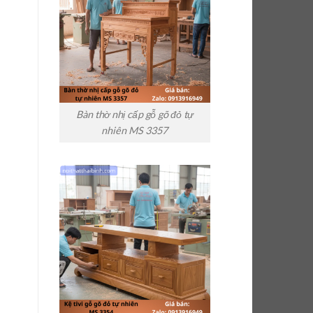
Bàn thờ nhị cấp gỗ gõ đỏ tự
nhiên MS 3357