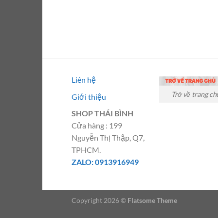
Liên hệ
Trở về trang ch
Giới thiệu
SHOP THÁI BÌNH
Cửa hàng : 199
Nguyễn Thị Thập, Q7,
TPHCM.
ZALO: 0913916949
Copyright 2026 ©
Flatsome Theme