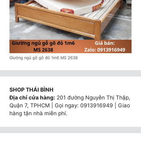
Giường ngủ gỗ gõ đỏ 1m6 MS 2638
SHOP THÁI BÌNH
Địa chỉ cửa hàng:
201 đường Nguyễn Thị Thập,
Quận 7, TPHCM | Gọi ngay: 0913916949 | Giao
hàng tận nhà miễn phí.