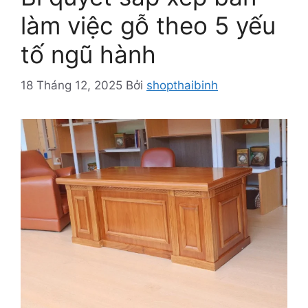
làm việc gỗ theo 5 yếu
tố ngũ hành
18 Tháng 12, 2025
Bởi
shopthaibinh