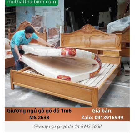
Giường ngủ gỗ gõ đỏ 1m6 MS 2638