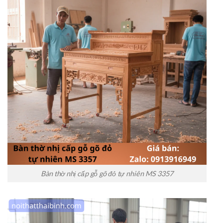
Bàn thờ nhị cấp gỗ gõ đỏ tự nhiên MS 3357