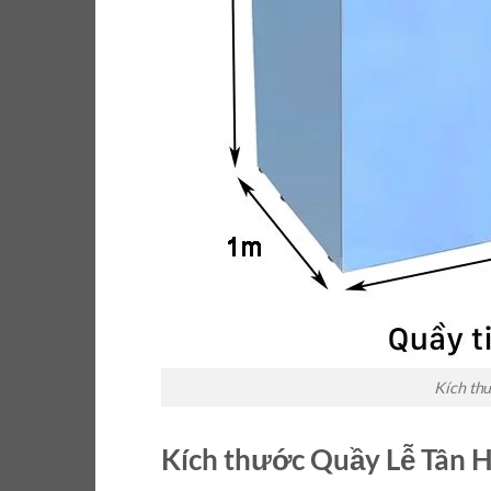
Kích thư
Kích thước Quầy Lễ Tân H