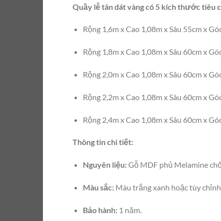
Quầy lễ tân dát vàng có 5 kích thước tiêu 
Rộng 1,6m x Cao 1,08m x Sâu 55cm x Gó
Rộng 1,8m x Cao 1,08m x Sâu 60cm x Gó
Rộng 2,0m x Cao 1,08m x Sâu 60cm x Gó
Rộng 2,2m x Cao 1,08m x Sâu 60cm x Gó
Rộng 2,4m x Cao 1,08m x Sâu 60cm x Gó
Thông tin chi tiết:
Nguyên liệu:
Gỗ MDF phủ Melamine chốn
Màu sắc:
Màu trắng xanh hoặc tùy chỉnh 
Bảo hành:
1 năm.