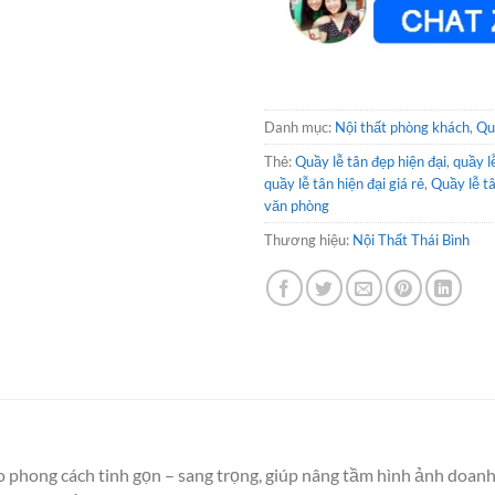
Danh mục:
Nội thất phòng khách
,
Qu
Thẻ:
Quầy lễ tân đẹp hiện đại
,
quầy l
quầy lễ tân hiện đại giá rẻ
,
Quầy lễ t
văn phòng
Thương hiệu:
Nội Thất Thái Bình
 phong cách tinh gọn – sang trọng, giúp nâng tầm hình ảnh doanh