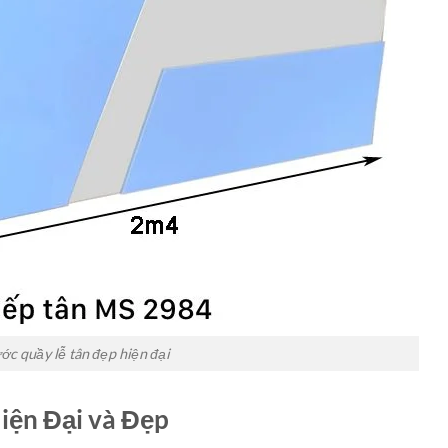
ớc quầy lễ tân đẹp hiện đại
iện Đại và Đẹp