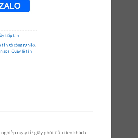
ầy tiếp tân
ễ tân gỗ công nghiệp
,
ân spa
,
Quầy lễ tân
 nghiệp ngay từ giây phút đầu tiên khách