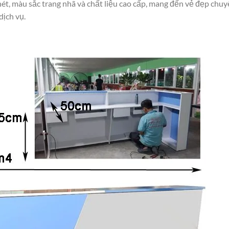
ét, màu sắc trang nhã và chất liệu cao cấp, mang đến vẻ đẹp chu
dịch vụ.