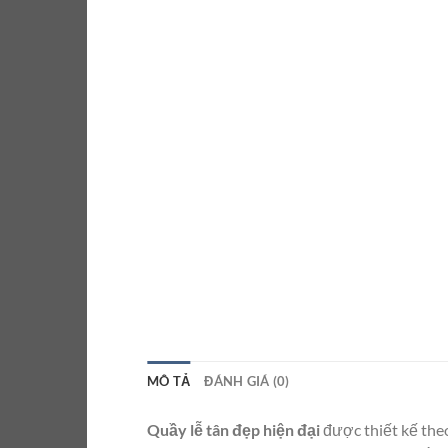
MÔ TẢ
ĐÁNH GIÁ (0)
Quầy lễ tân đẹp hiện đại
được thiết kế theo