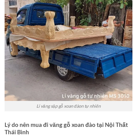
Li văng sập gỗ xoan đàon tự nhiên
Lý do nên mua đi văng gỗ xoan đào tại Nội Thất
Thái Bình