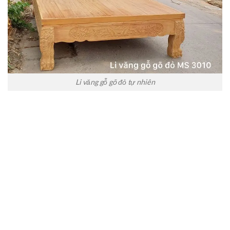
Li văng gỗ gõ đỏ tự nhiên