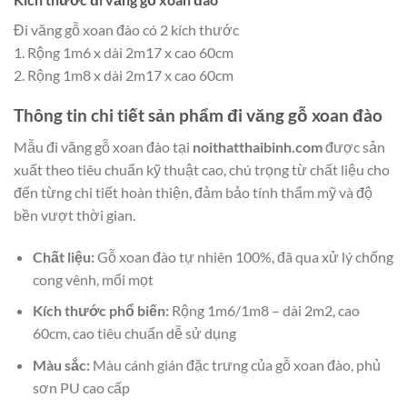
Đi văng gỗ xoan đào có 2 kích thước
1. Rộng 1m6 x dài 2m17 x cao 60cm
2. Rộng 1m8 x dài 2m17 x cao 60cm
Thông tin chi tiết sản phẩm đi văng gỗ xoan đào
Mẫu đi văng gỗ xoan đào tại
noithatthaibinh.com
được sản
xuất theo tiêu chuẩn kỹ thuật cao, chú trọng từ chất liệu cho
đến từng chi tiết hoàn thiện, đảm bảo tính thẩm mỹ và độ
bền vượt thời gian.
Chất liệu:
Gỗ xoan đào tự nhiên 100%, đã qua xử lý chống
cong vênh, mối mọt
Kích thước phổ biến:
Rộng 1m6/1m8 – dài 2m2, cao
60cm, cao tiêu chuẩn dễ sử dụng
Màu sắc:
Màu cánh gián đặc trưng của gỗ xoan đào, phủ
sơn PU cao cấp