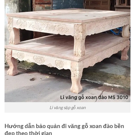
Li văng sập gỗ xoan
Hướng dẫn bảo quản đi văng gỗ xoan đào bền
đẹp theo thời gian