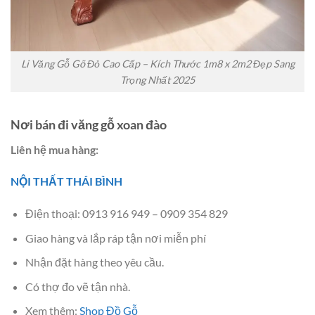
Li Văng Gỗ Gõ Đỏ Cao Cấp – Kích Thước 1m8 x 2m2 Đẹp Sang
Trọng Nhất 2025
Nơi bán đi văng gỗ xoan đào
Liên hệ mua hàng:
NỘI THẤT THÁI BÌNH
Điện thoại: 0913 916 949 – 0909 354 829
Giao hàng và lắp ráp tận nơi miễn phí
Nhận đặt hàng theo yêu cầu.
Có thợ đo vẽ tận nhà.
Xem thêm:
Shop Đồ Gỗ