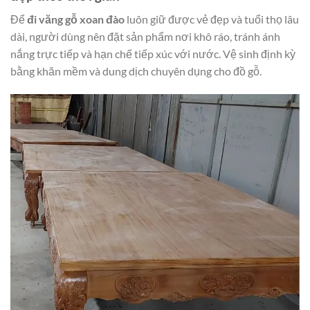
Để
đi văng gỗ xoan đào
luôn giữ được vẻ đẹp và tuổi thọ lâu
dài, người dùng nên đặt sản phẩm nơi khô ráo, tránh ánh
nắng trực tiếp và hạn chế tiếp xúc với nước. Vệ sinh định kỳ
bằng khăn mềm và dung dịch chuyên dụng cho đồ gỗ.