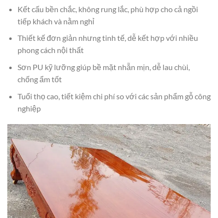
Kết cấu bền chắc, không rung lắc, phù hợp cho cả ngồi
tiếp khách và nằm nghỉ
Thiết kế đơn giản nhưng tinh tế, dễ kết hợp với nhiều
phong cách nội thất
Sơn PU kỹ lưỡng giúp bề mặt nhẵn mịn, dễ lau chùi,
chống ẩm tốt
Tuổi thọ cao, tiết kiệm chi phí so với các sản phẩm gỗ công
nghiệp