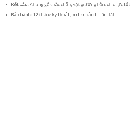
Kết cấu:
Khung gỗ chắc chắn, vạt giường liền, chịu lực tốt
Bảo hành:
12 tháng kỹ thuật, hỗ trợ bảo trì lâu dài