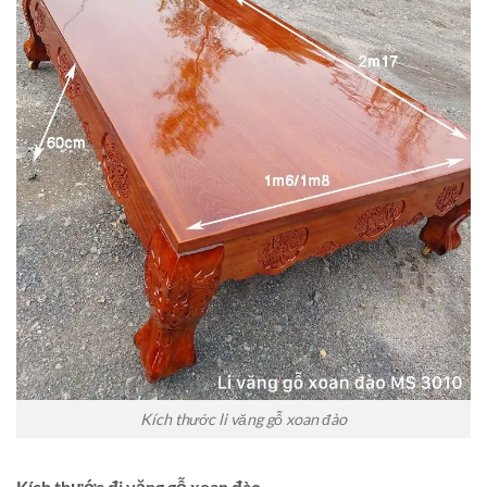
Kích thước li văng gỗ xoan đào
Kích thước đi văng gỗ xoan đào