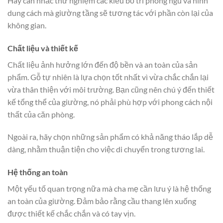
Hãy cân nhắc thử nghiệm các kiểu bố trí phòng ngủ và hình
dung cách mà giường tầng sẽ tương tác với phần còn lại của
không gian.
Chất liệu và thiết kế
Chất liệu ảnh hưởng lớn đến độ bền và an toàn của sản
phẩm. Gỗ tự nhiên là lựa chọn tốt nhất vì vừa chắc chắn lại
vừa thân thiện với môi trường. Bạn cũng nên chú ý đến thiết
kế tổng thể của giường, nó phải phù hợp với phong cách nội
thất của căn phòng.
Ngoài ra, hãy chọn những sản phẩm có khả năng tháo lắp dễ
dàng, nhằm thuận tiện cho việc di chuyển trong tương lai.
Hệ thống an toàn
Một yếu tố quan trọng nữa mà cha mẹ cần lưu ý là hệ thống
an toàn của giường. Đảm bảo rằng cầu thang lên xuống
được thiết kế chắc chắn và có tay vịn.