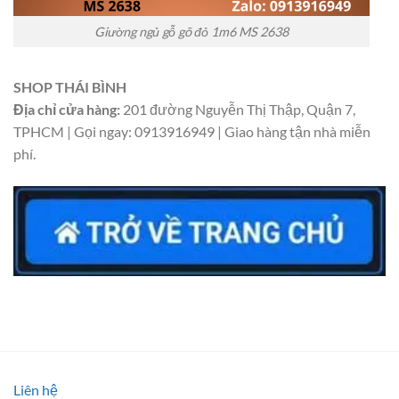
Giường ngủ gỗ gõ đỏ 1m6 MS 2638
SHOP THÁI BÌNH
Địa chỉ cửa hàng:
201 đường Nguyễn Thị Thập, Quận 7,
TPHCM | Gọi ngay: 0913916949 | Giao hàng tận nhà miễn
phí.
Liên hệ