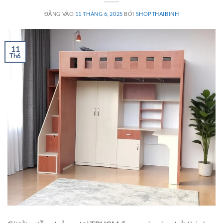
ĐĂNG VÀO
11 THÁNG 6, 2025
BỞI
SHOPTHAIBINH
11
Th6