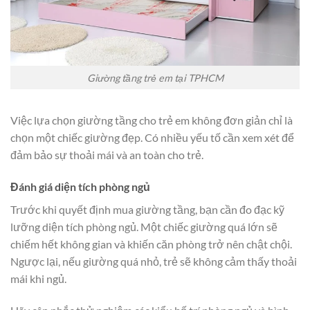
Giường tầng trẻ em tại TPHCM
Việc lựa chọn giường tầng cho trẻ em không đơn giản chỉ là
chọn một chiếc giường đẹp. Có nhiều yếu tố cần xem xét để
đảm bảo sự thoải mái và an toàn cho trẻ.
Đánh giá diện tích phòng ngủ
Trước khi quyết định mua giường tầng, bạn cần đo đạc kỹ
lưỡng diện tích phòng ngủ. Một chiếc giường quá lớn sẽ
chiếm hết không gian và khiến căn phòng trở nên chật chội.
Ngược lại, nếu giường quá nhỏ, trẻ sẽ không cảm thấy thoải
mái khi ngủ.