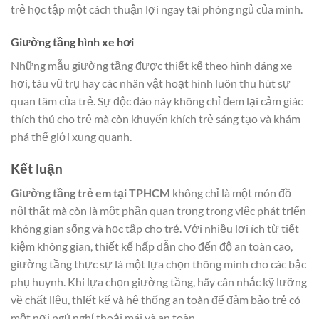
trẻ học tập một cách thuận lợi ngay tại phòng ngủ của mình.
Giường tầng hình xe hơi
Những mẫu giường tầng được thiết kế theo hình dáng xe
hơi, tàu vũ trụ hay các nhân vật hoạt hình luôn thu hút sự
quan tâm của trẻ. Sự độc đáo này không chỉ đem lại cảm giác
thích thú cho trẻ mà còn khuyến khích trẻ sáng tạo và khám
phá thế giới xung quanh.
Kết luận
Giường tầng trẻ em tại TPHCM
không chỉ là một món đồ
nội thất mà còn là một phần quan trọng trong việc phát triển
không gian sống và học tập cho trẻ. Với nhiều lợi ích từ tiết
kiệm không gian, thiết kế hấp dẫn cho đến độ an toàn cao,
giường tầng thực sự là một lựa chọn thông minh cho các bậc
phụ huynh. Khi lựa chọn giường tầng, hãy cân nhắc kỹ lưỡng
về chất liệu, thiết kế và hệ thống an toàn để đảm bảo trẻ có
một nơi ngủ nghỉ thoải mái và an toàn.