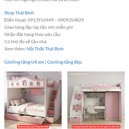
Shop Thái Bình
Điện thoại: 0913916949 – 0909354829
Giao hàng lắp ráp tận nơi miễn phí
Nhận đặt hàng theo yêu cầu.
Có thợ đo vẽ tận nhà.
Xem thêm:
Nội Thất Thái Bình
Giường tầng trẻ em
|
Giường tầng đẹp