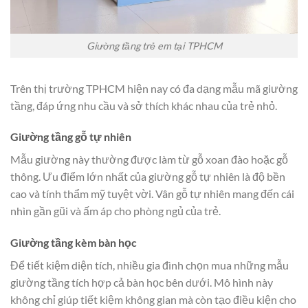
Giường tầng trẻ em tại TPHCM
Trên thị trường TPHCM hiện nay có đa dạng mẫu mã giường
tầng, đáp ứng nhu cầu và sở thích khác nhau của trẻ nhỏ.
Giường tầng gỗ tự nhiên
Mẫu giường này thường được làm từ gỗ xoan đào hoặc gỗ
thông. Ưu điểm lớn nhất của giường gỗ tự nhiên là độ bền
cao và tính thẩm mỹ tuyệt vời. Vân gỗ tự nhiên mang đến cái
nhìn gần gũi và ấm áp cho phòng ngủ của trẻ.
Giường tầng kèm bàn học
Để tiết kiệm diện tích, nhiều gia đình chọn mua những mẫu
giường tầng tích hợp cả bàn học bên dưới. Mô hình này
không chỉ giúp tiết kiệm không gian mà còn tạo điều kiện cho