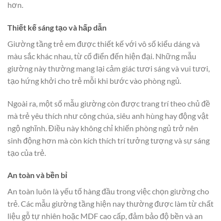
hơn.
Thiết kế sáng tạo và hấp dẫn
Giường tầng trẻ em được thiết kế với vô số kiểu dáng và
màu sắc khác nhau, từ cổ điển đến hiện đại. Những mẫu
giường này thường mang lại cảm giác tươi sáng và vui tươi,
tạo hứng khởi cho trẻ mỗi khi bước vào phòng ngủ.
Ngoài ra, một số mẫu giường còn được trang trí theo chủ đề
mà trẻ yêu thích như công chúa, siêu anh hùng hay động vật
ngộ nghĩnh. Điều này không chỉ khiến phòng ngủ trở nên
sinh động hơn mà còn kích thích trí tưởng tượng và sự sáng
tạo của trẻ.
An toàn và bền bỉ
An toàn luôn là yếu tố hàng đầu trong việc chọn giường cho
trẻ. Các mẫu giường tầng hiện nay thường được làm từ chất
liệu gỗ tự nhiên hoặc MDF cao cấp, đảm bảo độ bền và an