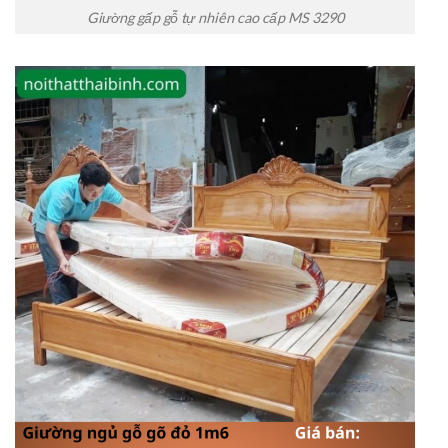
Giường gấp gỗ tự nhiên cao cấp MS 3290