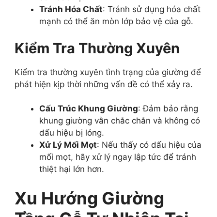
Tránh Hóa Chất
: Tránh sử dụng hóa chất
mạnh có thể ăn mòn lớp bảo vệ của gỗ.
Kiểm Tra Thường Xuyên
Kiểm tra thường xuyên tình trạng của giường để
phát hiện kịp thời những vấn đề có thể xảy ra.
Cấu Trúc Khung Giường
: Đảm bảo rằng
khung giường vẫn chắc chắn và không có
dấu hiệu bị lỏng.
Xử Lý Mối Mọt
: Nếu thấy có dấu hiệu của
mối mọt, hãy xử lý ngay lập tức để tránh
thiệt hại lớn hơn.
Xu Hướng Giường