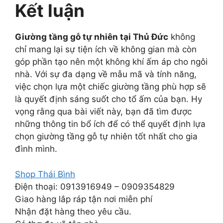
Kết luận
Giường tầng gỗ tự nhiên tại Thủ Đức
không
chỉ mang lại sự tiện ích về không gian mà còn
góp phần tạo nên một không khí ấm áp cho ngôi
nhà. Với sự đa dạng về mẫu mã và tính năng,
việc chọn lựa một chiếc giường tầng phù hợp sẽ
là quyết định sáng suốt cho tổ ấm của bạn. Hy
vọng rằng qua bài viết này, bạn đã tìm được
những thông tin bổ ích để có thể quyết định lựa
chọn giường tầng gỗ tự nhiên tốt nhất cho gia
đình mình.
Shop Thái Bình
Điện thoại: 0913916949 – 0909354829
Giao hàng lắp ráp tận nơi miễn phí
Nhận đặt hàng theo yêu cầu.