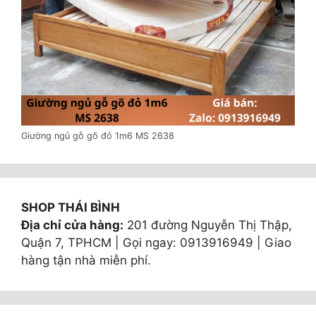
Giường ngủ gỗ gõ đỏ 1m6 MS 2638
SHOP THÁI BÌNH
Địa chỉ cửa hàng:
201 đường Nguyễn Thị Thập,
Quận 7, TPHCM | Gọi ngay: 0913916949 | Giao
hàng tận nhà miễn phí.