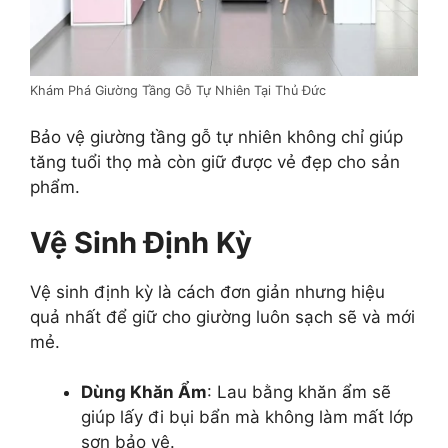
Khám Phá Giường Tầng Gỗ Tự Nhiên Tại Thủ Đức
Bảo vệ giường tầng gỗ tự nhiên không chỉ giúp
tăng tuổi thọ mà còn giữ được vẻ đẹp cho sản
phẩm.
Vệ Sinh Định Kỳ
Vệ sinh định kỳ là cách đơn giản nhưng hiệu
quả nhất để giữ cho giường luôn sạch sẽ và mới
mẻ.
Dùng Khăn Ẩm
: Lau bằng khăn ẩm sẽ
giúp lấy đi bụi bẩn mà không làm mất lớp
sơn bảo vệ.