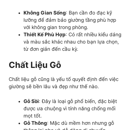
Không Gian Sống
: Bạn cần đo đạc kỹ
lưỡng để đảm bảo giường tầng phù hợp
với không gian trong phòng.
Thiết Kế Phù Hợp
: Có rất nhiều kiểu dáng
và màu sắc khác nhau cho bạn lựa chọn,
từ đơn giản đến cầu kỳ.
Chất Liệu Gỗ
Chất liệu gỗ cũng là yếu tố quyết định đến việc
giường sẽ bền lâu và đẹp như thế nào.
Gỗ Sồi
: Đây là loại gỗ phổ biến, đặc biệt
được ưa chuộng vì tính năng chống mối
mọt tốt.
Gỗ Thông
: Mặc dù mềm hơn nhưng gỗ