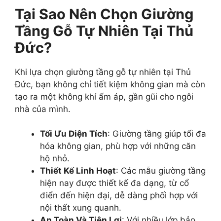
Tại Sao Nên Chọn Giường
Tầng Gỗ Tự Nhiên Tại Thủ
Đức?
Khi lựa chọn giường tầng gỗ tự nhiên tại Thủ
Đức, bạn không chỉ tiết kiệm không gian mà còn
tạo ra một không khí ấm áp, gần gũi cho ngôi
nhà của mình.
Tối Ưu Diện Tích
: Giường tầng giúp tối đa
hóa không gian, phù hợp với những căn
hộ nhỏ.
Thiết Kế Linh Hoạt
: Các mẫu giường tầng
hiện nay được thiết kế đa dạng, từ cổ
điển đến hiện đại, dễ dàng phối hợp với
nội thất xung quanh.
An Toàn Và Tiện Lợi
: Với nhiều lớp bảo