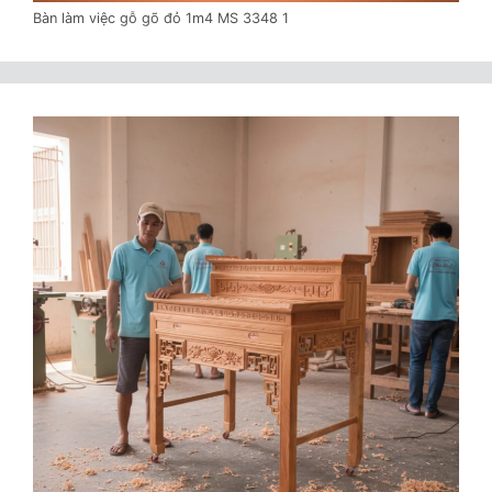
Bàn làm việc gỗ gõ đỏ 1m4 MS 3348 1