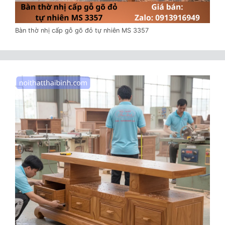
Bàn thờ nhị cấp gỗ gõ đỏ tự nhiên MS 3357