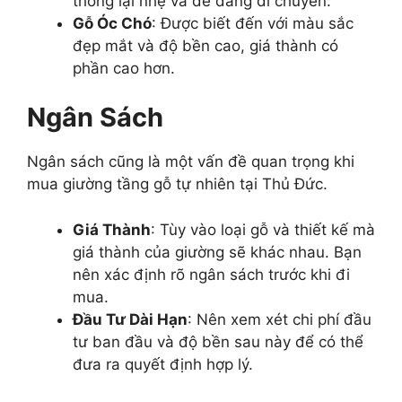
thông lại nhẹ và dễ dàng di chuyển.
Gỗ Óc Chó
: Được biết đến với màu sắc
đẹp mắt và độ bền cao, giá thành có
phần cao hơn.
Ngân Sách
Ngân sách cũng là một vấn đề quan trọng khi
mua giường tầng gỗ tự nhiên tại Thủ Đức.
Giá Thành
: Tùy vào loại gỗ và thiết kế mà
giá thành của giường sẽ khác nhau. Bạn
nên xác định rõ ngân sách trước khi đi
mua.
Đầu Tư Dài Hạn
: Nên xem xét chi phí đầu
tư ban đầu và độ bền sau này để có thể
đưa ra quyết định hợp lý.