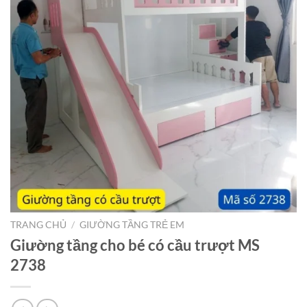
TRANG CHỦ
/
GIƯỜNG TẦNG TRẺ EM
Giường tầng cho bé có cầu trượt MS
2738