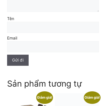
Tên
Email
Sản phẩm tương tự
Giảm giá!
Giảm giá!