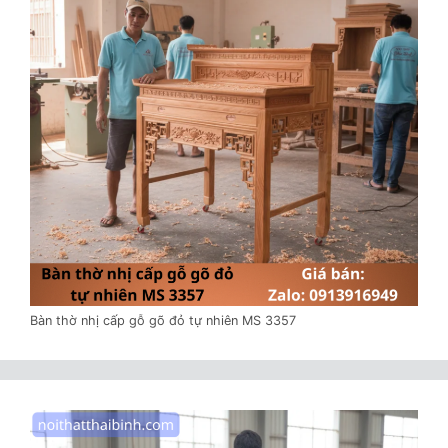
Bàn thờ nhị cấp gỗ gõ đỏ tự nhiên MS 3357